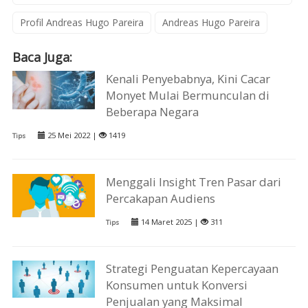
Profil Andreas Hugo Pareira
Andreas Hugo Pareira
Baca Juga:
Kenali Penyebabnya, Kini Cacar
Monyet Mulai Bermunculan di
Beberapa Negara
25 Mei 2022 |
1419
Tips
Menggali Insight Tren Pasar dari
Percakapan Audiens
14 Maret 2025 |
311
Tips
Strategi Penguatan Kepercayaan
Konsumen untuk Konversi
Penjualan yang Maksimal