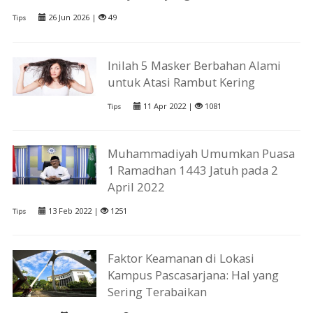
26 Jun 2026 |
49
Tips
Inilah 5 Masker Berbahan Alami
untuk Atasi Rambut Kering
11 Apr 2022 |
1081
Tips
Muhammadiyah Umumkan Puasa
1 Ramadhan 1443 Jatuh pada 2
April 2022
13 Feb 2022 |
1251
Tips
Faktor Keamanan di Lokasi
Kampus Pascasarjana: Hal yang
Sering Terabaikan