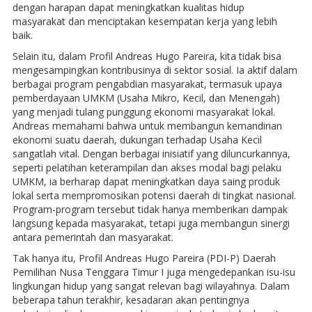
dengan harapan dapat meningkatkan kualitas hidup
masyarakat dan menciptakan kesempatan kerja yang lebih
baik.
Selain itu, dalam Profil Andreas Hugo Pareira, kita tidak bisa
mengesampingkan kontribusinya di sektor sosial. Ia aktif dalam
berbagai program pengabdian masyarakat, termasuk upaya
pemberdayaan UMKM (Usaha Mikro, Kecil, dan Menengah)
yang menjadi tulang punggung ekonomi masyarakat lokal.
Andreas memahami bahwa untuk membangun kemandirian
ekonomi suatu daerah, dukungan terhadap Usaha Kecil
sangatlah vital. Dengan berbagai inisiatif yang diluncurkannya,
seperti pelatihan keterampilan dan akses modal bagi pelaku
UMKM, ia berharap dapat meningkatkan daya saing produk
lokal serta mempromosikan potensi daerah di tingkat nasional.
Program-program tersebut tidak hanya memberikan dampak
langsung kepada masyarakat, tetapi juga membangun sinergi
antara pemerintah dan masyarakat.
Tak hanya itu, Profil Andreas Hugo Pareira (PDI-P) Daerah
Pemilihan Nusa Tenggara Timur I juga mengedepankan isu-isu
lingkungan hidup yang sangat relevan bagi wilayahnya. Dalam
beberapa tahun terakhir, kesadaran akan pentingnya