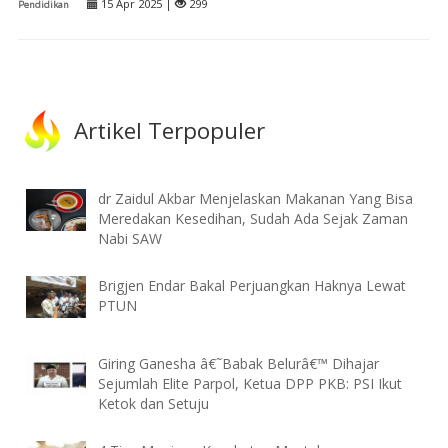
15 Apr 2025 |
299
Pendidikan
Artikel Terpopuler
dr Zaidul Akbar Menjelaskan Makanan Yang Bisa
Meredakan Kesedihan, Sudah Ada Sejak Zaman
Nabi SAW
Brigjen Endar Bakal Perjuangkan Haknya Lewat
PTUN
Giring Ganesha â€˜Babak Belurâ€™ Dihajar
Sejumlah Elite Parpol, Ketua DPP PKB: PSI Ikut
Ketok dan Setuju