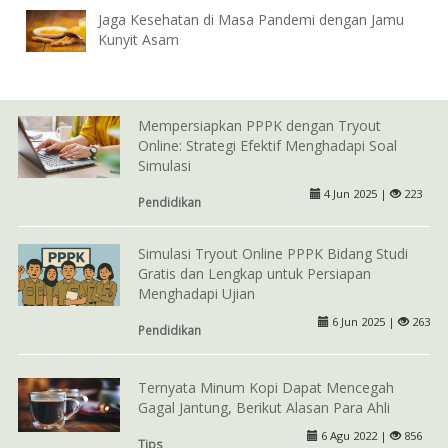
Jaga Kesehatan di Masa Pandemi dengan Jamu
Kunyit Asam
Mempersiapkan PPPK dengan Tryout
Online: Strategi Efektif Menghadapi Soal
Simulasi
4 Jun 2025 |
223
Pendidikan
Simulasi Tryout Online PPPK Bidang Studi
Gratis dan Lengkap untuk Persiapan
Menghadapi Ujian
6 Jun 2025 |
263
Pendidikan
Ternyata Minum Kopi Dapat Mencegah
Gagal Jantung, Berikut Alasan Para Ahli
6 Agu 2022 |
856
Tips