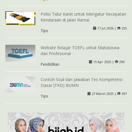
Polisi Tidur Karet untuk Mengatur Kecepatan
Kendaraan di Jalan Ramai
17 Jul 2026 |
255
Tips
Website Belajar TOEFL untuk Mahasiswa
dan Profesional
15 Apr 2025 |
290
Pendidikan
Contoh Soal dan Jawaban Tes Kompetensi
Dasar (TKD) BUMN
27 Maret 2025 |
397
Tips