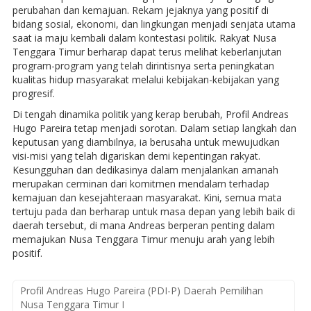
perubahan dan kemajuan. Rekam jejaknya yang positif di
bidang sosial, ekonomi, dan lingkungan menjadi senjata utama
saat ia maju kembali dalam kontestasi politik. Rakyat Nusa
Tenggara Timur berharap dapat terus melihat keberlanjutan
program-program yang telah dirintisnya serta peningkatan
kualitas hidup masyarakat melalui kebijakan-kebijakan yang
progresif.
Di tengah dinamika politik yang kerap berubah, Profil Andreas
Hugo Pareira tetap menjadi sorotan. Dalam setiap langkah dan
keputusan yang diambilnya, ia berusaha untuk mewujudkan
visi-misi yang telah digariskan demi kepentingan rakyat.
Kesungguhan dan dedikasinya dalam menjalankan amanah
merupakan cerminan dari komitmen mendalam terhadap
kemajuan dan kesejahteraan masyarakat. Kini, semua mata
tertuju pada dan berharap untuk masa depan yang lebih baik di
daerah tersebut, di mana Andreas berperan penting dalam
memajukan Nusa Tenggara Timur menuju arah yang lebih
positif.
Profil Andreas Hugo Pareira (PDI-P) Daerah Pemilihan
Nusa Tenggara Timur I