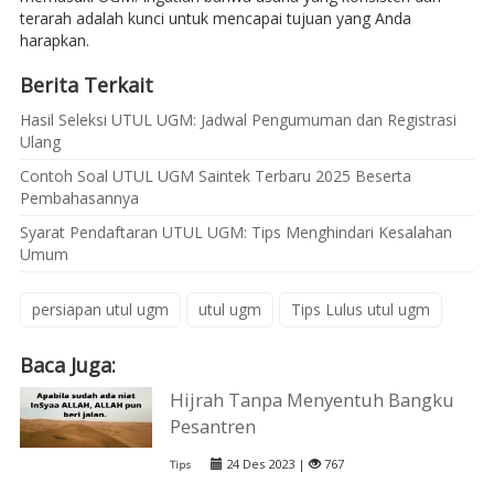
terarah adalah kunci untuk mencapai tujuan yang Anda
harapkan.
Berita Terkait
Hasil Seleksi UTUL UGM: Jadwal Pengumuman dan Registrasi
Ulang
Contoh Soal UTUL UGM Saintek Terbaru 2025 Beserta
Pembahasannya
Syarat Pendaftaran UTUL UGM: Tips Menghindari Kesalahan
Umum
persiapan utul ugm
utul ugm
Tips Lulus utul ugm
Baca Juga:
Hijrah Tanpa Menyentuh Bangku
Pesantren
24 Des 2023 |
767
Tips