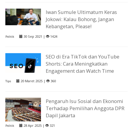
Iwan Sumule Ultimatum Keras
Jokowi: Kalau Bohong, Jangan
Kebangetan, Please!
30 Sep 2021 |
1424
Politik
SEO di Era TikTok dan YouTube
Shorts: Cara Meningkatkan
Engagement dan Watch Time
20 Maret 2025 |
360
Tips
Pengaruh Isu Sosial dan Ekonomi
Terhadap Pemilihan Anggota DPR
Dapil Jakarta
28 Apr 2025 |
321
Politik