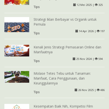
12 Mei 2025 |
325
Tips
Strategi Iklan Berbayar vs Organik untuk
Pemula
14 Apr 2026 |
197
Tips
Kenali Jenis Strategi Pemasaran Online dan
Manfaatnya
25 Nov 2024 |
594
Tips
Molase Tetes Tebu untuk Tanaman:
Manfaat, Cara Penggunaan, dan
Keunggulannya
26 Nov 2025 |
486
Tips
Kesempatan Baik Nih, Kompetisi Film