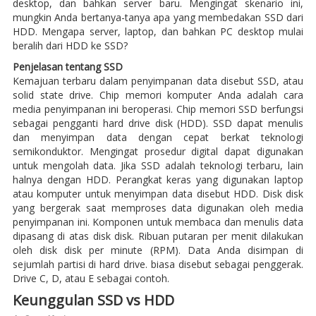
desktop, dan bahkan server baru. Mengingat skenario ini,
mungkin Anda bertanya-tanya apa yang membedakan SSD dari
HDD. Mengapa server, laptop, dan bahkan PC desktop mulai
beralih dari HDD ke SSD?
Penjelasan tentang SSD
Kemajuan terbaru dalam penyimpanan data disebut SSD, atau
solid state drive. Chip memori komputer Anda adalah cara
media penyimpanan ini beroperasi. Chip memori SSD berfungsi
sebagai pengganti hard drive disk (HDD). SSD dapat menulis
dan menyimpan data dengan cepat berkat teknologi
semikonduktor. Mengingat prosedur digital dapat digunakan
untuk mengolah data. Jika SSD adalah teknologi terbaru, lain
halnya dengan HDD. Perangkat keras yang digunakan laptop
atau komputer untuk menyimpan data disebut HDD. Disk disk
yang bergerak saat memproses data digunakan oleh media
penyimpanan ini. Komponen untuk membaca dan menulis data
dipasang di atas disk disk. Ribuan putaran per menit dilakukan
oleh disk disk per minute (RPM). Data Anda disimpan di
sejumlah partisi di hard drive. biasa disebut sebagai penggerak.
Drive C, D, atau E sebagai contoh.
Keunggulan SSD vs HDD