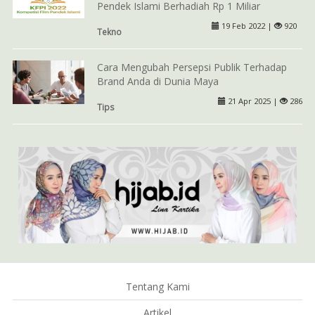
Pendek Islami Berhadiah Rp 1 Miliar
19 Feb 2022 |
920
Tekno
Cara Mengubah Persepsi Publik Terhadap
Brand Anda di Dunia Maya
21 Apr 2025 |
286
Tips
Tentang Kami
Artikel