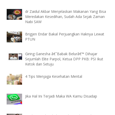
dr Zaidul Akbar Menjelaskan Makanan Yang Bisa
Meredakan Kesedihan, Sudah Ada Sejak Zaman
Nabi SAW
Brigjen Endar Bakal Perjuangkan Haknya Lewat
PTUN
Giring Ganesha â€˜Babak Belurâ€™ Dihajar
Sejumlah Elite Parpol, Ketua DPP PKB: PSI Ikut
Ketok dan Setuju
4 Tips Menjaga Kesehatan Mental
Jika Hal Ini Terjadi Maka WA Kamu Disadap