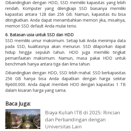
Dibandingkan dengan HDD, SSD memiliki kapasitas yang lebih
rendah. Komputer yang dilengkapi SSD biasanya memiliki
kapasitas antara 128 dan 256 GB. Namun, kapasitas itu bisa
ditingkatkan. Anda dapat menambahkan memori jika, misalnya,
memori SSD default Anda mulai terisi.
6. Batasan usia untuk SSD dan HDD
SSD memiliki umur maksimum. Setiap kali Anda menimpa data
pada SSD, kualitasnya akan menurun. SSD dilaporkan dapat
hidup hingga sepuluh tahun. HDD juga memiliki tingkat
pemanfaatan maksimum. Namun, masa pakai HDD untuk
benchmark hanya antara tiga dan lima tahun.
Dibandingkan dengan HDD, SSD lebih mahal. SSD berkapasitas
256 GB hanya bisa Anda dapatkan dengan harga sekitar
Rp600.000. Anda dapat membeli HDD dengan kapasitas 1 TB
dalam kisaran harga yang sama.
Baca Juga:
Biaya Kuliah ITB di 2025: Rincian
dan Perbandingan dengan
Universitas Lain