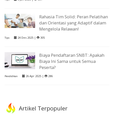
Rahasia Tim Solid: Peran Pelatihan
dan Orientasi yang Adaptif dalam
Mengelola Relawan!
24 Des 2025 |
305
Tips
Biaya Pendaftaran SNBT: Apakah
Biaya Ini Sama untuk Semua
Peserta?
26 Apr 2025 |
286
Pendidikan
Artikel Terpopuler