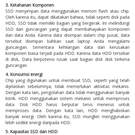
3. Ketahanan Komponen
SSD menyimpan data menggunakan memori flash atau chip.
Oleh karena itu, dapat dikatakan bahwa, tidak seperti disk pada
HDD, SSD tidak memiliki bagian yang bergerak. Ini melindungi
SSD dari guncangan yang dapat membahayakan komponen
dan data Anda. Karena data disimpan dalam chip pusat, data
tersebut disimpan bahkan saat laptop Anda mengalami
guncangan. Sementara kehilangan data dan kerusakan
komponen biasa terjadi pada HDD. Karena data HDD tersebar
di disk, Data berpotensi rusak saat bagian disk disk terkena
guncangan.
4. Konsumsi energi
Chip yang digunakan untuk membuat SSD, seperti yang telah
dijelaskan sebelumnya, tidak memerlukan aktivitas mekanis.
Dengan kata lain, pengolahan data tidak menggunakan banyak
listrik. HDD menggunakan sistem mekanis untuk memproses
data. Disk HDD harus berputar terus menerus untuk
memproses data. Dengan kata lain, HDD menghabiskan
banyak energi. Oleh karena itu, SSD mungkin menggunakan
lebih sedikit energi daripada HDD.
5. Kapasitas SSD dan HDD