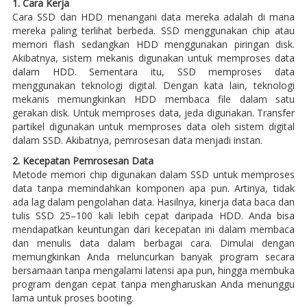
1. Cara Kerja
Cara SSD dan HDD menangani data mereka adalah di mana
mereka paling terlihat berbeda. SSD menggunakan chip atau
memori flash sedangkan HDD menggunakan piringan disk.
Akibatnya, sistem mekanis digunakan untuk memproses data
dalam HDD. Sementara itu, SSD memproses data
menggunakan teknologi digital. Dengan kata lain, teknologi
mekanis memungkinkan HDD membaca file dalam satu
gerakan disk. Untuk memproses data, jeda digunakan. Transfer
partikel digunakan untuk memproses data oleh sistem digital
dalam SSD. Akibatnya, pemrosesan data menjadi instan.
2. Kecepatan Pemrosesan Data
Metode memori chip digunakan dalam SSD untuk memproses
data tanpa memindahkan komponen apa pun. Artinya, tidak
ada lag dalam pengolahan data. Hasilnya, kinerja data baca dan
tulis SSD 25–100 kali lebih cepat daripada HDD. Anda bisa
mendapatkan keuntungan dari kecepatan ini dalam membaca
dan menulis data dalam berbagai cara. Dimulai dengan
memungkinkan Anda meluncurkan banyak program secara
bersamaan tanpa mengalami latensi apa pun, hingga membuka
program dengan cepat tanpa mengharuskan Anda menunggu
lama untuk proses booting.