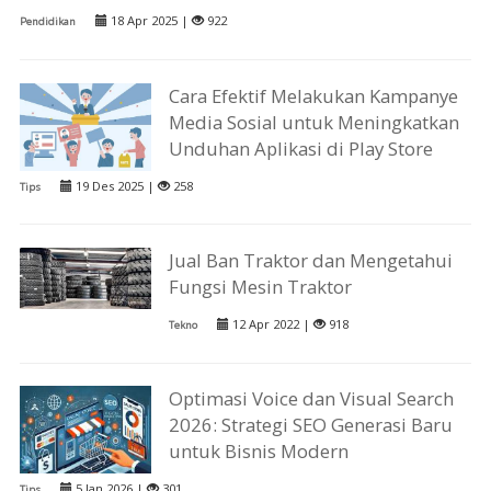
18 Apr 2025 |
922
Pendidikan
Cara Efektif Melakukan Kampanye
Media Sosial untuk Meningkatkan
Unduhan Aplikasi di Play Store
19 Des 2025 |
258
Tips
Jual Ban Traktor dan Mengetahui
Fungsi Mesin Traktor
12 Apr 2022 |
918
Tekno
Optimasi Voice dan Visual Search
2026: Strategi SEO Generasi Baru
untuk Bisnis Modern
5 Jan 2026 |
301
Tips