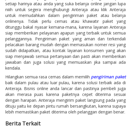
setiap harinya atau anda yang suka belanja online jangan lupa
niiih untuk segera menghubungi Anteraja atau klik Anteraja
untuk memudahkan dalam pengiriman paket atau belanja
onlinenya. Tidak perlu cemas atau khawatir paket yang
ditunggu bakal nyasar kemana-mana, karena layanan Anteraja
siap memberikan pelayanan apapun yang terbaik untuk semua
pelanggannya. Pengiriman paket yang aman dan terkendali
pelacakan barang mudah dengan memasukan nomer resi yang
sudah didapatkan, atau kontak layanan konsumen yang akan
siap menjawab semua pertanyaan dan pasti akan memberikan
jawaban dan juga solusi yang memuaskan jika sampai ada
kendala.
Hilangkan semua rasa cemas dalam memilih
pengiriman paket
baik dalam pulau atau luar pulau, karena solusi terbaik ada di
Anteraja. Bisnis online anda lancar dan pastinya pembeli juga
akan merasa puas karena paketnya cepet diterima sesuai
dengan harapan. Anteraja mengirim paket langsung pada yang
dituju yaitu ke depan pintu rumah bersangkutan, karena supaya
lebih memastikan paket diterima oleh pelanggan dengan benar.
Berita Terkait