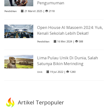
Pengumuman
21 Maret 2025 |
2118
Pendidikan
Open House Al Masoem 2024: Yuk,
Kenali Sekolah Lebih Dekat!
16 Mei 2024 |
588
Pendidikan
Lima Pulau Unik Di Dunia, Salah
Satunya Bikin Merinding
19 Jul 2022 |
1240
Unik
Artikel Terpopuler