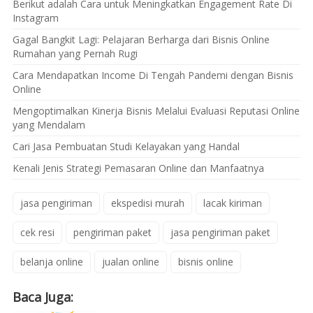
Berikut adalah Cara untuk Meningkatkan Engagement Rate Di
Instagram
Gagal Bangkit Lagi: Pelajaran Berharga dari Bisnis Online
Rumahan yang Pernah Rugi
Cara Mendapatkan Income Di Tengah Pandemi dengan Bisnis
Online
Mengoptimalkan Kinerja Bisnis Melalui Evaluasi Reputasi Online
yang Mendalam
Cari Jasa Pembuatan Studi Kelayakan yang Handal
Kenali Jenis Strategi Pemasaran Online dan Manfaatnya
jasa pengiriman
ekspedisi murah
lacak kiriman
cek resi
pengiriman paket
jasa pengiriman paket
belanja online
jualan online
bisnis online
Baca Juga: