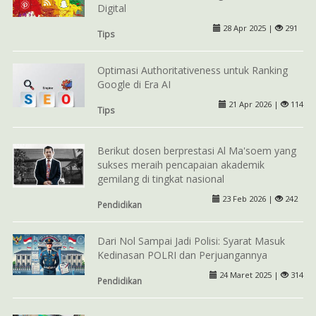
Digital
28 Apr 2025 |
291
Tips
Optimasi Authoritativeness untuk Ranking
Google di Era AI
21 Apr 2026 |
114
Tips
Berikut dosen berprestasi Al Ma'soem yang
sukses meraih pencapaian akademik
gemilang di tingkat nasional
23 Feb 2026 |
242
Pendidikan
Dari Nol Sampai Jadi Polisi: Syarat Masuk
Kedinasan POLRI dan Perjuangannya
24 Maret 2025 |
314
Pendidikan