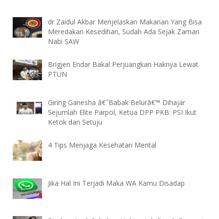
dr Zaidul Akbar Menjelaskan Makanan Yang Bisa
Meredakan Kesedihan, Sudah Ada Sejak Zaman
Nabi SAW
Brigjen Endar Bakal Perjuangkan Haknya Lewat
PTUN
Giring Ganesha â€˜Babak Belurâ€™ Dihajar
Sejumlah Elite Parpol, Ketua DPP PKB: PSI Ikut
Ketok dan Setuju
4 Tips Menjaga Kesehatan Mental
Jika Hal Ini Terjadi Maka WA Kamu Disadap