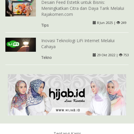
Desain Feed Estetik untuk Bisnis:
Meningkatkan Citra dan Daya Tarik Melalui
Rajakomen.com
8 Jun 2025 |
249
Tips
Inovasi Teknologi LiFi Internet Melalui
Cahaya
29 Okt 2022 |
753
Tekno
Tentang Kami