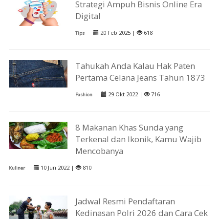
Strategi Ampuh Bisnis Online Era
Digital
20 Feb 2025 |
618
Tips
Tahukah Anda Kalau Hak Paten
Pertama Celana Jeans Tahun 1873
29 Okt 2022 |
716
Fashion
8 Makanan Khas Sunda yang
Terkenal dan Ikonik, Kamu Wajib
Mencobanya
10 Jun 2022 |
810
Kuliner
Jadwal Resmi Pendaftaran
Kedinasan Polri 2026 dan Cara Cek