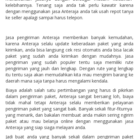
kelebihannya. Tenang saja anda tak perlu kawatir karena
dengan menggunakan jasa Anteraja anda tak usah repot tanya
ke seller apalagi sampai harus telepon.
Jasa pengiriman Anteraja memberikan banyak kemudahan,
karena Anteraja selalu update keberadaan paket yang anda
kirimkan, anda bisa langsung cek resi otomatis anda bisa lacak
paket yang sudah anda kirimkan dengan mudahnya. Jasa
pengiriman yang sudah populer tentu saja memiliki rute
pengiriman yang jauh dan lengkap. Dengan rute yang lengkap
itu tentu saja akan memudahkan kita mau mengirim barang ke
daerah mana saja tanpa harus mengalami kendala.
Biaya adalah salah satu pertimbangan yang harus di pikirkan
dalam pengiriman paket, Anteraja sangat bersaing loh, biaya
tidak mahal tetapi Anteraja selalu memberikan pelayanan
pengiriman paket yang sangat baik. Banyak sekali fitur-fiturnya
yang menarik, dan bakalan membuat anda makin sering ngirim
paket atau mau belanja online dengan menggunakan jasa
Anteraja yang siap siaga melayani anda.
Jadi buat anda yang banyak sekali dalam pengiriman paket