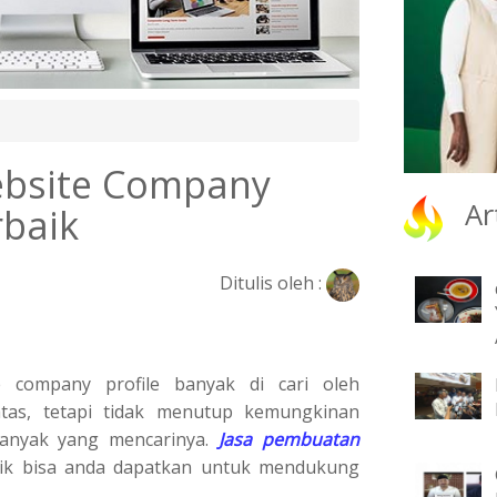
ebsite Company
Ar
rbaik
Ditulis oleh :
 company profile banyak di cari oleh
as, tetapi tidak menutup kemungkinan
anyak yang mencarinya.
Jasa pembuatan
ik bisa anda dapatkan untuk mendukung