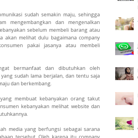
komunikasi sudah semakin maju, sehingga
lam mengembangkan dan mengenalkan
 kebanyakan sebelum membeli barang atau
ya akan melihat dulu bagaimana company
konsumen pakai jasanya atau membeli
angat bermanfaat dan dibutuhkan oleh
yang sudah lama berjalan, dan tentu saja
 maju dan berkembang.
i yang membuat kebanyakan orang takut
nsumen kebanyakan melihat website dan
butuhkannya.
uah media yang berfungsi sebagai sarana
ahaan tersebut. Oleh karena itu company