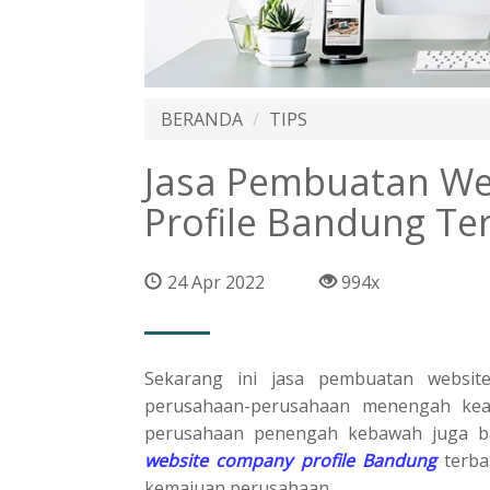
BERANDA
TIPS
Jasa Pembuatan W
Profile Bandung Te
24 Apr 2022
994x
Sekarang ini jasa pembuatan website
perusahaan-perusahaan menengah keat
perusahaan penengah kebawah juga b
website company profile Bandung
terba
kemajuan perusahaan.