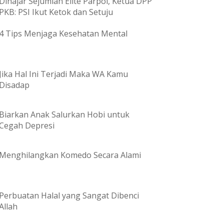
Dihajar Sejumlah Elite Parpol, Ketua DPP
PKB: PSI Ikut Ketok dan Setuju
4 Tips Menjaga Kesehatan Mental
Jika Hal Ini Terjadi Maka WA Kamu
Disadap
Biarkan Anak Salurkan Hobi untuk
Cegah Depresi
Menghilangkan Komedo Secara Alami
Perbuatan Halal yang Sangat Dibenci
Allah