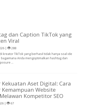
tag dan Caption TikTok yang
en Viral
026 |
288
i kreator TikTok yang berhasil tidak hanya soal ide
juga bagaimana Anda mengoptimalkan hashtag dan
osure ...
Kekuatan Aset Digital: Cara
 Kemampuan Website
 Melawan Kompetitor SEO
026 |
67