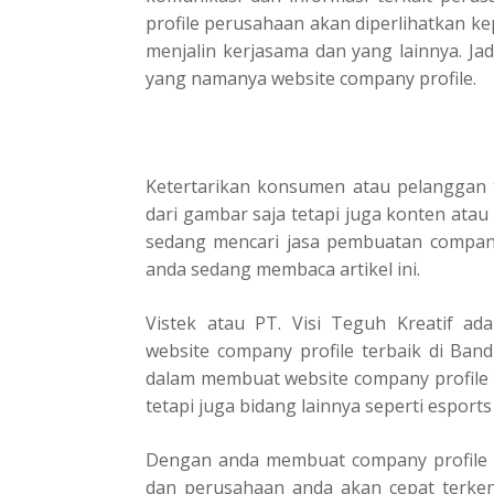
profile perusahaan akan diperlihatkan 
menjalin kerjasama dan yang lainnya. J
yang namanya website company profile.
Ketertarikan konsumen atau pelanggan 
dari gambar saja tetapi juga konten atau
sedang mencari jasa pembuatan company 
anda sedang membaca artikel ini.
Vistek atau PT. Visi Teguh Kreatif a
website company profile terbaik di Ban
dalam membuat website company profile 
tetapi juga bidang lainnya seperti esports
Dengan anda membuat company profile mak
dan perusahaan anda akan cepat terkenal