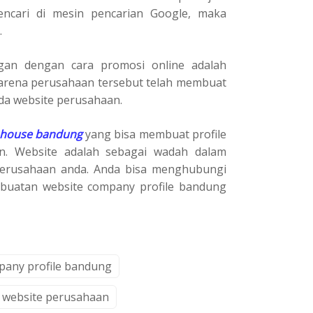
cari di mesin pencarian Google, maka
.
gan dengan cara promosi online adalah
arena perusahaan tersebut telah membuat
da website perusahaan.
 house bandung
yang bisa membuat profile
n. Website adalah sebagai wadah dalam
perusahaan anda. Anda bisa menghubungi
buatan website company profile bandung
pany profile bandung
website perusahaan