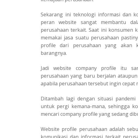
Sekarang ini teknologi informasi dan 
peran website sangat membantu da
perusahaan terkait. Saat ini konsumen
memakai jasa suatu perusahaan pastin
profile dari perusahaan yang akan 
barangnya.
Jadi website company profile itu s
perusahaan yang baru berjalan ataupun 
apabila perusahaan tersebut ingin cepat
Ditambah lagi dengan situasi pandem
untuk pergi kemana-mana, sehingga ko
mencari company profile yang sedang di
Website profile perusahaan adalah seb
komunikasi dan informasi terkait perus