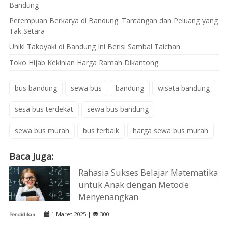
Bandung
Perempuan Berkarya di Bandung: Tantangan dan Peluang yang
Tak Setara
Unik! Takoyaki di Bandung Ini Berisi Sambal Taichan
Toko Hijab Kekinian Harga Ramah Dikantong
bus bandung
sewa bus
bandung
wisata bandung
sesa bus terdekat
sewa bus bandung
sewa bus murah
bus terbaik
harga sewa bus murah
Baca Juga:
Rahasia Sukses Belajar Matematika
untuk Anak dengan Metode
Menyenangkan
1 Maret 2025 |
300
Pendidikan