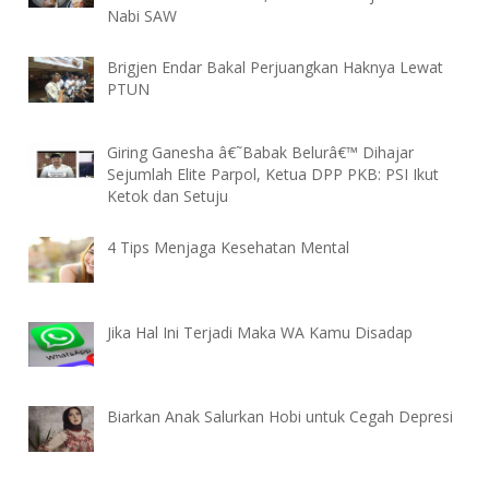
Nabi SAW
Brigjen Endar Bakal Perjuangkan Haknya Lewat
PTUN
Giring Ganesha â€˜Babak Belurâ€™ Dihajar
Sejumlah Elite Parpol, Ketua DPP PKB: PSI Ikut
Ketok dan Setuju
4 Tips Menjaga Kesehatan Mental
Jika Hal Ini Terjadi Maka WA Kamu Disadap
Biarkan Anak Salurkan Hobi untuk Cegah Depresi