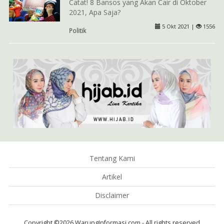
Catat! 8 Bansos yang Akan Cair di Oktober
2021, Apa Saja?
5 Okt 2021 |
1556
Politik
Tentang Kami
Artikel
Disclaimer
Copyright ©2026 WarungInformasi.com - All rights reserved