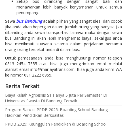
Setiap bus dirancang dengan sangat baik dan
menawarkan lebih banyak kenyamanan untuk semua
penumpang.
Sewa
bus Bandung
adalah pilihan yang sangat ideal dan cocok
jika anda akan bepergian dalam jumlah orang yang banyak. Jika
dibanding anda sewa transportasi lainnya maka dengan sewa
bus Bandung ini akan lebih menghemat biaya, sekaligus anda
bisa menikmati suasana selama dalam perjalanan bersama
orang-orang terdekat anda di dalam bus.
Untuk pemesanaan anda bisa menghubungi nomor telepon
0813 2454 7555 atau bisa juga mengirimkan email melalui
alamat email info@marjayatrans.com. Bisa juga anda kirim WA
ke nomor 081 2222 6955.
Berita Terkait
Biaya Kuliah Agribisnis S1 Hanya 5 Juta Per Semester Di
Universitas Swasta Di Bandung Terbaik
Program Baru di PPDB 2025: Boarding School Bandung
Hadirkan Pendidikan Berkualitas
PPDB 2025: Keunggulan Pendidikan di Boarding School