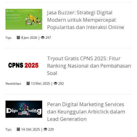
Jasa Buzzer: Strategi Digital
Modern untuk Mempercepat
Popularitas dan Interaksi Online
8 Jan 2026 |
297
Tips
Tryout Gratis CPNS 2025: Fitur
Ranking Nasional dan Pembahasan
Soal
13 Mei 2025 |
292
Pendidikan
Peran Digital Marketing Services
dan Keunggulan Arbiclick dalam
Lead Generation
14 Okt 2025 |
229
Tips