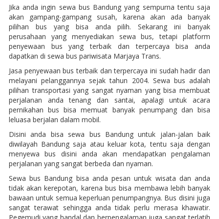
Jika anda ingin sewa bus Bandung yang sempurna tentu saja
akan gampang-gampang susah, karena akan ada banyak
pilihan bus yang bisa anda pilih. Sekarang ini banyak
perusahaan yang menyediakan sewa bus, tetapi platform
penyewaan bus yang terbaik dan terpercaya bisa anda
dapatkan di sewa bus pariwisata Marjaya Trans.
Jasa penyewaan bus terbaik dan terpercaya ini sudah hadir dan
melayani pelanggannya sejak tahun 2004. Sewa bus adalah
pilihan transportasi yang sangat nyaman yang bisa membuat
perjalanan anda tenang dan santai, apalagi untuk acara
pernikahan bus bisa memuat banyak penumpang dan bisa
leluasa berjalan dalam mobil.
Disini anda bisa sewa bus Bandung untuk jalan-jalan baik
diwilayah Bandung saja atau keluar kota, tentu saja dengan
menyewa bus disini anda akan mendapatkan pengalaman
perjalanan yang sangat berbeda dan nyaman.
Sewa bus Bandung bisa anda pesan untuk wisata dan anda
tidak akan kerepotan, karena bus bisa membawa lebih banyak
bawaan untuk semua keperluan penumpangnya. Bus disini juga
sangat terawat sehingga anda tidak perlu merasa khawatir.
Pegemudi yang handal dan berpengalaman juga sangat terlatih