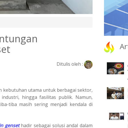
untungan
Ar
et
Ditulis oleh :
kan kebutuhan utama untuk berbagai sektor,
ndustri, hingga fasilitas publik. Namun,
iba-tiba masih sering menjadi kendala di
n genset
hadir sebagai solusi andal dalam