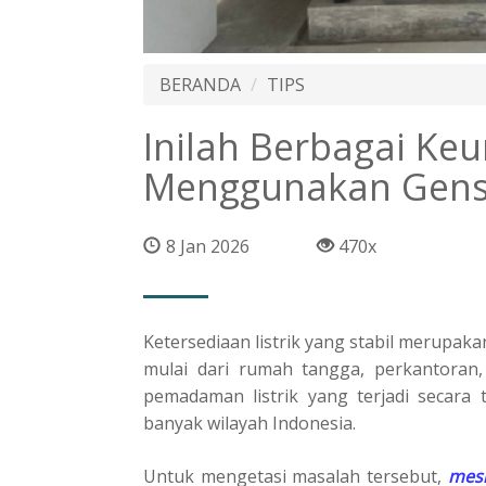
BERANDA
TIPS
Inilah Berbagai Ke
Menggunakan Gens
8 Jan 2026
470x
Ketersediaan listrik yang stabil merupa
mulai dari rumah tangga, perkantoran, i
pemadaman listrik yang terjadi secara t
banyak wilayah Indonesia.
Untuk mengetasi masalah tersebut,
mesi