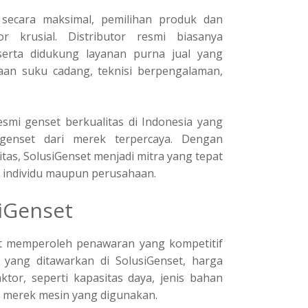
secara maksimal, pemilihan produk dan
r krusial. Distributor resmi biasanya
serta didukung layanan purna jual yang
iaan suku cadang, teknisi berpengalaman,
resmi genset berkualitas di Indonesia yang
genset dari merek terpercaya. Dengan
as, SolusiGenset menjadi mitra yang tepat
k individu maupun perusahaan.
siGenset
at memperoleh penawaran yang kompetitif
yang ditawarkan di SolusiGenset, harga
tor, seperti kapasitas daya, jenis bahan
ta merek mesin yang digunakan.