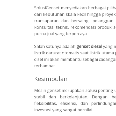
SolusiGenset menyediakan berbagai pilih
dari kebutuhan skala kecil hingga proyek
transaparan dan bersaing, pelanggan
konsultasi teknis, rekomendasi produk 
purna jual yang terpercaya.
Salah satunya adalah
genset diesel
yang m
listrik darurat otomatis saat listrik ut
disel ini akan membantu sebagai cadanga
terhambat.
Kesimpulan
Mesin genset merupakan solusi penting u
stabil dan berkelanjutan. Dengan be
fleksibilitas, efisiensi, dan perlindun
investasi yang sangat bernilai.