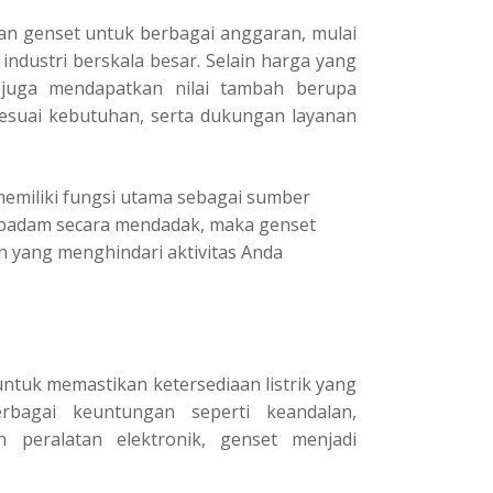
an genset untuk berbagai anggaran, mulai
 industri berskala besar. Selain harga yang
 juga mendapatkan nilai tambah berupa
sesuai kebutuhan, serta dukungan layanan
emiliki fungsi utama sebagai sumber
ama padam secara mendadak, maka genset
n yang menghindari aktivitas Anda
ntuk memastikan ketersediaan listrik yang
rbagai keuntungan seperti keandalan,
gan peralatan elektronik, genset menjadi