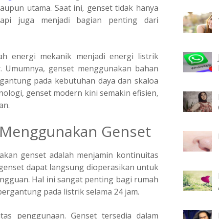
upun utama. Saat ini, genset tidak hanya
tapi juga menjadi bagian penting dari
 energi mekanik menjadi energi listrik
or. Umumnya, genset menggunakan bahan
tergantung pada kebutuhan daya dan skaloa
ogi, genset modern kini semakin efisien,
an.
 Menggunakan Genset
kan genset adalah menjamin kontinuitas
m, genset dapat langsung dioperasikan untuk
angguan. Hal ini sangat penting bagi rumah
 bergantung pada listrik selama 24 jam.
litas penggunaan. Genset tersedia dalam