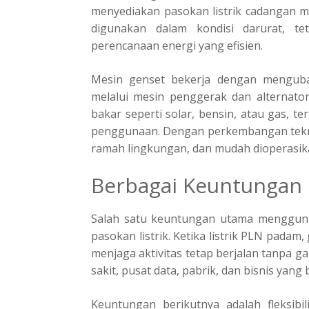
menyediakan pasokan listrik cadangan ma
digunakan dalam kondisi darurat, te
perencanaan energi yang efisien.
Mesin genset bekerja dengan mengubah
melalui mesin penggerak dan alternat
bakar seperti solar, bensin, atau gas, 
penggunaan. Dengan perkembangan teknol
ramah lingkungan, dan mudah dioperasik
Berbagai Keuntungan
Salah satu keuntungan utama mengguna
pasokan listrik. Ketika listrik PLN pada
menjaga aktivitas tetap berjalan tanpa g
sakit, pusat data, pabrik, dan bisnis yang
Keuntungan berikutnya adalah fleksibi