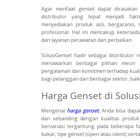
Agar menfaat genset dapat dirasakan 
distributor yang tepat menjadi fakto
menyediakan produk asli, bergaransi, 
profesional. Hal ini mencakup ketersed
dan layanan perawatan dan perbaikan.
SolusiGenset hadir sebagai distributor 
menawarkan berbagai pilihan mesin 
pengalaman dan komitmen terhadap kualit
bagi pelanggan dari berbagai sektor, bai
Harga Genset di Solu
Mengenai
harga genset
, Anda bisa dap
dan sebanding dengan kualitas produk 
bervariasi tergantung pada beberapa fak
bakar, tipe genset (open atau silent) ser