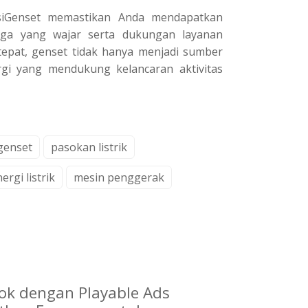
lusiGenset memastikan Anda mendapatkan
rga yang wajar serta dukungan layanan
epat, genset tidak hanya menjadi sumber
ergi yang mendukung kelancaran aktivitas
genset
pasokan listrik
ergi listrik
mesin penggerak
Tok dengan Playable Ads