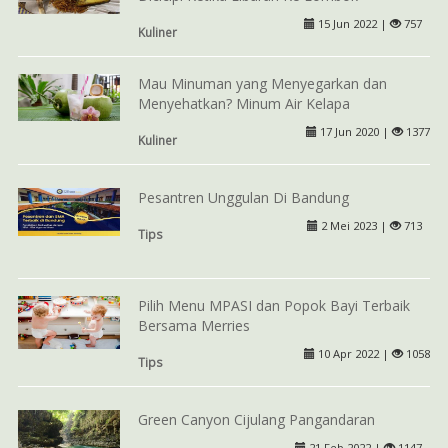
15 Jun 2022 |
757
Kuliner
Mau Minuman yang Menyegarkan dan
Menyehatkan? Minum Air Kelapa
17 Jun 2020 |
1377
Kuliner
Pesantren Unggulan Di Bandung
2 Mei 2023 |
713
Tips
Pilih Menu MPASI dan Popok Bayi Terbaik
Bersama Merries
10 Apr 2022 |
1058
Tips
Green Canyon Cijulang Pangandaran
21 Feb 2022 |
1147