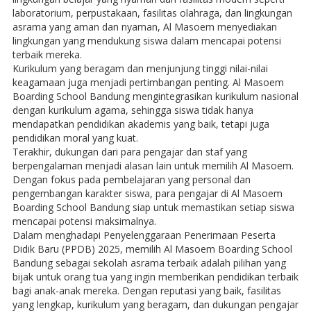
laboratorium, perpustakaan, fasilitas olahraga, dan lingkungan
asrama yang aman dan nyaman, Al Masoem menyediakan
lingkungan yang mendukung siswa dalam mencapai potensi
terbaik mereka.
Kurikulum yang beragam dan menjunjung tinggi nilai-nilai
keagamaan juga menjadi pertimbangan penting. Al Masoem
Boarding School Bandung mengintegrasikan kurikulum nasional
dengan kurikulum agama, sehingga siswa tidak hanya
mendapatkan pendidikan akademis yang baik, tetapi juga
pendidikan moral yang kuat.
Terakhir, dukungan dari para pengajar dan staf yang
berpengalaman menjadi alasan lain untuk memilih Al Masoem.
Dengan fokus pada pembelajaran yang personal dan
pengembangan karakter siswa, para pengajar di Al Masoem
Boarding School Bandung siap untuk memastikan setiap siswa
mencapai potensi maksimalnya.
Dalam menghadapi Penyelenggaraan Penerimaan Peserta
Didik Baru (PPDB) 2025, memilih Al Masoem Boarding School
Bandung sebagai sekolah asrama terbaik adalah pilihan yang
bijak untuk orang tua yang ingin memberikan pendidikan terbaik
bagi anak-anak mereka. Dengan reputasi yang baik, fasilitas
yang lengkap, kurikulum yang beragam, dan dukungan pengajar