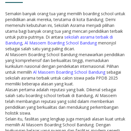
Semakin banyak orang tua yang memilih boarding school untuk
pendidikan anak mereka, terutama di kota Bandung. Demi
memenuhi kebutuhan ini, Sekolah Asrama menjadi pilihan
utama bagi banyak orang tua yang mencari pendidikan terbaik
untuk putra-putrinya. Di antara
sekolah asrama terbaik di
Bandung
,
Al Masoem Boarding School Bandung
menonjol
sebagai salah satu yang paling dicari.
Al Masoem Boarding School Bandung menawarkan pendidikan
yang komprehensif dan berkualitas tinggi, memadukan
kurikulum nasional dengan pendekatan internasional. Pilihan
untuk memilih
Al Masoem Boarding School Bandung
sebagai
sekolah asrama terbaik untuk calon siswa pada PPDB 2025
memiliki beberapa alasan yang kuat.
Alasan pertama adalah reputasi yang baik. Dikenal sebagai
salah satu boarding school terbaik di Bandung, Al Masoem
telah membangun reputasi yang solid dalam memberikan
pendidikan yang berkualitas dan mendukung perkembangan
holistik siswa.
Selain itu, fasilitas yang lengkap juga menjadi alasan kuat untuk
memilih Al Masoem Boarding School Bandung. Dengan
lingkungan belajar yang nyaman dan fasilitas modern seperti