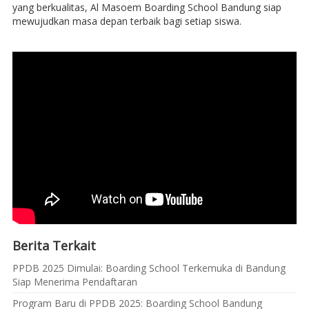
yang berkualitas, Al Masoem Boarding School Bandung siap
mewujudkan masa depan terbaik bagi setiap siswa.
Berita Terkait
PPDB 2025 Dimulai: Boarding School Terkemuka di Bandung
Siap Menerima Pendaftaran
Program Baru di PPDB 2025: Boarding School Bandung