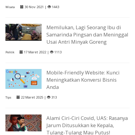
30 Nov 2021 |
1443
Wisata
Memilukan, Lagi Seorang Ibu di
Samarinda Pingsan dan Meninggal
Usai Antri Minyak Goreng
17 Maret 2022 |
1113
Politik
Mobile-Friendly Website: Kunci
Meningkatkan Konversi Bisnis
Anda
22 Maret 2025 |
313
Tips
Alami Ciri-Ciri Covid, UAS: Rasanya
Jarum Ditusukkan ke Kepala,
Tulang-Tulang Mau Putus!