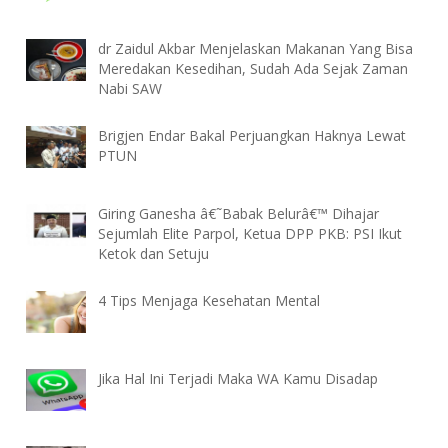
dr Zaidul Akbar Menjelaskan Makanan Yang Bisa
Meredakan Kesedihan, Sudah Ada Sejak Zaman
Nabi SAW
Brigjen Endar Bakal Perjuangkan Haknya Lewat
PTUN
Giring Ganesha â€˜Babak Belurâ€™ Dihajar
Sejumlah Elite Parpol, Ketua DPP PKB: PSI Ikut
Ketok dan Setuju
4 Tips Menjaga Kesehatan Mental
Jika Hal Ini Terjadi Maka WA Kamu Disadap