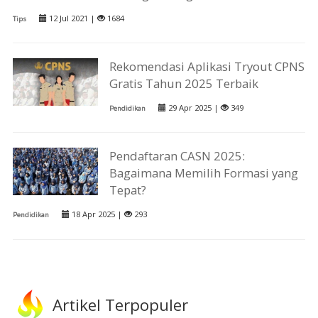
12 Jul 2021 |
1684
Tips
Rekomendasi Aplikasi Tryout CPNS
Gratis Tahun 2025 Terbaik
29 Apr 2025 |
349
Pendidikan
Pendaftaran CASN 2025:
Bagaimana Memilih Formasi yang
Tepat?
18 Apr 2025 |
293
Pendidikan
Artikel Terpopuler