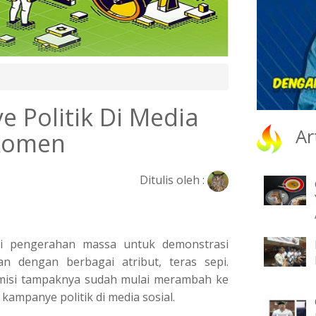
e Politik Di Media
Ar
akomen
Ditulis oleh :
i pengerahan massa untuk demonstrasi
n dengan berbagai atribut, teras sepi.
 misi tampaknya sudah mulai merambah ke
kampanye politik di media sosial.