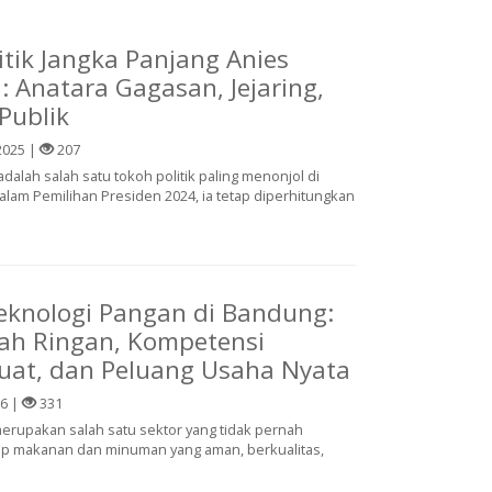
itik Jangka Panjang Anies
 Anatara Gagasan, Jejaring,
Publik
2025 |
207
alah salah satu tokoh politik paling menonjol di
alam Pemilihan Presiden 2024, ia tetap diperhitungkan
eknologi Pangan di Bandung:
iah Ringan, Kompetensi
Kuat, dan Peluang Usaha Nyata
26 |
331
merupakan salah satu sektor yang tidak pernah
ap makanan dan minuman yang aman, berkualitas,