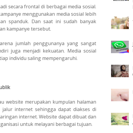
di secara frontal di berbagai media sosial.
 kampanye menggunakan media sosial lebih
dan spanduk. Dan saat ini sudah banyak
an kampanye tersebut.
 karena jumlah penggunanya yang sangat
endiri juga menjadi kekuatan. Media sosial
iap individu saling mempengaruhi.
ublik
atau website merupakan kumpulan halaman
 jalur internet sehingga dapat diakses di
aringan internet. Website dapat dibuat dan
 organisasi untuk melayani berbagai tujuan.