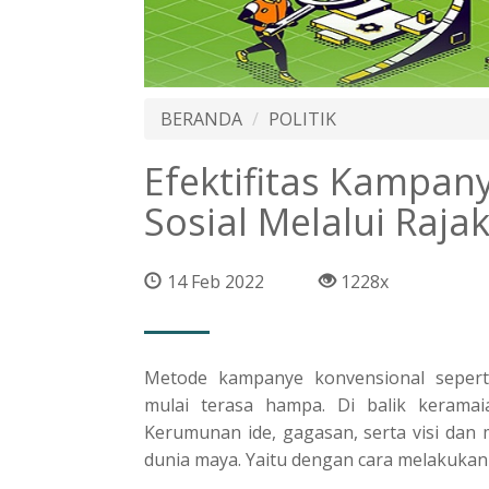
BERANDA
POLITIK
Efektifitas Kampany
Sosial Melalui Raj
14 Feb 2022
1228x
Metode kampanye konvensional sepert
mulai terasa hampa. Di balik keramaia
Kerumunan ide, gagasan, serta visi dan
dunia maya. Yaitu dengan cara melakukan 