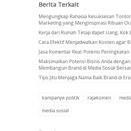
Berita Terkait
Mengungkap Rahasia Kesuksesan Tonton 
Marketing yang Menginspirasi Ribuan O
Kerja dari Rumah Tetap dapet Uang, Kok 
Cara Efektif Menjadwalkan Konten agar B
Jasa Komentar Real: Potensi Peningkata
Maksimalkan Potensi Bisnis Anda dengan 
Membangun Brand di Media Sosial Bers
Tips Jitu Menjaga Nama Baik Brand di Era 
kampanye politik
rajakomen
media
media sosial