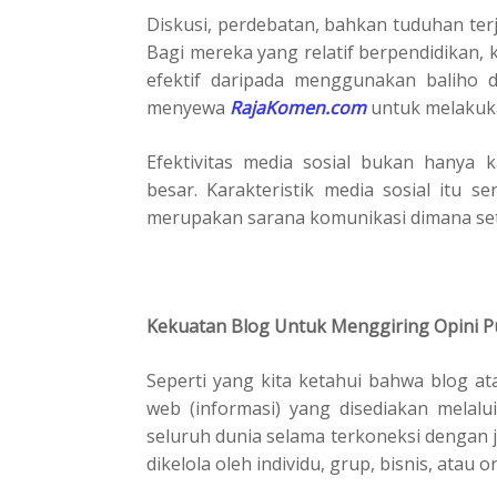
Diskusi, perdebatan, bahkan tuduhan terja
Bagi mereka yang relatif berpendidikan,
efektif daripada menggunakan baliho 
menyewa
RajaKomen.com
untuk melakuk
Efektivitas media sosial bukan hanya
besar. Karakteristik media sosial itu s
merupakan sarana komunikasi dimana set
Kekuatan Blog Untuk Menggiring Opini P
Seperti yang kita ketahui bahwa blog 
web (informasi) yang disediakan melalui
seluruh dunia selama terkoneksi dengan j
dikelola oleh individu, grup, bisnis, atau