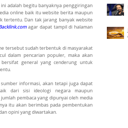
t ini adalah begitu banyaknya penggiringan
edia online baik itu website berita maupun
 tertentu. Dan tak jarang banyak website
Backlink.com
agar dapat tampil di halaman
ine tersebut sudah terbentuk di masyarakat
cul dalam pencarian populer, maka akan
bersifat general yang cenderung untuk
entu.
 sumber informasi, akan tetapi juga dapat
aik dari sisi ideologi negara maupun
jumlah pembaca yang dipunyai oleh media
tinya itu akan berimbas pada pembentukan
dan opini yang diwartakan.