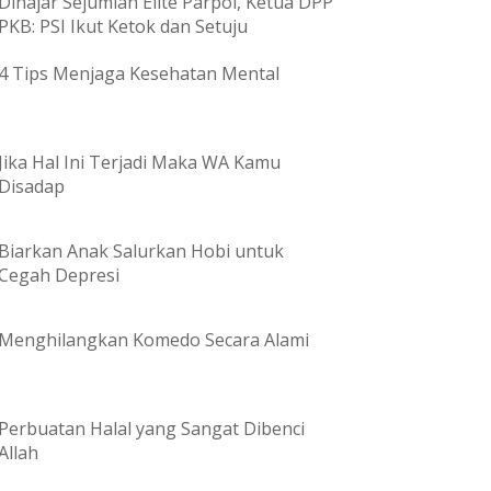
Dihajar Sejumlah Elite Parpol, Ketua DPP
PKB: PSI Ikut Ketok dan Setuju
4 Tips Menjaga Kesehatan Mental
Jika Hal Ini Terjadi Maka WA Kamu
Disadap
Biarkan Anak Salurkan Hobi untuk
Cegah Depresi
Menghilangkan Komedo Secara Alami
Perbuatan Halal yang Sangat Dibenci
Allah