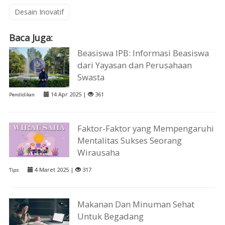
Desain Inovatif
Baca Juga:
Beasiswa IPB: Informasi Beasiswa
dari Yayasan dan Perusahaan
Swasta
14 Apr 2025 |
361
Pendidikan
Faktor-Faktor yang Mempengaruhi
Mentalitas Sukses Seorang
Wirausaha
4 Maret 2025 |
317
Tips
Makanan Dan Minuman Sehat
Untuk Begadang