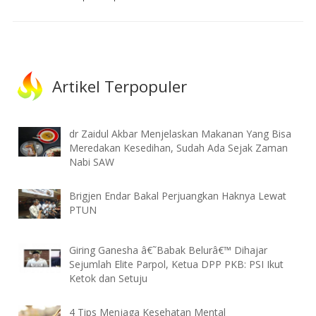
Artikel Terpopuler
dr Zaidul Akbar Menjelaskan Makanan Yang Bisa
Meredakan Kesedihan, Sudah Ada Sejak Zaman
Nabi SAW
Brigjen Endar Bakal Perjuangkan Haknya Lewat
PTUN
Giring Ganesha â€˜Babak Belurâ€™ Dihajar
Sejumlah Elite Parpol, Ketua DPP PKB: PSI Ikut
Ketok dan Setuju
4 Tips Menjaga Kesehatan Mental