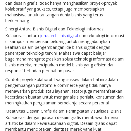
dan desain grafis, tidak hanya menghasilkan proyek-proyek
kolaboratif yang sukses, tetapi juga mempersiapkan
mahasiswa untuk tantangan dunia bisnis yang terus
berkembang.
Sinergi Antara Bisnis Digital dan Teknologi Informasi
Kolaborasi antara
jurusan bisnis digital
dan teknologi informasi
di kampus memberikan peluang untuk menggabungkan
keahlian dalam pengembangan ide bisnis digital dengan
penerapan teknologi terkini. Mahasiswa dapat belajar
bagaimana mengintegrasikan solusi teknologi informasi dalam
bisnis mereka, menciptakan model bisnis yang efisien dan
responsif terhadap perubahan pasar.
Contoh proyek kolaboratif yang sukses dalam hal ini adalah
pengembangan platform e-commerce yang tidak hanya
menawarkan produk atau layanan, tetapi juga memanfaatkan
kecerdasan buatan untuk menganalisis perilaku konsumen dan
meningkatkan pengalaman berbelanja secara personal.
Kreativitas Desain Grafis dalam Peningkatan Visualisasi Bisnis
Kolaborasi dengan jurusan desain grafis membawa dimensi
artistik ke dalam kewirausahaan digital. Desain grafis dapat
membantu menciptakan identitas merek yang kuat,