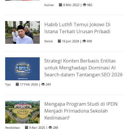
4 Mei 2022 |
982
Kuliner
Habib Luthfi Temui Jokowi Di
Istana Terkait Urusan Pribadi
16 Jun 2024 |
490
Politik
Strategi Konten Berbasis Entitas
untuk Menghadapi Dominasi AI
Search dalam Tantangan SEO 2026
17 Feb 2026 |
249
Tips
Mengapa Program Studi di IPDN
Menjadi Primadona Sekolah
Kedinasan?
9 Apr 2025 |
288
Pendidikan