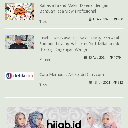
Rahasia Brand Makin Dikenal dengan
Bantuan Jasa View Profesional
15 Apr 2025 |
280
Tips
Kisah Luar Biasa Haji Sasa, Crazy Rich Asal
Samarinda yang Habiskan Rp 1 Miliar untuk
Borong Dagangan Warga
23 Agu 2021 |
1679
Kuliner
Cara Membuat Artikel di Detik.com
16 Jun 2024 |
612
Tips