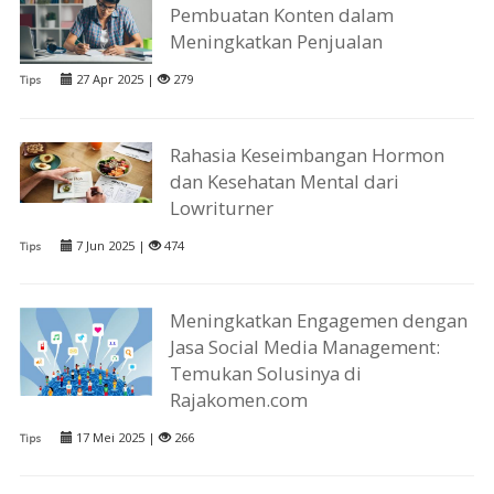
Pembuatan Konten dalam
Meningkatkan Penjualan
27 Apr 2025 |
279
Tips
Rahasia Keseimbangan Hormon
dan Kesehatan Mental dari
Lowriturner
7 Jun 2025 |
474
Tips
Meningkatkan Engagemen dengan
Jasa Social Media Management:
Temukan Solusinya di
Rajakomen.com
17 Mei 2025 |
266
Tips