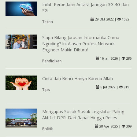
Inilah Perbedaan Antara Jaringan 3G 4G dan
5G
29 Okt 2022 |
1082
Tekno
Siapa Bilang Jurusan Informatika Cuma
Ngoding? Ini Alasan Profesi Network
Engineer Makin Diburu!
16 Jan 2026 |
286
Pendidikan
Cinta dan Benci Hanya Karena Allah
8 Jul 2022 |
819
Tips
Mengupas Sosok-Sosok Legislator Paling
Aktif di DPR: Dari Rapat Hingga Reses
28 Apr 2025 |
309
Politik