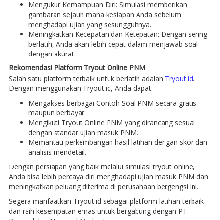
Mengukur Kemampuan Diri: Simulasi memberikan
gambaran sejauh mana kesiapan Anda sebelum
menghadapi ujian yang sesungguhnya.
Meningkatkan Kecepatan dan Ketepatan: Dengan sering
berlatih, Anda akan lebih cepat dalam menjawab soal
dengan akurat.
Rekomendasi Platform Tryout Online PNM
Salah satu platform terbaik untuk berlatih adalah
Tryout.id
.
Dengan menggunakan Tryout.id, Anda dapat:
Mengakses berbagai Contoh Soal PNM secara gratis
maupun berbayar.
Mengikuti Tryout Online PNM yang dirancang sesuai
dengan standar ujian masuk PNM.
Memantau perkembangan hasil latihan dengan skor dan
analisis mendetail.
Dengan persiapan yang baik melalui simulasi tryout online,
Anda bisa lebih percaya diri menghadapi ujian masuk PNM dan
meningkatkan peluang diterima di perusahaan bergengsi ini.
Segera manfaatkan Tryout.id sebagai platform latihan terbaik
dan raih kesempatan emas untuk bergabung dengan PT