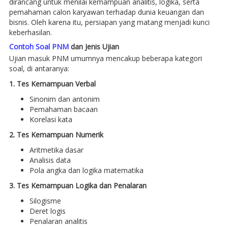
dirancang untuk menilai kemampuan analitis, logika, serta
pemahaman calon karyawan terhadap dunia keuangan dan
bisnis. Oleh karena itu, persiapan yang matang menjadi kunci
keberhasilan.
Contoh Soal PNM
dan Jenis Ujian
Ujian masuk PNM umumnya mencakup beberapa kategori
soal, di antaranya:
1. Tes Kemampuan Verbal
Sinonim dan antonim
Pemahaman bacaan
Korelasi kata
2. Tes Kemampuan Numerik
Aritmetika dasar
Analisis data
Pola angka dan logika matematika
3. Tes Kemampuan Logika dan Penalaran
Silogisme
Deret logis
Penalaran analitis