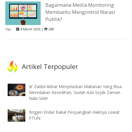
Bagaimana Media Monitoring
Membantu Mengontrol Narasi
Publik?
8 Maret 2025 |
288
Tips
Artikel Terpopuler
dr Zaidul Akbar Menjelaskan Makanan Yang Bisa
Meredakan Kesedihan, Sudah Ada Sejak Zaman
Nabi SAW
Brigjen Endar Bakal Perjuangkan Haknya Lewat
PTUN