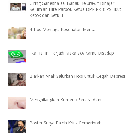
Giring Ganesha â€˜Babak Belurâ€™ Dihajar
Sejumlah Elite Parpol, Ketua DPP PKB: PSI Ikut
Ketok dan Setuju
4 Tips Menjaga Kesehatan Mental
Jika Hal Ini Terjadi Maka WA Kamu Disadap
Biarkan Anak Salurkan Hobi untuk Cegah Depresi
Menghilangkan Komedo Secara Alami
Poster Surya Paloh Kritik Pemerintah