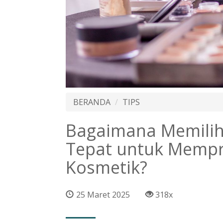
BERANDA
TIPS
Bagaimana Memilih 
Tepat untuk Memp
Kosmetik?
25 Maret 2025
318x