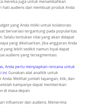
nta mereka juga untuk menambahkan
uh hati audiens dan membuat produk Anda
get yang Anda miliki untuk kolaborasi
at bervariasi tergantung pada popularitas
n. Selalu tentukan nilai yang akan didapat
iaya yang dikeluarkan. Jika anggaran Anda
t yang lebih sedikit namun loyal dapat
pai audiens yang tersegmentasi.
luas, Anda perlu menyiapkan rencana untuk
 ini.
Gunakan alat analitik untuk
 Anda. Melihat jumlah tayangan, klik, dan
 setelah kampanye dapat memberikan
an di masa depan.
dari influencer dan audiens. Menerima