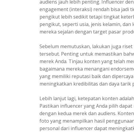
audiens jauh lebih penting. Influencer d
engagement (interaksi) rendah bisa jadi t
pengikut lebih sedikit tetapi tingkat keter
pengikut, seperti usia, jenis kelamin, da
mereka sejalan dengan target pasar prod
Sebelum memutuskan, lakukan juga riset t
tersebut. Penting untuk memastikan bahwa
merek Anda. Tinjau konten yang telah m
bagaimana mereka menangani endorsement
yang memiliki reputasi baik dan dipercaya
meningkatkan kredibilitas dan daya tarik
Lebih lanjut lagi, ketepatan konten adalah
Pastikan influencer yang Anda pilih dap
dengan kedua merek dan audiens. Konten 
foto yang menampilkan hasil penggunaan 
personal dari influencer dapat meningka