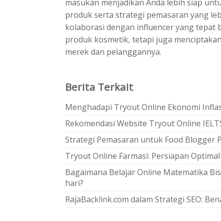
masukan menjadikan Anda lebih siap un
produk serta strategi pemasaran yang le
kolaborasi dengan influencer yang tepat 
produk kosmetik, tetapi juga menciptak
merek dan pelanggannya.
Berita Terkait
Menghadapi Tryout Online Ekonomi Inflasi
Rekomendasi Website Tryout Online IELTS
Strategi Pemasaran untuk Food Blogger 
Tryout Online Farmasi: Persiapan Optimal
Bagaimana Belajar Online Matematika Bi
hari?
RajaBacklink.com dalam Strategi SEO: Bena