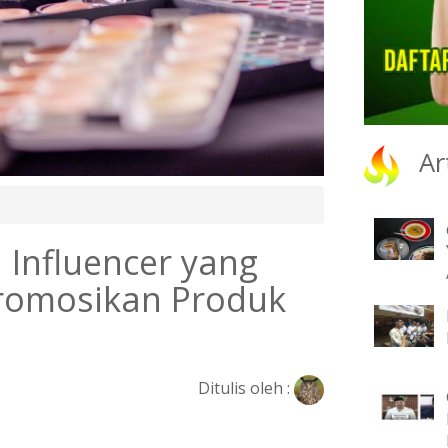
Ar
Influencer yang
romosikan Produk
Ditulis oleh :