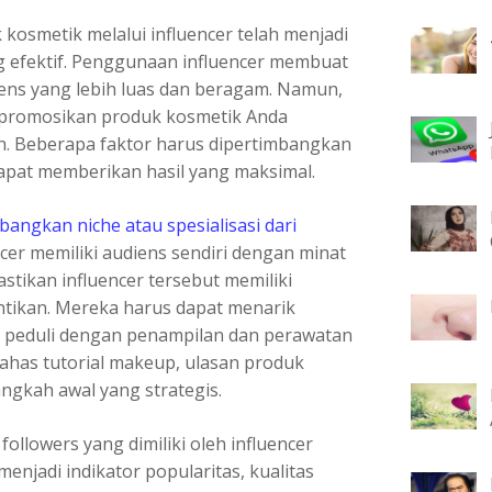
k kosmetik melalui influencer telah menjadi
ng efektif. Penggunaan influencer membuat
ens yang lebih luas dan beragam. Namun,
mpromosikan produk kosmetik Anda
h. Beberapa faktor harus dipertimbangkan
pat memberikan hasil yang maksimal.
ngkan niche atau spesialisasi dari
ncer memiliki audiens sendiri dengan minat
tikan influencer tersebut memiliki
ntikan. Mereka harus dapat menarik
ng peduli dengan penampilan dan perawatan
bahas tutorial makeup, ulasan produk
angkah awal yang strategis.
followers yang dimiliki oleh influencer
enjadi indikator popularitas, kualitas