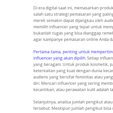
Di era digital saat ini, memasarkan produ
salah satu strategi pemasaran yang pali
merek semakin dapat dijangkau oleh audi
memilih influencer yang tepat untuk me
bukanlah tugas yang bisa dianggap reme
agar kampanye pemasaran online Anda da
Pertama-tama, penting untuk mempertimba
influencer yang akan dipilih.
Setiap influe
yang beragam. Untuk produk kosmetik, pas
keterkaitan yang kuat dengan dunia keca
audiens yang bersifat feminitas atau ya
diri. Mencari influencer yang sering mem
kecantikan, atau perawatan kulit adalah l
Selanjutnya, analisa jumlah pengikut atau 
tersebut. Meskipun jumlah pengikut bisa m