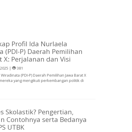
p Profil Ida Nurlaela
a (PDI-P) Daerah Pemilihan
 X: Perjalanan dan Visi
 2025 |
381
a Wiradinata (PDI-P) Daerah Pemilihan Jawa Barat X
 mereka yang mengikuti perkembangan politik di
s Skolastik? Pengertian,
an Contohnya serta Bedanya
PS UTBK