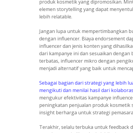
produk kosmetik yang dipromosikan. Mi
elemen storytelling yang dapat menyent
lebih relatable.
Jangan lupa untuk mempertimbangkan bud
dengan influencer. Biaya endorsement dap
influencer dan jenis konten yang dihasilka
dari kampanye ini dan sesuaikan dengan b
terbatas, influencer mikro dengan pengiku
menjadi alternatif yang baik untuk menca
Sebagai bagian dari strategi yang lebih 
mengikuti dan menilai hasil dari kolaborasi
mengukur efektivitas kampanye influencer
peningkatan penjualan produk kosmetik
insight berharga untuk strategi pemasar
Terakhir, selalu terbuka untuk feedback 