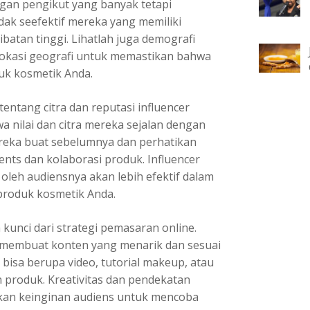
engan pengikut yang banyak tetapi
idak seefektif mereka yang memiliki
libatan tinggi. Lihatlah juga demografi
n lokasi geografi untuk memastikan bahwa
uk kosmetik Anda.
entang citra dan reputasi influencer
 nilai dan citra mereka sejalan dengan
ereka buat sebelumnya dan perhatikan
s dan kolaborasi produk. Influencer
 oleh audiensnya akan lebih efektif dalam
 produk kosmetik Anda.
 kunci dari strategi pemasaran online.
at membuat konten yang menarik dan sesuai
bisa berupa video, tutorial makeup, atau
produk. Kreativitas dan pendekatan
tkan keinginan audiens untuk mencoba