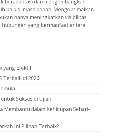
tuk beradaptasi dan mengembangkan
bih baik di masa depan. Mengoptimalkan
bukan hanya meningkatkan visibilitas
an hubungan yang bermanfaat antara
 yang Efektif
 Terbaik di 2026
Pemula
 untuk Sukses di Ujian
sa Membantu dalam Kehidupan Sehari-
rkah Ini Pilihan Terbaik?