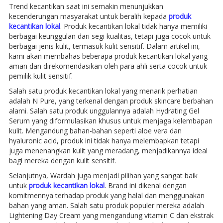
Trend kecantikan saat ini semakin menunjukkan
kecenderungan masyarakat untuk beralih kepada
produk
kecantikan lokal
. Produk kecantikan lokal tidak hanya memiliki
berbagai keunggulan dari segi kualitas, tetapi juga cocok untuk
berbagai jenis kulit, termasuk kulit sensitif. Dalam artikel ini,
kami akan membahas beberapa produk kecantikan lokal yang
aman dan direkomendasikan oleh para ahli serta cocok untuk
pemilik kulit sensitif.
Salah satu produk kecantikan lokal yang menarik perhatian
adalah N Pure, yang terkenal dengan produk skincare berbahan
alami. Salah satu produk unggulannya adalah Hydrating Gel
Serum yang diformulasikan khusus untuk menjaga kelembapan
kulit. Mengandung bahan-bahan seperti aloe vera dan
hyaluronic acid, produk ini tidak hanya melembapkan tetapi
juga menenangkan kulit yang meradang, menjadikannya ideal
bagi mereka dengan kulit sensitif.
Selanjutnya, Wardah juga menjadi pilihan yang sangat baik
untuk
produk kecantikan lokal
. Brand ini dikenal dengan
komitmennya terhadap produk yang halal dan menggunakan
bahan yang aman. Salah satu produk populer mereka adalah
Lightening Day Cream yang mengandung vitamin C dan ekstrak