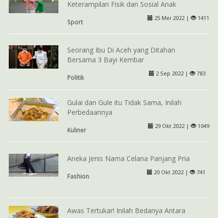
Keterampilan Fisik dan Sosial Anak
25 Mei 2022 |
1411
Sport
Seorang Ibu Di Aceh yang Ditahan
Bersama 3 Bayi Kembar
2 Sep 2022 |
783
Politik
Gulai dan Gule itu Tidak Sama, Inilah
Perbedaannya
29 Okt 2022 |
1049
Kuliner
Aneka Jenis Nama Celana Panjang Pria
20 Okt 2022 |
741
Fashion
Awas Tertukar! Inilah Bedanya Antara