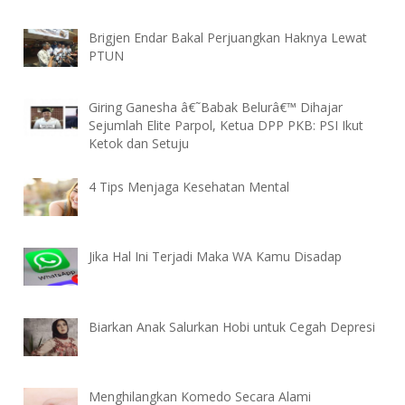
Brigjen Endar Bakal Perjuangkan Haknya Lewat
PTUN
Giring Ganesha â€˜Babak Belurâ€™ Dihajar
Sejumlah Elite Parpol, Ketua DPP PKB: PSI Ikut
Ketok dan Setuju
4 Tips Menjaga Kesehatan Mental
Jika Hal Ini Terjadi Maka WA Kamu Disadap
Biarkan Anak Salurkan Hobi untuk Cegah Depresi
Menghilangkan Komedo Secara Alami