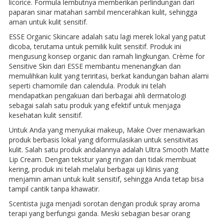
licorice. Formula lembutnya memberikan perlindungan dari
paparan sinar matahari sambil mencerahkan kulit, sehingga
aman untuk kulit sensitif.
ESSE Organic Skincare adalah satu lagi merek lokal yang patut
dicoba, terutama untuk pemilik kulit sensitif. Produk ini
mengusung konsep organic dan ramah lingkungan. Crème for
Sensitive Skin dari ESSE membantu menenangkan dan
memulihkan kulit yang teriritasi, berkat kandungan bahan alami
seperti chamomile dan calendula. Produk ini telah
mendapatkan pengakuan dari berbagai ahli dermatologi
sebagai salah satu produk yang efektif untuk menjaga
kesehatan kulit sensitif.
Untuk Anda yang menyukai makeup, Make Over menawarkan
produk berbasis lokal yang diformulasikan untuk sensitivitas
kulit. Salah satu produk andalannya adalah Ultra Smooth Matte
Lip Cream. Dengan tekstur yang ringan dan tidak membuat
kering, produk ini telah melalui berbagai uji klinis yang
menjamin aman untuk kulit sensitif, sehingga Anda tetap bisa
tampil cantik tanpa khawatir.
Scentista juga menjadi sorotan dengan produk spray aroma
terapi yang berfungsi ganda. Meski sebagian besar orang