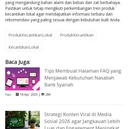
yang mengandung bahan alami dan bebas dari zat berbahaya.
Pastikan untuk tetap mengikuti perkembangan tren produk
kecantikan lokal agar mendapatkan informasi terbaru dan
rekomendasi yang paling sesuai dengan kebutuhan kulit Anda.
ProdukKecantikanLokal
ProdukKecantikan
KecantikanLokal
Baca Juga:
Tips Membuat Halaman FAQ yang
Menjawab Kebutuhan Nasabah
Bank Syariah
18 Apr 2025 |
284
Tips
Strategi Konten Viral di Media
Sosial 2026 agar Jangkauan Lebih
Luas dan Engagement Meningkat