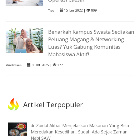
15 Jun 2022 |
809
Tips
Benarkah Kampus Swasta Sediakan
Peluang Magang & Networking
Luas? Yuk Gabung Komunitas
Mahasiswa Aktif!
8 Okt 2025 |
177
Pendidikan
Artikel Terpopuler
dr Zaidul Akbar Menjelaskan Makanan Yang Bisa
Meredakan Kesedihan, Sudah Ada Sejak Zaman
Nabi SAW