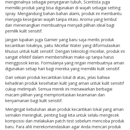
mengenalnya sebagai penyegaran tubuh, Scentista juga
memiliki produk yang bisa digunakan di wajah sebagai setting
spray. Mengandung bahan-bahan alami, produk ini membantu
menjaga kesegaran wajah tanpa iritasi. Aroma yang lembut
dan menenangkan membuatnya menjadi pilihan ideal bagi
pemilik kulit sensitif.
Jangan lupakan juga Garnier yang baru saja merilis produk
kecantikan lokalnya, yaitu Micellar Water yang diformulasikan
khusus untuk kulit sensitif. Dengan teknologi micellar, produk ini
sangat efektif dalam membersihkan make-up tanpa harus
menggosok keras. Formulanya yang ringan membuatnya aman
digunakan setiap hari bagi mereka yang memiliki kulit sensitif.
Dari sekian produk kecantikan lokal di atas, jelas bahwa
kehadiran produk kesehatan kulit yang aman untuk kulit sensitif
cukup melimpah. Semua merek ini menawarkan berbagai
macam pilihan yang memprioritaskan keamanan dan
kenyamanan bagi kulit sensitif.
Mengingat kebutuhan akan produk kecantikan lokal yang aman
semakin meningkat, penting bagi kita untuk selalu mengecek
komposisi dan melakukan patch test sebelum mencoba produk
baru. Para ahli merekomendasikan agar Anda mencari produk