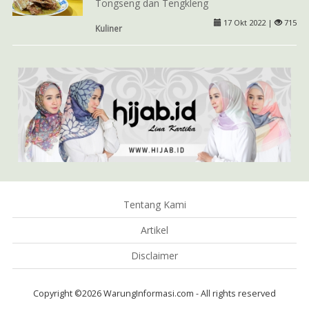
Tongseng dan Tengkleng
17 Okt 2022 |
715
Kuliner
Tentang Kami
Artikel
Disclaimer
Copyright ©2026 WarungInformasi.com - All rights reserved