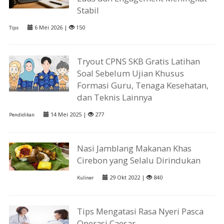
Stabil
6 Mei 2026 |
150
Tips
Tryout CPNS SKB Gratis Latihan
Soal Sebelum Ujian Khusus
Formasi Guru, Tenaga Kesehatan,
dan Teknis Lainnya
14 Mei 2025 |
277
Pendidikan
Nasi Jamblang Makanan Khas
Cirebon yang Selalu Dirindukan
29 Okt 2022 |
840
Kuliner
Tips Mengatasi Rasa Nyeri Pasca
Operasi Caesar