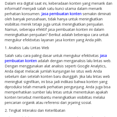
Dalam era digital saat ini, keberadaan konten yang menarik dan
informatif menjadi salah satu kunci utama dalam menarik
perhatian konsumen.
Jasa pembuatan konten
semakin diminati
oleh banyak perusahaan, tidak hanya untuk meningkatkan
visibilitas merek tetapi juga untuk meningkatkan penjualan.
Namun, seberapa efektif jasa pembuatan konten ini dalam
meningkatkan penjualan? Berikut adalah beberapa cara untuk
mengukur efektivitas layanan jasa konten yang Anda pilih.
1. Analisis Lalu Lintas Web
Salah satu cara paling dasar untuk mengukur efektivitas
jasa
pembuatan konten
adalah dengan menganalisis lalu lintas web.
Dengan menggunakan alat analisis seperti Google Analytics,
Anda dapat melacak jumlah kunjungan ke situs web Anda
sebelum dan setelah konten baru diunggah. Jika lalu lintas web
meningkat signifikan, ini bisa jadi indikasi bahwa konten yang
diproduksi telah menarik perhatian pengunjung. Anda juga bisa
memperhatikan sumber lalu lintas untuk menentukan apakah
konten tersebut membantu meningkatkan visibilitas melalui
pencarian organik atau referensi dari jejaring sosial.
2. Tingkat Interaksi dan Keterlibatan