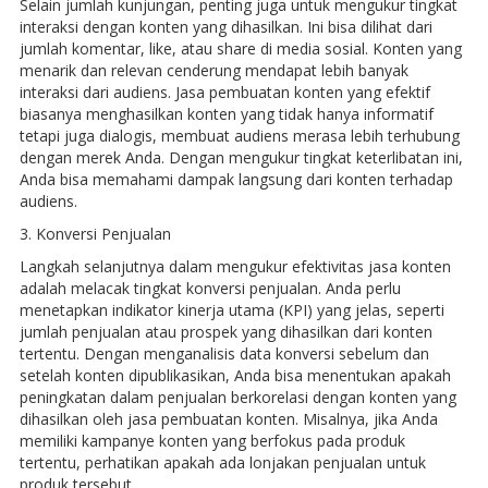
Selain jumlah kunjungan, penting juga untuk mengukur tingkat
interaksi dengan konten yang dihasilkan. Ini bisa dilihat dari
jumlah komentar, like, atau share di media sosial. Konten yang
menarik dan relevan cenderung mendapat lebih banyak
interaksi dari audiens. Jasa pembuatan konten yang efektif
biasanya menghasilkan konten yang tidak hanya informatif
tetapi juga dialogis, membuat audiens merasa lebih terhubung
dengan merek Anda. Dengan mengukur tingkat keterlibatan ini,
Anda bisa memahami dampak langsung dari konten terhadap
audiens.
3. Konversi Penjualan
Langkah selanjutnya dalam mengukur efektivitas jasa konten
adalah melacak tingkat konversi penjualan. Anda perlu
menetapkan indikator kinerja utama (KPI) yang jelas, seperti
jumlah penjualan atau prospek yang dihasilkan dari konten
tertentu. Dengan menganalisis data konversi sebelum dan
setelah konten dipublikasikan, Anda bisa menentukan apakah
peningkatan dalam penjualan berkorelasi dengan konten yang
dihasilkan oleh jasa pembuatan konten. Misalnya, jika Anda
memiliki kampanye konten yang berfokus pada produk
tertentu, perhatikan apakah ada lonjakan penjualan untuk
produk tersebut.