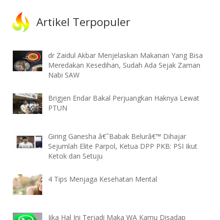
Artikel Terpopuler
dr Zaidul Akbar Menjelaskan Makanan Yang Bisa
Meredakan Kesedihan, Sudah Ada Sejak Zaman
Nabi SAW
Brigjen Endar Bakal Perjuangkan Haknya Lewat
PTUN
Giring Ganesha â€˜Babak Belurâ€™ Dihajar
Sejumlah Elite Parpol, Ketua DPP PKB: PSI Ikut
Ketok dan Setuju
4 Tips Menjaga Kesehatan Mental
Jika Hal Ini Terjadi Maka WA Kamu Disadap