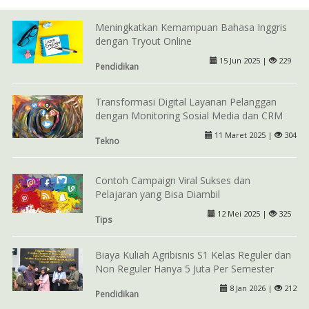
Meningkatkan Kemampuan Bahasa Inggris
dengan Tryout Online
15 Jun 2025 |
229
Pendidikan
Transformasi Digital Layanan Pelanggan
dengan Monitoring Sosial Media dan CRM
11 Maret 2025 |
304
Tekno
Contoh Campaign Viral Sukses dan
Pelajaran yang Bisa Diambil
12 Mei 2025 |
325
Tips
Biaya Kuliah Agribisnis S1 Kelas Reguler dan
Non Reguler Hanya 5 Juta Per Semester
8 Jan 2026 |
212
Pendidikan