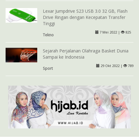
Lexar Jumpdrive S23 USB 3.0 32 GB, Flash
Drive Ringan dengan Kecepatan Transfer
Tinggi
7 Mei 2022 |
825
Tekno
Sejarah Perjalanan Olahraga Basket Dunia
Sampai ke Indonesia
29 Okt 2022 |
789
Sport