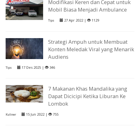
Modifikasi Keren dan Cepat untuk
Mobil Biasa Menjadi Ambulance
27 Apr 2022 |
1129
Tips
Strategi Ampuh untuk Membuat
Konten Meledak Viral yang Menarik
Audiens
17 Des 2025 |
346
Tips
7 Makanan Khas Mandalika yang
Dapat Dicicipi Ketika Liburan Ke
Lombok
15 Jun 2022 |
755
Kuliner