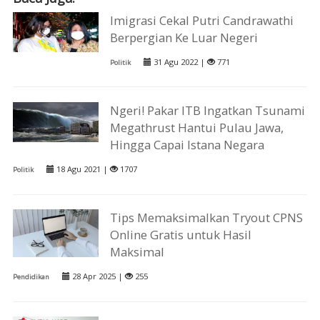
Imigrasi Cekal Putri Candrawathi
Berpergian Ke Luar Negeri
31 Agu 2022 |
771
Politik
Ngeri! Pakar ITB Ingatkan Tsunami
Megathrust Hantui Pulau Jawa,
Hingga Capai Istana Negara
18 Agu 2021 |
1707
Politik
Tips Memaksimalkan Tryout CPNS
Online Gratis untuk Hasil
Maksimal
28 Apr 2025 |
255
Pendidikan