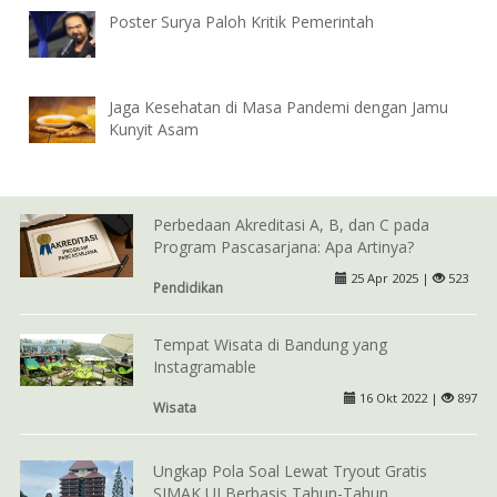
Poster Surya Paloh Kritik Pemerintah
Jaga Kesehatan di Masa Pandemi dengan Jamu
Kunyit Asam
Perbedaan Akreditasi A, B, dan C pada
Program Pascasarjana: Apa Artinya?
25 Apr 2025 |
523
Pendidikan
Tempat Wisata di Bandung yang
Instagramable
16 Okt 2022 |
897
Wisata
Ungkap Pola Soal Lewat Tryout Gratis
SIMAK UI Berbasis Tahun-Tahun