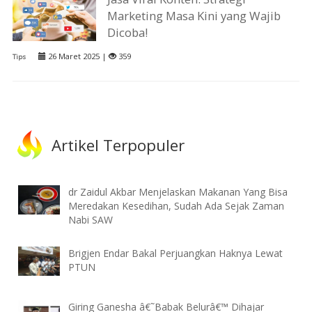
Marketing Masa Kini yang Wajib
Dicoba!
26 Maret 2025 |
359
Tips
Artikel Terpopuler
dr Zaidul Akbar Menjelaskan Makanan Yang Bisa
Meredakan Kesedihan, Sudah Ada Sejak Zaman
Nabi SAW
Brigjen Endar Bakal Perjuangkan Haknya Lewat
PTUN
Giring Ganesha â€˜Babak Belurâ€™ Dihajar