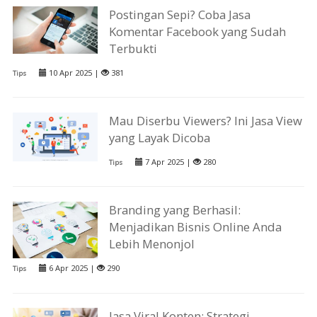
Postingan Sepi? Coba Jasa
Komentar Facebook yang Sudah
Terbukti
10 Apr 2025 |
381
Tips
Mau Diserbu Viewers? Ini Jasa View
yang Layak Dicoba
7 Apr 2025 |
280
Tips
Branding yang Berhasil:
Menjadikan Bisnis Online Anda
Lebih Menonjol
6 Apr 2025 |
290
Tips
Jasa Viral Konten: Strategi