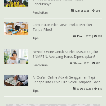
Sebelumnya
12 Mei 2025 |
298
Pendidikan
Cara Instan Bikin View Produk Meroket
Tanpa Ribet!
15 Apr 2025 |
288
Tips
Bimbel Online Untuk Seleksi Masuk UI Jalur
SNMPTN: Apa yang Harus Dipersiapkan?
3 Maret 2025 |
287
Pendidikan
Al-Qur’an Online Ada di Genggaman Tapi
Kenapa Kita Lebih Pilih Scroll Daripada Baca
29 Des 2025 |
415
Tips