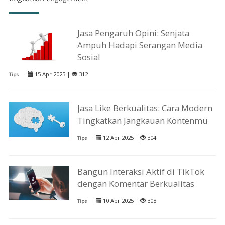
Jasa Pengaruh Opini: Senjata
Ampuh Hadapi Serangan Media
Sosial
15 Apr 2025 |
312
Tips
Jasa Like Berkualitas: Cara Modern
Tingkatkan Jangkauan Kontenmu
12 Apr 2025 |
304
Tips
Bangun Interaksi Aktif di TikTok
dengan Komentar Berkualitas
10 Apr 2025 |
308
Tips