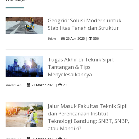
Geogrid: Solusi Modern untuk
Stabilitas Tanah dan Struktur
26 Apr 2025 |
556
Tekno
Tugas Akhir di Teknik Sipil:
Tantangan & Tips
Menyelesaikannya
21 Maret 2025 |
290
Pendidikan
Jalur Masuk Fakultas Teknik Sipil
dan Perencanaan Institut
Teknologi Bandung: SNBT, SNBP,
atau Mandiri?
20 Maret 2025 |
380