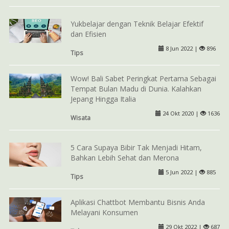
Yukbelajar dengan Teknik Belajar Efektif
dan Efisien
8 Jun 2022 |
896
Tips
Wow! Bali Sabet Peringkat Pertama Sebagai
Tempat Bulan Madu di Dunia. Kalahkan
Jepang Hingga Italia
24 Okt 2020 |
1636
Wisata
5 Cara Supaya Bibir Tak Menjadi Hitam,
Bahkan Lebih Sehat dan Merona
5 Jun 2022 |
885
Tips
Aplikasi Chattbot Membantu Bisnis Anda
Melayani Konsumen
29 Okt 2022 |
687