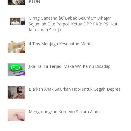
PTUN
Giring Ganesha â€˜Babak Belurâ€™ Dihajar
Sejumlah Elite Parpol, Ketua DPP PKB: PSI Ikut
Ketok dan Setuju
4 Tips Menjaga Kesehatan Mental
Jika Hal Ini Terjadi Maka WA Kamu Disadap
Biarkan Anak Salurkan Hobi untuk Cegah Depresi
Menghilangkan Komedo Secara Alami