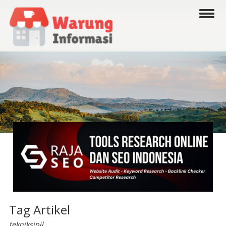
Tag Artikel
tekniksipil