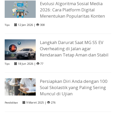
Evolusi Algoritma Sosial Media
2026: Cara Platform Digital
Menentukan Popularitas Konten
12 Jan 2026 |
308
Tips
Langkah Darurat Saat MG S5 EV
Overheating di Jalan agar
Kendaraan Tetap Aman dan Stabil
18 Jun 2026 |
77
Tips
Persiapkan Diri Anda dengan 100
Soal Skolastik yang Paling Sering
Muncul di Ujian
9 Maret 2025 |
276
Pendidikan