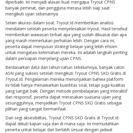
diperbaiki. Ini menjadi alasan kuat mengapa Tryout CPNS
banyak peminat, dan pengguna merasa lebih siap saat
mengikuti ujian sebenarnya.
Selain akurasi dalam soal, Tryout.Id memberikan analisis
mendalam setelah peserta menyelesaikan tryout. Hasil tersebut
memberikan wawasan terkait apa yang sudah dikuasai dan apa
yang masih memerlukan perhatian lebih. Dengan cara ini,
peserta dapat menyusun strategi belajar yang lebih efisien
untuk mengatasi kelemahan mereka. Ini adalah langkah penting
dalam persiapan menjelang ujian CPNS.
Berdasarkan data dari tahun-tahun sebelumnya, banyak calon
ASN yang sukses setelah mengikuti Tryout CPNS SKD Gratis di
Tryout.Id. Pengalaman mereka menunjukkan bahwa platform
ini tidak hanya menawarkan kuantitas soal, tetapi juga kualitas
yang sangat baik. Dengan metode pembelajaran yang interaktif
dan responsif, peserta dapat merasakan suasana ujian yang
sesungguhnya, menjadikan Tryout CPNS SKD Gratis sebagai
pilihan yang sangat bermanfaat.
Dari segi aksesibilitas, Tryout CPNS SKD Gratis di Tryout.Id
dapat diikuti kapan saja dan di mana saja. Ini memudahkan
peserta untuk belajar dan berlatih sesuai dengan jadwal