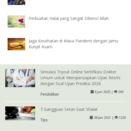
Perbuatan Halal yang Sangat Dibenci Allah
Jaga Kesehatan di Masa Pandemi dengan Jamu
Kunyit Asam
Simulasi Tryout Online Sertifikasi Dokter
Umum untuk Mempersiapkan Ujian Resmi
dengan Soal Ujian Prediksi 2026
6 Jun 2025 |
249
Pendidikan
7 Gangguan Setan Saat Shalat
28 Jan 2021 |
1220
Tips