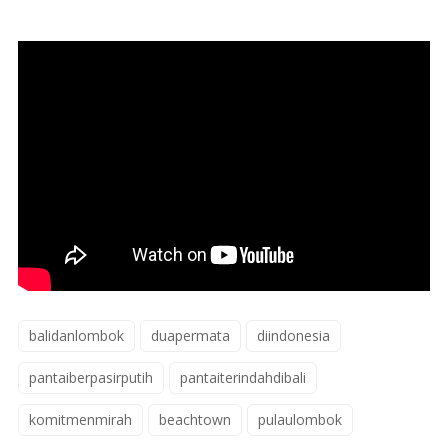
balidanlombok
duapermata
diindonesia
pantaiberpasirputih
pantaiterindahdibali
komitmenmirah
beachtown
pulaulombok