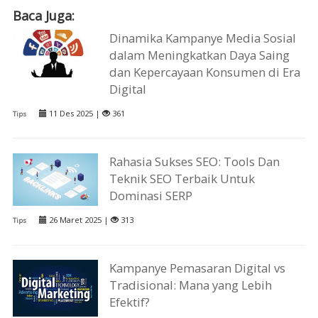
Baca Juga:
Dinamika Kampanye Media Sosial
dalam Meningkatkan Daya Saing
dan Kepercayaan Konsumen di Era
Digital
11 Des 2025 |
361
Tips
Rahasia Sukses SEO: Tools Dan
Teknik SEO Terbaik Untuk
Dominasi SERP
26 Maret 2025 |
313
Tips
Kampanye Pemasaran Digital vs
Tradisional: Mana yang Lebih
Efektif?