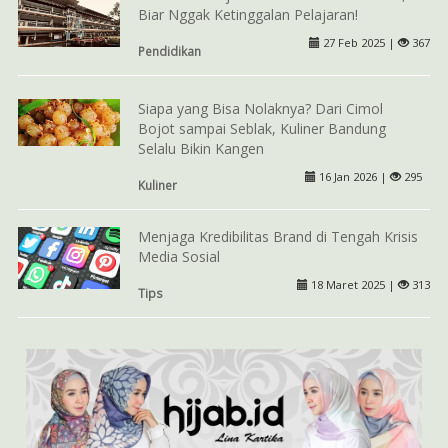
Biar Nggak Ketinggalan Pelajaran!
27 Feb 2025 |
367
Pendidikan
Siapa yang Bisa Nolaknya? Dari Cimol
Bojot sampai Seblak, Kuliner Bandung
Selalu Bikin Kangen
16 Jan 2026 |
295
Kuliner
Menjaga Kredibilitas Brand di Tengah Krisis
Media Sosial
18 Maret 2025 |
313
Tips