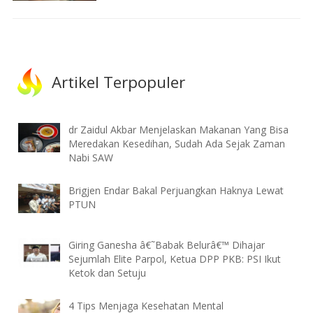
Artikel Terpopuler
dr Zaidul Akbar Menjelaskan Makanan Yang Bisa
Meredakan Kesedihan, Sudah Ada Sejak Zaman
Nabi SAW
Brigjen Endar Bakal Perjuangkan Haknya Lewat
PTUN
Giring Ganesha â€˜Babak Belurâ€™ Dihajar
Sejumlah Elite Parpol, Ketua DPP PKB: PSI Ikut
Ketok dan Setuju
4 Tips Menjaga Kesehatan Mental