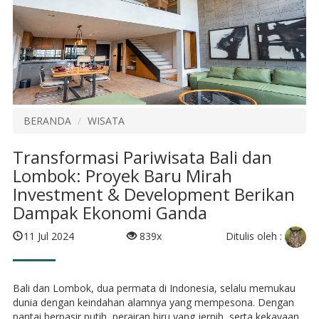
BERANDA
WISATA
Transformasi Pariwisata Bali dan
Lombok: Proyek Baru Mirah
Investment & Development Berikan
Dampak Ekonomi Ganda
Ditulis oleh :
11 Jul 2024
839x
Bali dan Lombok, dua permata di Indonesia, selalu memukau
dunia dengan keindahan alamnya yang mempesona. Dengan
pantai berpasir putih, perairan biru yang jernih, serta kekayaan