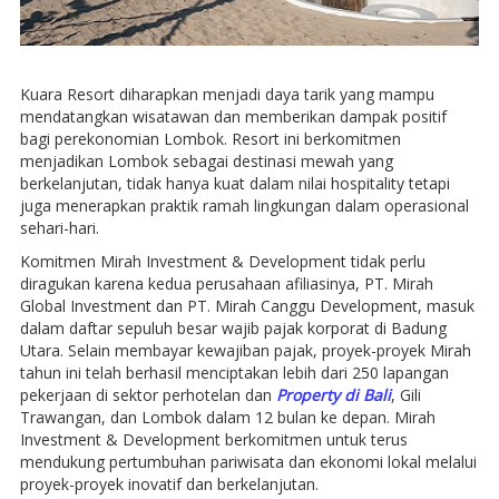
Kuara Resort diharapkan menjadi daya tarik yang mampu
mendatangkan wisatawan dan memberikan dampak positif
bagi perekonomian Lombok. Resort ini berkomitmen
menjadikan Lombok sebagai destinasi mewah yang
berkelanjutan, tidak hanya kuat dalam nilai hospitality tetapi
juga menerapkan praktik ramah lingkungan dalam operasional
sehari-hari.
Komitmen Mirah Investment & Development tidak perlu
diragukan karena kedua perusahaan afiliasinya, PT. Mirah
Global Investment dan PT. Mirah Canggu Development, masuk
dalam daftar sepuluh besar wajib pajak korporat di Badung
Utara. Selain membayar kewajiban pajak, proyek-proyek Mirah
tahun ini telah berhasil menciptakan lebih dari 250 lapangan
pekerjaan di sektor perhotelan dan
Property di Bali
, Gili
Trawangan, dan Lombok dalam 12 bulan ke depan. Mirah
Investment & Development berkomitmen untuk terus
mendukung pertumbuhan pariwisata dan ekonomi lokal melalui
proyek-proyek inovatif dan berkelanjutan.