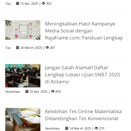
15 Apr 2025 |
303
Tips
Meningkatkan Hasil Kampanye
Media Sosial dengan
Rajaframe.com: Panduan Lengkap
26 Maret 2025 |
287
Tips
Jangan Salah Alamat! Daftar
Lengkap Lokasi Ujian SNBT 2025
di Kotamu
25 Apr 2025 |
450
Pendidikan
Kelebihan Tes Online Matematika
Dibandingkan Tes Konvensional
14 Maret 2025 |
279
Pendidikan