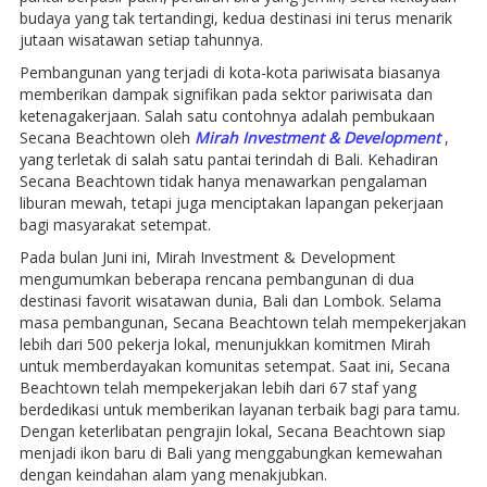
budaya yang tak tertandingi, kedua destinasi ini terus menarik
jutaan wisatawan setiap tahunnya.
Pembangunan yang terjadi di kota-kota pariwisata biasanya
memberikan dampak signifikan pada sektor pariwisata dan
ketenagakerjaan. Salah satu contohnya adalah pembukaan
Secana Beachtown oleh
Mirah Investment & Development
,
yang terletak di salah satu pantai terindah di Bali. Kehadiran
Secana Beachtown tidak hanya menawarkan pengalaman
liburan mewah, tetapi juga menciptakan lapangan pekerjaan
bagi masyarakat setempat.
Pada bulan Juni ini, Mirah Investment & Development
mengumumkan beberapa rencana pembangunan di dua
destinasi favorit wisatawan dunia, Bali dan Lombok. Selama
masa pembangunan, Secana Beachtown telah mempekerjakan
lebih dari 500 pekerja lokal, menunjukkan komitmen Mirah
untuk memberdayakan komunitas setempat. Saat ini, Secana
Beachtown telah mempekerjakan lebih dari 67 staf yang
berdedikasi untuk memberikan layanan terbaik bagi para tamu.
Dengan keterlibatan pengrajin lokal, Secana Beachtown siap
menjadi ikon baru di Bali yang menggabungkan kemewahan
dengan keindahan alam yang menakjubkan.