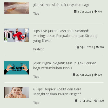
Jika Nikmat Allah Tak Disyukuri Lagi
6 Des 2022 |
710
Tips
Tips Live Jualan Fashion di Sosmed:
Meningkatkan Penjualan dengan Strategi
yang Efektif
5 Jun 2025 |
270
Fashion
Jejak Digital Negatif: Musuh Tak Terlihat
bagi Pertumbuhan Bisnis
29 Apr 2025 |
279
Tips
6 Tips Berpikir Positif dan Cara
Menghilangkan Pikiran Negatif
19 Jul 2022 |
1200
Tips