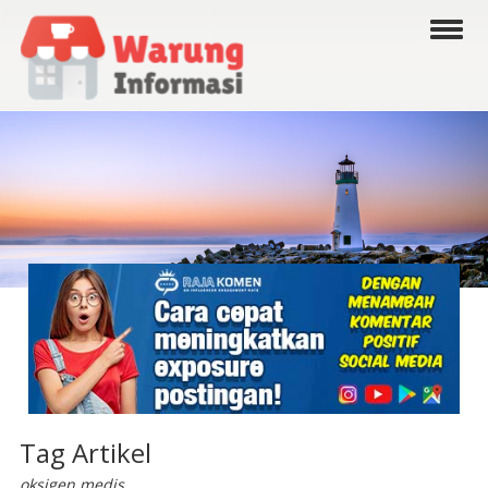
Tag Artikel
oksigen medis