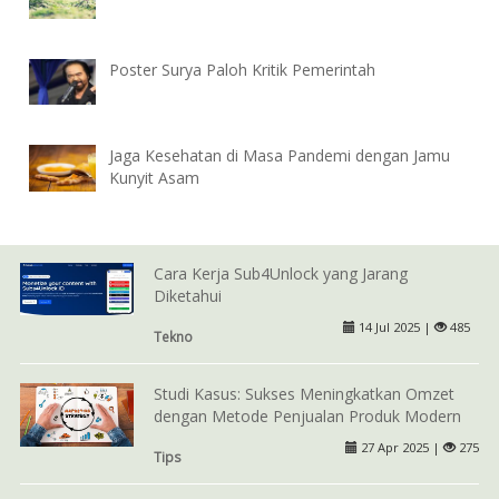
Poster Surya Paloh Kritik Pemerintah
Jaga Kesehatan di Masa Pandemi dengan Jamu
Kunyit Asam
Cara Kerja Sub4Unlock yang Jarang
Diketahui
14 Jul 2025 |
485
Tekno
Studi Kasus: Sukses Meningkatkan Omzet
dengan Metode Penjualan Produk Modern
27 Apr 2025 |
275
Tips