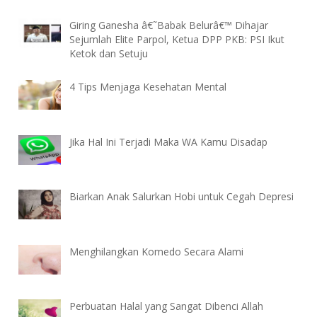
Giring Ganesha â€˜Babak Belurâ€™ Dihajar
Sejumlah Elite Parpol, Ketua DPP PKB: PSI Ikut
Ketok dan Setuju
4 Tips Menjaga Kesehatan Mental
Jika Hal Ini Terjadi Maka WA Kamu Disadap
Biarkan Anak Salurkan Hobi untuk Cegah Depresi
Menghilangkan Komedo Secara Alami
Perbuatan Halal yang Sangat Dibenci Allah