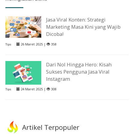
Jasa Viral Konten: Strategi
Marketing Masa Kini yang Wajib
Dicoba!
26 Maret 2025 |
358
Tips
Dari Nol Hingga Hero: Kisah
Sukses Pengguna Jasa Viral
Instagram
24 Maret 2025 |
308
Tips
Artikel Terpopuler