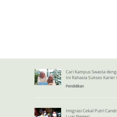
Cari Kampus Swasta denga
Ini Rahasia Sukses Karier
Pendidikan
Imigrasi Cekal Putri Cand
Luar Negeri