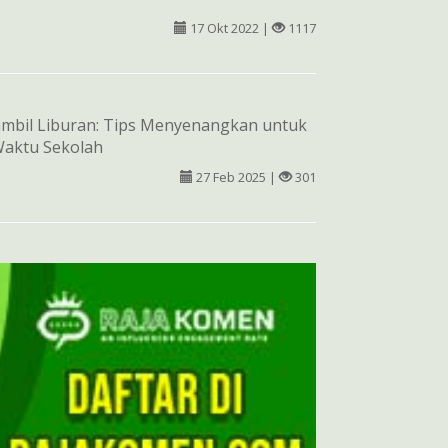
17 Okt 2022 |
1117
ambil Liburan: Tips Menyenangkan untuk
Waktu Sekolah
27 Feb 2025 |
301