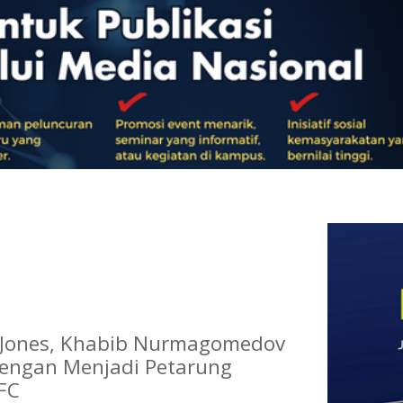
 Jones, Khabib Nurmagomedov
engan Menjadi Petarung
FC