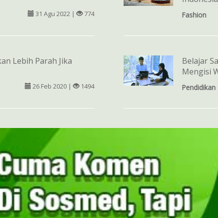
31 Agu 2022 |
774
Fashion
kan Lebih Parah Jika
Belajar S
Mengisi 
26 Feb 2020 |
1494
Pendidikan