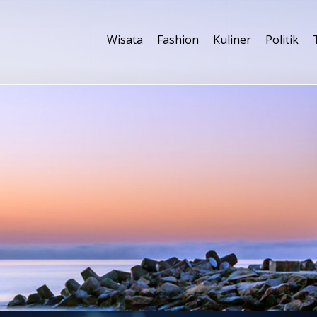
Wisata
Fashion
Kuliner
Politik