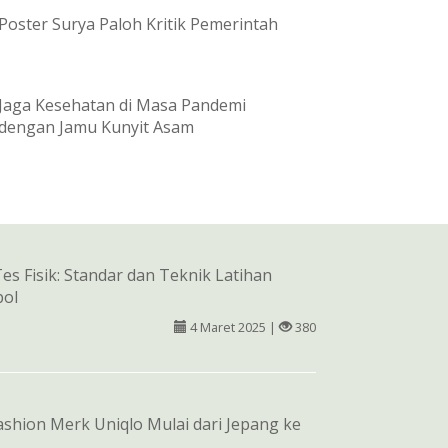
Poster Surya Paloh Kritik Pemerintah
Jaga Kesehatan di Masa Pandemi
dengan Jamu Kunyit Asam
Tes Fisik: Standar dan Teknik Latihan
pol
4 Maret 2025 |
380
ashion Merk Uniqlo Mulai dari Jepang ke