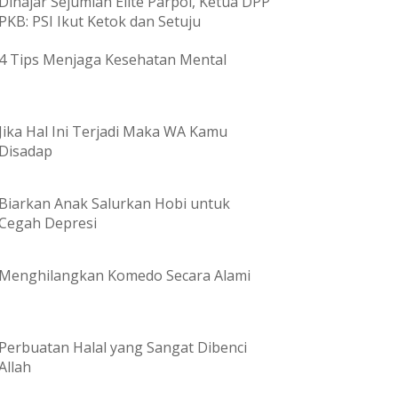
Dihajar Sejumlah Elite Parpol, Ketua DPP
PKB: PSI Ikut Ketok dan Setuju
4 Tips Menjaga Kesehatan Mental
Jika Hal Ini Terjadi Maka WA Kamu
Disadap
Biarkan Anak Salurkan Hobi untuk
Cegah Depresi
Menghilangkan Komedo Secara Alami
Perbuatan Halal yang Sangat Dibenci
Allah