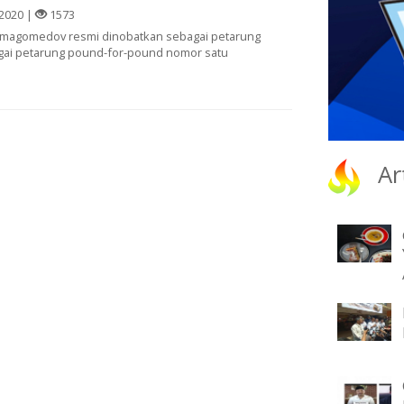
2020 |
1573
urmagomedov resmi dinobatkan sebagai petarung
bagai petarung pound-for-pound nomor satu
Ar