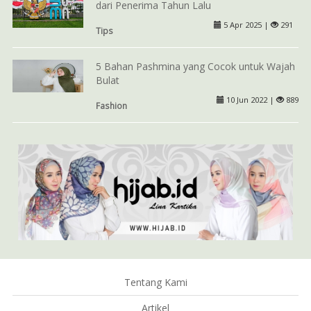
dari Penerima Tahun Lalu
5 Apr 2025 |
291
Tips
5 Bahan Pashmina yang Cocok untuk Wajah
Bulat
10 Jun 2022 |
889
Fashion
Tentang Kami
Artikel