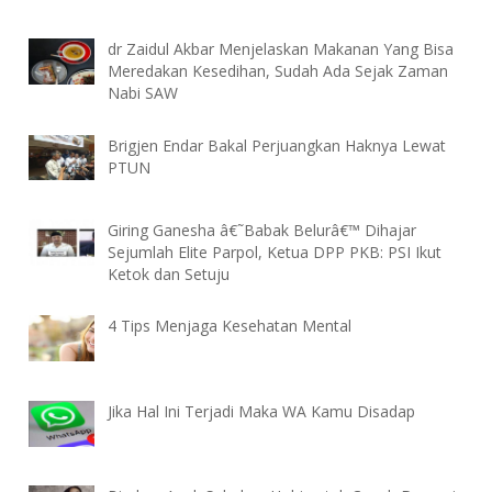
dr Zaidul Akbar Menjelaskan Makanan Yang Bisa
Meredakan Kesedihan, Sudah Ada Sejak Zaman
Nabi SAW
Brigjen Endar Bakal Perjuangkan Haknya Lewat
PTUN
Giring Ganesha â€˜Babak Belurâ€™ Dihajar
Sejumlah Elite Parpol, Ketua DPP PKB: PSI Ikut
Ketok dan Setuju
4 Tips Menjaga Kesehatan Mental
Jika Hal Ini Terjadi Maka WA Kamu Disadap