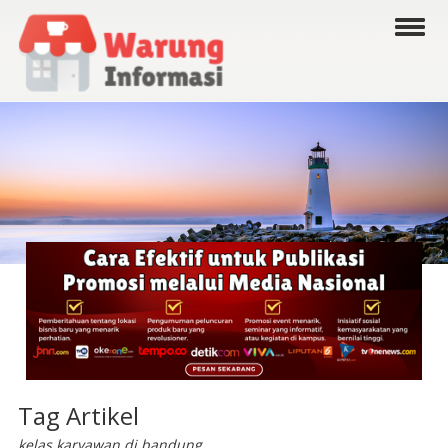
Tag Artikel
kelas karyawan di bandung