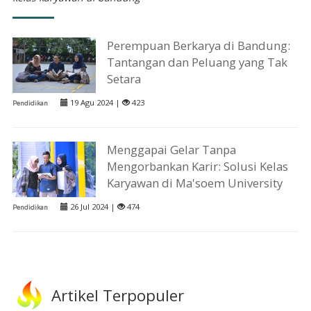
Perempuan Berkarya di Bandung:
Tantangan dan Peluang yang Tak
Setara
19 Agu 2024 |
423
Pendidikan
Menggapai Gelar Tanpa
Mengorbankan Karir: Solusi Kelas
Karyawan di Ma'soem University
26 Jul 2024 |
474
Pendidikan
Artikel Terpopuler