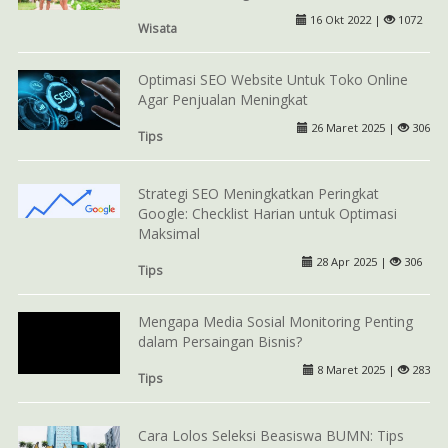
16 Okt 2022 |
1072
Wisata
Optimasi SEO Website Untuk Toko Online
Agar Penjualan Meningkat
26 Maret 2025 |
306
Tips
Strategi SEO Meningkatkan Peringkat
Google: Checklist Harian untuk Optimasi
Maksimal
28 Apr 2025 |
306
Tips
Mengapa Media Sosial Monitoring Penting
dalam Persaingan Bisnis?
8 Maret 2025 |
283
Tips
Cara Lolos Seleksi Beasiswa BUMN: Tips