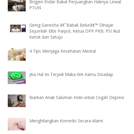
Brigjen Endar Bakal Perjuangkan Haknya Lewat
PTUN
Giring Ganesha â€˜Babak Belurâ€™ Dihajar
Sejumlah Elite Parpol, Ketua DPP PKB: PSI Ikut
Ketok dan Setuju
4 Tips Menjaga Kesehatan Mental
Jika Hal Ini Terjadi Maka WA Kamu Disadap
Biarkan Anak Salurkan Hobi untuk Cegah Depresi
Menghilangkan Komedo Secara Alami