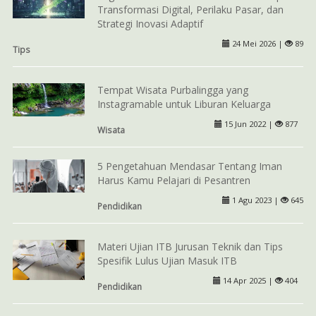
Transformasi Digital, Perilaku Pasar, dan
Strategi Inovasi Adaptif
24 Mei 2026 |
89
Tips
Tempat Wisata Purbalingga yang
Instagramable untuk Liburan Keluarga
15 Jun 2022 |
877
Wisata
5 Pengetahuan Mendasar Tentang Iman
Harus Kamu Pelajari di Pesantren
1 Agu 2023 |
645
Pendidikan
Materi Ujian ITB Jurusan Teknik dan Tips
Spesifik Lulus Ujian Masuk ITB
14 Apr 2025 |
404
Pendidikan