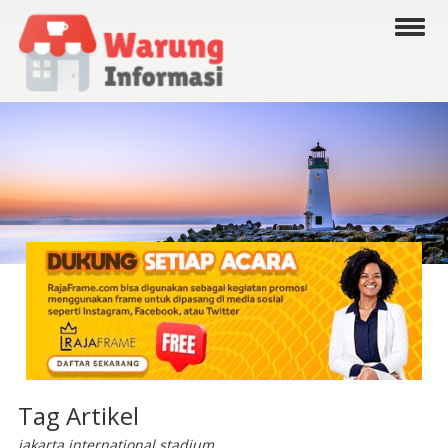
Tag Artikel
jakarta international stadium