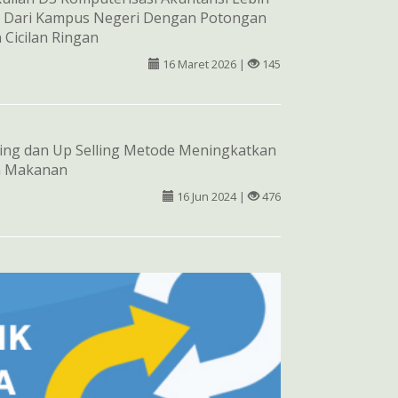
 Dari Kampus Negeri Dengan Potongan
 Cicilan Ringan
16 Maret 2026 |
145
ling dan Up Selling Metode Meningkatkan
n Makanan
16 Jun 2024 |
476