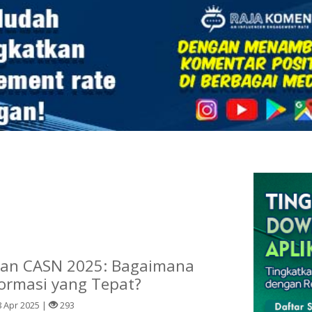
ran CASN 2025: Bagaimana
ormasi yang Tepat?
 Apr 2025 |
293