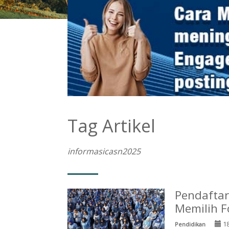
Tag Artikel
informasicasn2025
Pendafta
Memilih F
18
Pendidikan