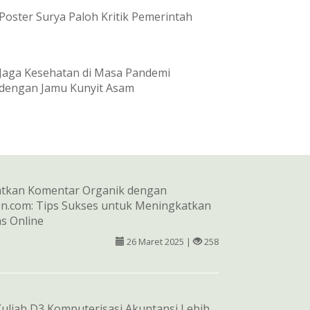
Poster Surya Paloh Kritik Pemerintah
Jaga Kesehatan di Masa Pandemi
dengan Jamu Kunyit Asam
tkan Komentar Organik dengan
n.com: Tips Sukses untuk Meningkatkan
as Online
26 Maret 2025 |
258
liah D3 Komputerisasi Akuntansi Lebih