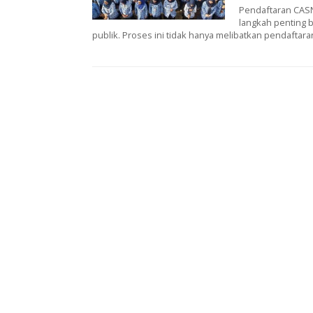
Pendaftaran CASN
langkah penting b
publik. Proses ini tidak hanya melibatkan pendaftaran,