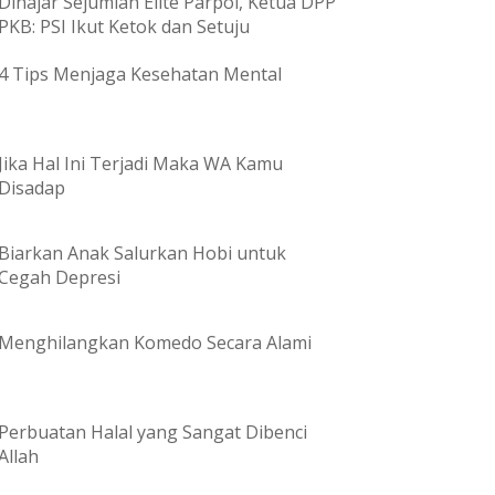
Dihajar Sejumlah Elite Parpol, Ketua DPP
PKB: PSI Ikut Ketok dan Setuju
4 Tips Menjaga Kesehatan Mental
Jika Hal Ini Terjadi Maka WA Kamu
Disadap
Biarkan Anak Salurkan Hobi untuk
Cegah Depresi
Menghilangkan Komedo Secara Alami
Perbuatan Halal yang Sangat Dibenci
Allah