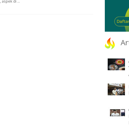
aspek di ...
Ar