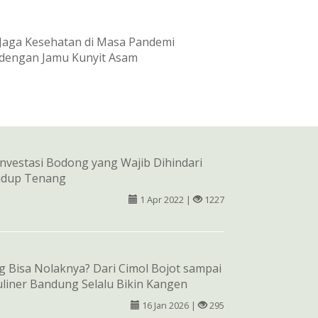
Jaga Kesehatan di Masa Pandemi
dengan Jamu Kunyit Asam
 Investasi Bodong yang Wajib Dihindari
idup Tenang
1 Apr 2022 |
1227
g Bisa Nolaknya? Dari Cimol Bojot sampai
uliner Bandung Selalu Bikin Kangen
16 Jan 2026 |
295