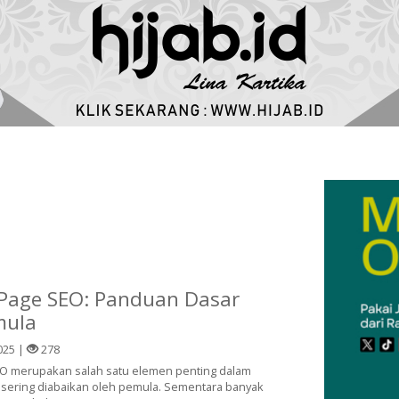
-Page SEO: Panduan Dasar
mula
025 |
278
EO merupakan salah satu elemen penting dalam
g sering diabaikan oleh pemula. Sementara banyak