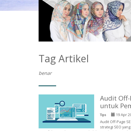
Tag Artikel
benar
Audit Off
untuk Pe
19 Apr 2
Tips
Audit Off-Page S
strategi SEO yan