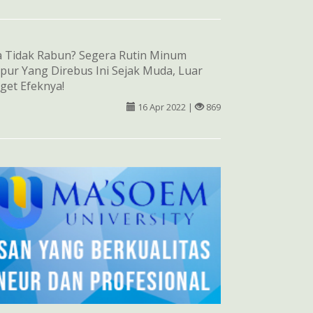
 Tidak Rabun? Segera Rutin Minum
ur Yang Direbus Ini Sejak Muda, Luar
get Efeknya!
16 Apr 2022 |
869