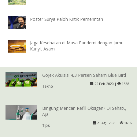
Poster Surya Paloh Kritik Pemerintah
Jaga Kesehatan di Masa Pandemi dengan Jamu
Kunyit Asam
Gojek Akuisisi 4,3 Persen Saham Blue Bird
22 Feb 2020 |
1558
Tekno
Bingung Mencari Refill Oksigen? Di SehatQ
Aja
21 Agu 2021 |
1616
Tips