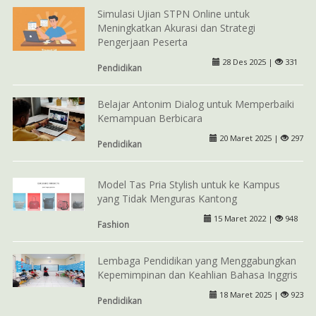
Simulasi Ujian STPN Online untuk
Meningkatkan Akurasi dan Strategi
Pengerjaan Peserta
28 Des 2025 |
331
Pendidikan
Belajar Antonim Dialog untuk Memperbaiki
Kemampuan Berbicara
20 Maret 2025 |
297
Pendidikan
Model Tas Pria Stylish untuk ke Kampus
yang Tidak Menguras Kantong
15 Maret 2022 |
948
Fashion
Lembaga Pendidikan yang Menggabungkan
Kepemimpinan dan Keahlian Bahasa Inggris
18 Maret 2025 |
923
Pendidikan