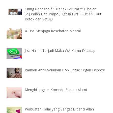
Giring Ganesha â€˜Babak Belurâ€™ Dihajar
Sejumlah Elite Parpol, Ketua DPP PKB: PSI Ikut
Ketok dan Setuju
4 Tips Menjaga Kesehatan Mental
Jika Hal Ini Terjadi Maka WA Kamu Disadap
Biarkan Anak Salurkan Hobi untuk Cegah Depresi
Menghilangkan Komedo Secara Alami
Perbuatan Halal yang Sangat Dibenci Allah