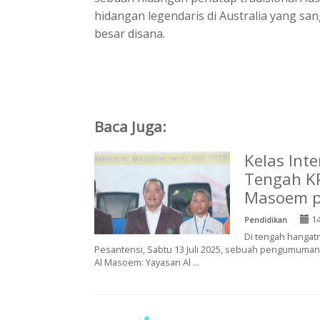
hidangan legendaris di Australia yang sa
besar disana.
Baca Juga:
Kelas Int
Tengah K
Masoem p
14
Pendidikan
Di tengah hanga
Pesantensi, Sabtu 13 Juli 2025, sebuah pengumuman
Al Masoem: Yayasan Al ...