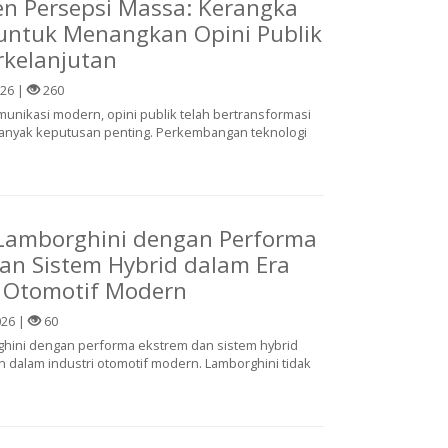
n Persepsi Massa: Kerangka
 untuk Menangkan Opini Publik
rkelanjutan
026 |
260
munikasi modern, opini publik telah bertransformasi
banyak keputusan penting. Perkembangan teknologi
Lamborghini dengan Performa
an Sistem Hybrid dalam Era
 Otomotif Modern
026 |
60
hini dengan performa ekstrem dan sistem hybrid
an dalam industri otomotif modern. Lamborghini tidak