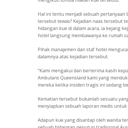
Hal ini tentu menjadi sebuah pertanyaan
tersebut tewas? Kejadian naas tersebut t
hidangan kue di dalam acara, ia kejang kej
hotel langsung membawanya ke rumah sak
Pihak manajemen dan staf hotel menguc
dalamnya atas kejadian tersebut.
"Kami mengakui dan berterima kasih kepa
Ambulans Queensland kami yang menduku
mereka ketika insiden tragis ini sedang b
Kematian tersebut bukanlah sesuatu yang
menyiapkan sebuah laporan medis untuk k
Adapun kue yang disantap oleh wanita ter
sebuah hidangan penutup tradisional Aust