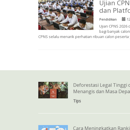
Ujian CPN
dan Platf
12
Pendidikan
Ujian CPNS 2026 
bagi banyak calon
CPNS selalu menarik perhatian ribuan calon peserta y
Deforestasi Legal Tinggi 
Menangis dan Masa Depa
Tips
Cara Meningkatkan Ranki