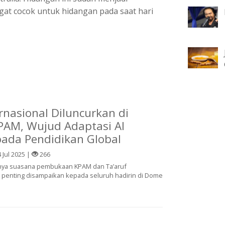
ngat cocok untuk hidangan pada saat hari
ernasional Diluncurkan di
PAM, Wujud Adaptasi Al
ada Pendidikan Global
 Jul 2025 |
266
tnya suasana pembukaan KPAM dan Ta’aruf
 penting disampaikan kepada seluruh hadirin di Dome