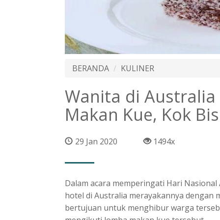
BERANDA
KULINER
Wanita di Australi
Makan Kue, Kok Bis
29 Jan 2020
1494x
Dalam acara memperingati Hari Nasional A
hotel di Australia merayakannya dengan 
bertujuan untuk menghibur warga terseb
mengikuti lomba makan kue tersebut.