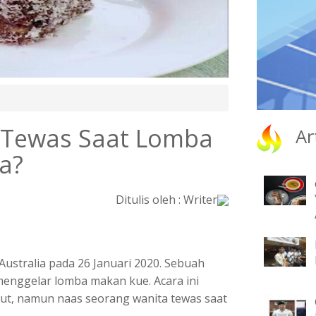
a Tewas Saat Lomba
Ar
a?
Ditulis oleh : Writer
ustralia pada 26 Januari 2020. Sebuah
menggelar lomba makan kue. Acara ini
ut, namun naas seorang wanita tewas saat