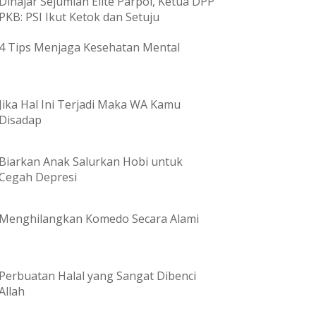
Dihajar Sejumlah Elite Parpol, Ketua DPP
PKB: PSI Ikut Ketok dan Setuju
4 Tips Menjaga Kesehatan Mental
Jika Hal Ini Terjadi Maka WA Kamu
Disadap
Biarkan Anak Salurkan Hobi untuk
Cegah Depresi
Menghilangkan Komedo Secara Alami
Perbuatan Halal yang Sangat Dibenci
Allah