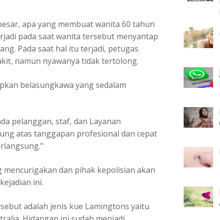
 besar, apa yang membuat wanita 60 tahun
erjadi pada saat wanita tersebut menyantap
ang. Pada saat hal itu terjadi, petugas
it, namun nyawanya tidak tertolong.
apkan belasungkawa yang sedalam
da pelanggan, staf, dan Layanan
ng atas tanggapan profesional dan cepat
erlangsung."
 mencurigakan dan pihak kepolisian akan
ejadian ini.
sebut adalah jenis kue Lamingtons yaitu
ralia. Hidangan ini sudah menjadi