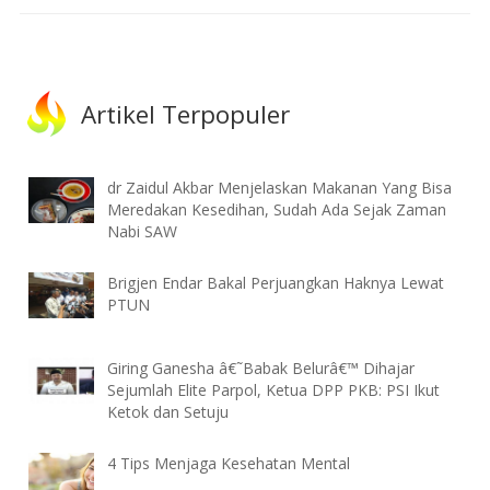
Artikel Terpopuler
dr Zaidul Akbar Menjelaskan Makanan Yang Bisa
Meredakan Kesedihan, Sudah Ada Sejak Zaman
Nabi SAW
Brigjen Endar Bakal Perjuangkan Haknya Lewat
PTUN
Giring Ganesha â€˜Babak Belurâ€™ Dihajar
Sejumlah Elite Parpol, Ketua DPP PKB: PSI Ikut
Ketok dan Setuju
4 Tips Menjaga Kesehatan Mental