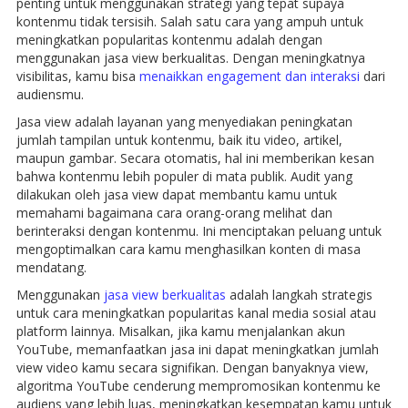
penting untuk menggunakan strategi yang tepat supaya
kontenmu tidak tersisih. Salah satu cara yang ampuh untuk
meningkatkan popularitas kontenmu adalah dengan
menggunakan jasa view berkualitas. Dengan meningkatnya
visibilitas, kamu bisa
menaikkan engagement dan interaksi
dari
audiensmu.
Jasa view adalah layanan yang menyediakan peningkatan
jumlah tampilan untuk kontenmu, baik itu video, artikel,
maupun gambar. Secara otomatis, hal ini memberikan kesan
bahwa kontenmu lebih populer di mata publik. Audit yang
dilakukan oleh jasa view dapat membantu kamu untuk
memahami bagaimana cara orang-orang melihat dan
berinteraksi dengan kontenmu. Ini menciptakan peluang untuk
mengoptimalkan cara kamu menghasilkan konten di masa
mendatang.
Menggunakan
jasa view berkualitas
adalah langkah strategis
untuk cara meningkatkan popularitas kanal media sosial atau
platform lainnya. Misalkan, jika kamu menjalankan akun
YouTube, memanfaatkan jasa ini dapat meningkatkan jumlah
view video kamu secara signifikan. Dengan banyaknya view,
algoritma YouTube cenderung mempromosikan kontenmu ke
audiens yang lebih luas, meningkatkan kesempatan kamu untuk