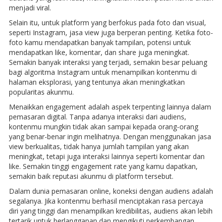
menjadi viral.
Selain itu, untuk platform yang berfokus pada foto dan visual,
seperti Instagram, jasa view juga berperan penting. Ketika foto-
foto kamu mendapatkan banyak tampilan, potensi untuk
mendapatkan like, komentar, dan share juga meningkat.
Semakin banyak interaksi yang terjadi, semakin besar peluang
bagi algoritma Instagram untuk menampilkan kontenmu di
halaman eksplorasi, yang tentunya akan meningkatkan
popularitas akunmu.
Menaikkan engagement adalah aspek terpenting lainnya dalam
pemasaran digital. Tanpa adanya interaksi dari audiens,
kontenmu mungkin tidak akan sampai kepada orang-orang
yang benar-benar ingin melihatnya. Dengan menggunakan jasa
view berkualitas, tidak hanya jumlah tampilan yang akan
meningkat, tetapi juga interaksi lainnya seperti komentar dan
like. Semakin tinggi engagement rate yang kamu dapatkan,
semakin baik reputasi akunmu di platform tersebut.
Dalam dunia pemasaran online, koneksi dengan audiens adalah
segalanya. Jika kontenmu berhasil menciptakan rasa percaya
diri yang tinggi dan menampilkan kredibilitas, audiens akan lebih
tertarik untuk berlangganan dan mengikuti perkembangan