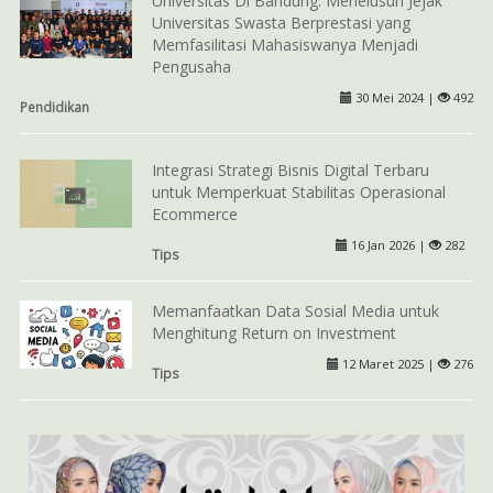
Universitas Di Bandung: Menelusuri Jejak
Universitas Swasta Berprestasi yang
Memfasilitasi Mahasiswanya Menjadi
Pengusaha
30 Mei 2024 |
492
Pendidikan
Integrasi Strategi Bisnis Digital Terbaru
untuk Memperkuat Stabilitas Operasional
Ecommerce
16 Jan 2026 |
282
Tips
Memanfaatkan Data Sosial Media untuk
Menghitung Return on Investment
12 Maret 2025 |
276
Tips