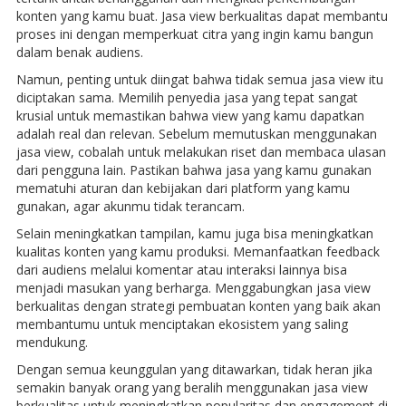
konten yang kamu buat. Jasa view berkualitas dapat membantu
proses ini dengan memperkuat citra yang ingin kamu bangun
dalam benak audiens.
Namun, penting untuk diingat bahwa tidak semua jasa view itu
diciptakan sama. Memilih penyedia jasa yang tepat sangat
krusial untuk memastikan bahwa view yang kamu dapatkan
adalah real dan relevan. Sebelum memutuskan menggunakan
jasa view, cobalah untuk melakukan riset dan membaca ulasan
dari pengguna lain. Pastikan bahwa jasa yang kamu gunakan
mematuhi aturan dan kebijakan dari platform yang kamu
gunakan, agar akunmu tidak terancam.
Selain meningkatkan tampilan, kamu juga bisa meningkatkan
kualitas konten yang kamu produksi. Memanfaatkan feedback
dari audiens melalui komentar atau interaksi lainnya bisa
menjadi masukan yang berharga. Menggabungkan jasa view
berkualitas dengan strategi pembuatan konten yang baik akan
membantumu untuk menciptakan ekosistem yang saling
mendukung.
Dengan semua keunggulan yang ditawarkan, tidak heran jika
semakin banyak orang yang beralih menggunakan jasa view
berkualitas untuk meningkatkan popularitas dan engagement di