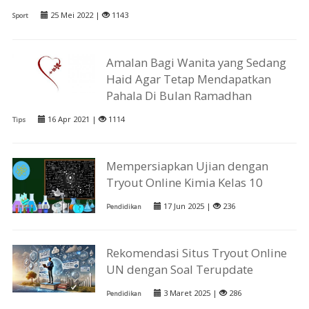
25 Mei 2022 |
1143
Sport
Amalan Bagi Wanita yang Sedang
Haid Agar Tetap Mendapatkan
Pahala Di Bulan Ramadhan
16 Apr 2021 |
1114
Tips
Mempersiapkan Ujian dengan
Tryout Online Kimia Kelas 10
17 Jun 2025 |
236
Pendidikan
Rekomendasi Situs Tryout Online
UN dengan Soal Terupdate
3 Maret 2025 |
286
Pendidikan