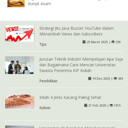
Kunyit Asam
Strategi Jitu Jasa Buzzer YouTube dalam
Menambah Views dan Subscribers
25 Maret 2025 |
336
Tips
Jurusan Teknik Industri Mempelajari Apa Saja
dan Bagaimana Cara Mencari Universitas
Swasta Penerima KIP Kuliah
19 Des 2025 |
349
Pendidikan
Inilah 4 Jenis Kacang Paling Sehat
21 Feb 2020 |
1915
Kuliner