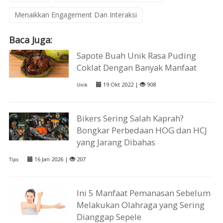
Menaikkan Engagement Dan Interaksi
Baca Juga:
Sapote Buah Unik Rasa Puding
Coklat Dengan Banyak Manfaat
19 Okt 2022 |
908
Unik
Bikers Sering Salah Kaprah?
Bongkar Perbedaan HOG dan HCJ
yang Jarang Dibahas
16 Jan 2026 |
207
Tips
Ini 5 Manfaat Pemanasan Sebelum
Melakukan Olahraga yang Sering
Dianggap Sepele