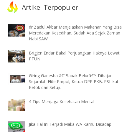
Artikel Terpopuler
dr Zaidul Akbar Menjelaskan Makanan Yang Bisa
Meredakan Kesedihan, Sudah Ada Sejak Zaman
Nabi SAW
Brigjen Endar Bakal Perjuangkan Haknya Lewat
PTUN
Giring Ganesha â€˜Babak Belurâ€™ Dihajar
Sejumlah Elite Parpol, Ketua DPP PKB: PSI Ikut
Ketok dan Setuju
4 Tips Menjaga Kesehatan Mental
Jika Hal Ini Terjadi Maka WA Kamu Disadap