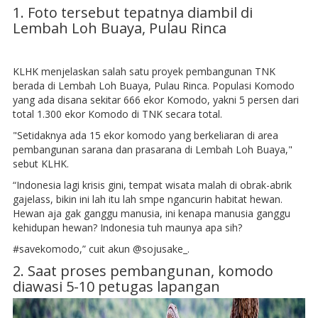
1. Foto tersebut tepatnya diambil di
Lembah Loh Buaya, Pulau Rinca
KLHK menjelaskan salah satu proyek pembangunan TNK
berada di Lembah Loh Buaya, Pulau Rinca. Populasi Komodo
yang ada disana sekitar 666 ekor Komodo, yakni 5 persen dari
total 1.300 ekor Komodo di TNK secara total.
"Setidaknya ada 15 ekor komodo yang berkeliaran di area
pembangunan sarana dan prasarana di Lembah Loh Buaya,"
sebut KLHK.
“Indonesia lagi krisis gini, tempat wisata malah di obrak-abrik
gajelass, bikin ini lah itu lah smpe ngancurin habitat hewan.
Hewan aja gak ganggu manusia, ini kenapa manusia ganggu
kehidupan hewan? Indonesia tuh maunya apa sih?
#savekomodo,” cuit akun @sojusake_.
2. Saat proses pembangunan, komodo
diawasi 5-10 petugas lapangan