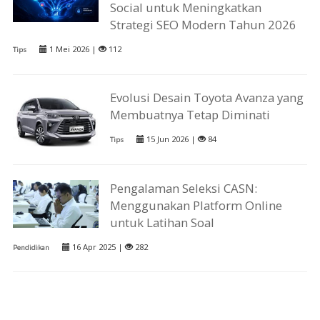
Social untuk Meningkatkan
Strategi SEO Modern Tahun 2026
1 Mei 2026 |
112
Tips
Evolusi Desain Toyota Avanza yang
Membuatnya Tetap Diminati
15 Jun 2026 |
84
Tips
Pengalaman Seleksi CASN:
Menggunakan Platform Online
untuk Latihan Soal
16 Apr 2025 |
282
Pendidikan