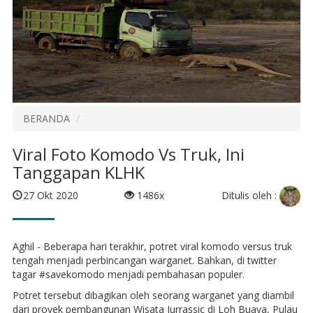
BERANDA
Viral Foto Komodo Vs Truk, Ini
Tanggapan KLHK
Ditulis oleh :
27 Okt 2020
1486x
Aghil - Beberapa hari terakhir, potret viral komodo versus truk
tengah menjadi perbincangan warganet. Bahkan, di twitter
tagar #savekomodo menjadi pembahasan populer.
Potret tersebut dibagikan oleh seorang warganet yang diambil
dari proyek pembangunan Wisata Jurrassic di Loh Buaya, Pulau