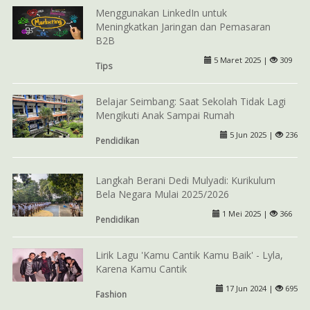
Menggunakan LinkedIn untuk
Meningkatkan Jaringan dan Pemasaran
B2B
5 Maret 2025 |
309
Tips
Belajar Seimbang: Saat Sekolah Tidak Lagi
Mengikuti Anak Sampai Rumah
5 Jun 2025 |
236
Pendidikan
Langkah Berani Dedi Mulyadi: Kurikulum
Bela Negara Mulai 2025/2026
1 Mei 2025 |
366
Pendidikan
Lirik Lagu 'Kamu Cantik Kamu Baik' - Lyla,
Karena Kamu Cantik
17 Jun 2024 |
695
Fashion