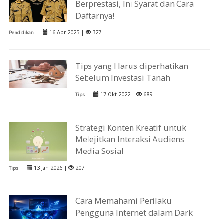
Berprestasi, Ini Syarat dan Cara
Daftarnya!
16 Apr 2025 |
327
Pendidikan
Tips yang Harus diperhatikan
Sebelum Investasi Tanah
17 Okt 2022 |
689
Tips
Strategi Konten Kreatif untuk
Melejitkan Interaksi Audiens
Media Sosial
13 Jan 2026 |
207
Tips
Cara Memahami Perilaku
Pengguna Internet dalam Dark