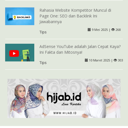
Rahasia Website Kompetitor Muncul di
Page One: SEO dan Backlink Ini
Jawabannya
9 Mei 2025 |
268
Tips
AdSense YouTube adalah Jalan Cepat Kaya?
Ini Fakta dan Mitosnya!
10 Maret 2025 |
303
Tips