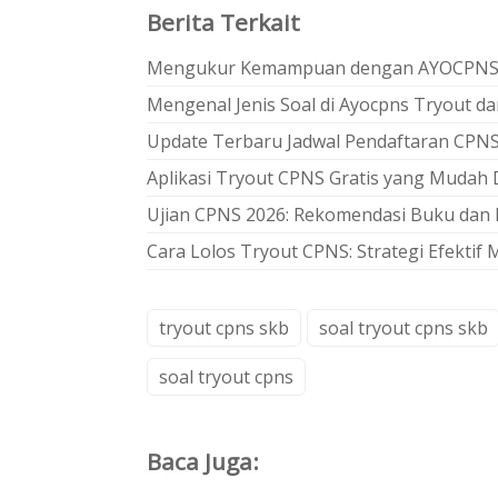
Berita Terkait
Mengukur Kemampuan dengan AYOCPNS T
Mengenal Jenis Soal di Ayocpns Tryout 
Update Terbaru Jadwal Pendaftaran CPNS
Aplikasi Tryout CPNS Gratis yang Mudah
Ujian CPNS 2026: Rekomendasi Buku dan P
Cara Lolos Tryout CPNS: Strategi Efektif
tryout cpns skb
soal tryout cpns skb
soal tryout cpns
Baca Juga: