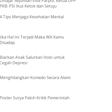
Dihajar Sejumlah Elite Parpol, Ketua DPP
PKB: PSI Ikut Ketok dan Setuju
4 Tips Menjaga Kesehatan Mental
Jika Hal Ini Terjadi Maka WA Kamu
Disadap
Biarkan Anak Salurkan Hobi untuk
Cegah Depresi
Menghilangkan Komedo Secara Alami
Poster Surya Paloh Kritik Pemerintah