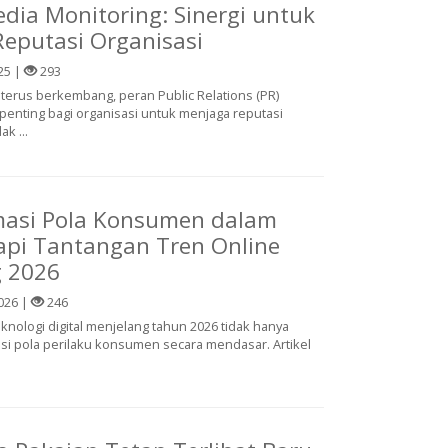
dia Monitoring: Sinergi untuk
eputasi Organisasi
25 |
293
ng terus berkembang, peran Public Relations (PR)
penting bagi organisasi untuk menjaga reputasi
k ...
masi Pola Konsumen dalam
pi Tantangan Tren Online
g 2026
026 |
246
nologi digital menjelang tahun 2026 tidak hanya
asi pola perilaku konsumen secara mendasar. Artikel