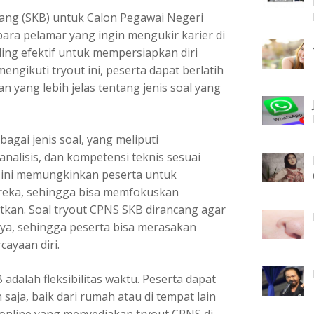
ang (SKB) untuk Calon Pegawai Negeri
para pelamar yang ingin mengukir karier di
ling efektif untuk mempersiapkan diri
engikuti tryout ini, peserta dapat berlatih
yang lebih jelas tentang jenis soal yang
bagai jenis soal, yang meliputi
alisis, dan kompetensi teknis sesuai
l ini memungkinkan peserta untuk
eka, sehingga bisa memfokuskan
tkan. Soal tryout CPNS SKB dirancang agar
ya, sehingga peserta bisa merasakan
ayaan diri.
adalah fleksibilitas waktu. Peserta dapat
saja, baik dari rumah atau di tempat lain