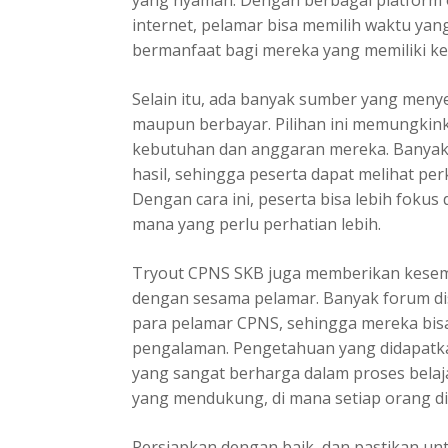
yang nyaman. Dengan berbagai platform 
internet, pelamar bisa memilih waktu yang
bermanfaat bagi mereka yang memiliki kesi
Selain itu, ada banyak sumber yang menye
maupun berbayar. Pilihan ini memungkin
kebutuhan dan anggaran mereka. Banyak 
hasil, sehingga peserta dapat melihat p
Dengan cara ini, peserta bisa lebih fokus
mana yang perlu perhatian lebih.
Tryout CPNS SKB juga memberikan kesemp
dengan sesama pelamar. Banyak forum dis
para pelamar CPNS, sehingga mereka bisa 
pengalaman. Pengetahuan yang didapatka
yang sangat berharga dalam proses belaja
yang mendukung, di mana setiap orang di
Persiapkan dengan baik, dan pastikan u