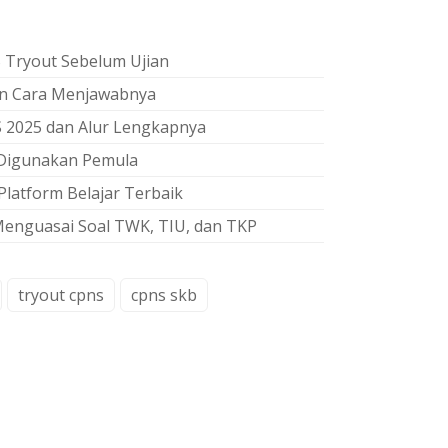
ryout Sebelum Ujian
dan Cara Menjawabnya
 2025 dan Alur Lengkapnya
 Digunakan Pemula
latform Belajar Terbaik
 Menguasai Soal TWK, TIU, dan TKP
tryout cpns
cpns skb