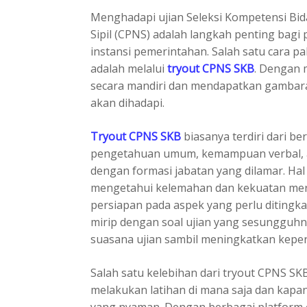
Menghadapi ujian Seleksi Kompetensi Bid
Sipil (CPNS) adalah langkah penting bagi 
instansi pemerintahan. Salah satu cara pa
adalah melalui
tryout CPNS SKB
. Dengan m
secara mandiri dan mendapatkan gambaran 
akan dihadapi.
Tryout CPNS SKB
biasanya terdiri dari ber
pengetahuan umum, kemampuan verbal, an
dengan formasi jabatan yang dilamar. Ha
mengetahui kelemahan dan kekuatan mer
persiapan pada aspek yang perlu ditingka
mirip dengan soal ujian yang sesungguhn
suasana ujian sambil meningkatkan keperc
Salah satu kelebihan dari tryout CPNS SKB 
melakukan latihan di mana saja dan kapan 