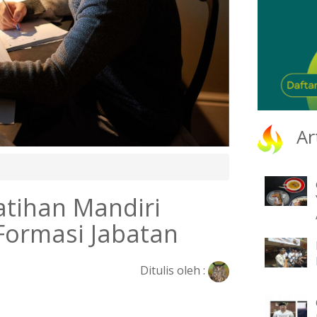
Ar
atihan Mandiri
Formasi Jabatan
Ditulis oleh :