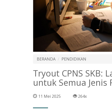
BERANDA
PENDIDIKAN
Tryout CPNS SKB: L
untuk Semua Jenis 
11 Mei 2025
264x