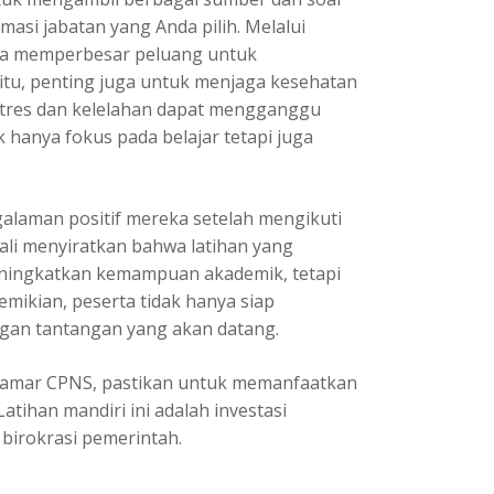
asi jabatan yang Anda pilih. Melalui
bisa memperbesar peluang untuk
 itu, penting juga untuk menjaga kesehatan
 Stres dan kelelahan dapat mengganggu
 hanya fokus pada belajar tetapi juga
alaman positif mereka setelah mengikuti
ali menyiratkan bahwa latihan yang
meningkatkan kemampuan akademik, tetapi
mikian, peserta tidak hanya siap
ngan tantangan yang akan datang.
 pelamar CPNS, pastikan untuk memanfaatkan
atihan mandiri ini adalah investasi
birokrasi pemerintah.