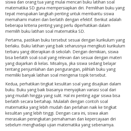
siswa dan orang tua yang mulai mencari buku latihan soal
matematika SD guna mempersiapkan diri. Pemilihan buku yang
tepat merupakan langkah penting untuk membantu siswa
memahami materi dan berlatih dengan efektif. Berikut adalah
beberapa kriteria penting yang perlu diperhatikan dalam
memilih buku latihan soal matematika SD.
Pertama, pastikan buku tersebut sesuai dengan kurikulum yang
berlaku. Buku latihan yang baik seharusnya mengikuti kurikulum
terbaru yang diterapkan di sekolah. Dengan demikian, siswa
bisa berlatih soal-soal yang relevan dan sesuai dengan materi
yang diajarkan di kelas. Misalnya, jika siswa sedang belajar
tentang penjumlahan dan pengurangan, pilihlah buku yang
memiliki banyak latihan soal mengenai topik tersebut.
Kedua, perhatikan tingkat kesulitan soal yang disajikan dalam
buku. Buku yang baik biasanya menyajikan variasi soal dari
yang mudah hingga yang sulit. Hal ini penting agar siswa bisa
berlatih secara bertahap. Mulailah dengan contoh soal
matematika yang lebih mudah dan perlahan naik ke tingkat
kesulitan yang lebih tinggi. Dengan cara ini, siswa akan
merasakan peningkatan pemahaman dan kepercayaan diri
sebelum menghadapi ujian matematika yang sebenarnya.