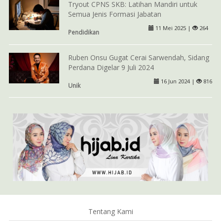
Tryout CPNS SKB: Latihan Mandiri untuk
Semua Jenis Formasi Jabatan
11 Mei 2025 |
264
Pendidikan
Ruben Onsu Gugat Cerai Sarwendah, Sidang
Perdana Digelar 9 Juli 2024
16 Jun 2024 |
816
Unik
Tentang Kami