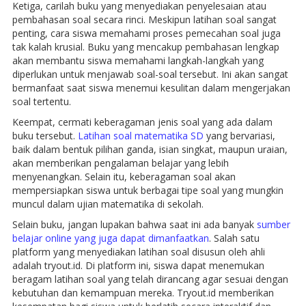
Ketiga, carilah buku yang menyediakan penyelesaian atau
pembahasan soal secara rinci. Meskipun latihan soal sangat
penting, cara siswa memahami proses pemecahan soal juga
tak kalah krusial. Buku yang mencakup pembahasan lengkap
akan membantu siswa memahami langkah-langkah yang
diperlukan untuk menjawab soal-soal tersebut. Ini akan sangat
bermanfaat saat siswa menemui kesulitan dalam mengerjakan
soal tertentu.
Keempat, cermati keberagaman jenis soal yang ada dalam
buku tersebut.
Latihan soal matematika SD
yang bervariasi,
baik dalam bentuk pilihan ganda, isian singkat, maupun uraian,
akan memberikan pengalaman belajar yang lebih
menyenangkan. Selain itu, keberagaman soal akan
mempersiapkan siswa untuk berbagai tipe soal yang mungkin
muncul dalam ujian matematika di sekolah.
Selain buku, jangan lupakan bahwa saat ini ada banyak
sumber
belajar online yang juga dapat dimanfaatkan
. Salah satu
platform yang menyediakan latihan soal disusun oleh ahli
adalah tryout.id. Di platform ini, siswa dapat menemukan
beragam latihan soal yang telah dirancang agar sesuai dengan
kebutuhan dan kemampuan mereka. Tryout.id memberikan