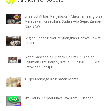
dr Zaidul Akbar Menjelaskan Makanan Yang Bisa
Meredakan Kesedihan, Sudah Ada Sejak Zaman
Nabi SAW
Brigjen Endar Bakal Perjuangkan Haknya Lewat
PTUN
Giring Ganesha â€˜Babak Belurâ€™ Dihajar
Sejumlah Elite Parpol, Ketua DPP PKB: PSI Ikut
Ketok dan Setuju
4 Tips Menjaga Kesehatan Mental
Jika Hal Ini Terjadi Maka WA Kamu Disadap