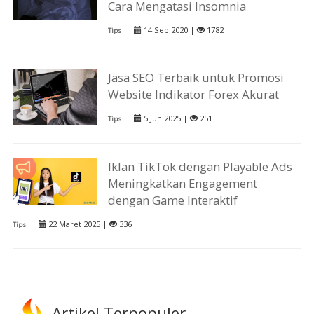
Cara Mengatasi Insomnia
14 Sep 2020 |
1782
Tips
Jasa SEO Terbaik untuk Promosi
Website Indikator Forex Akurat
5 Jun 2025 |
251
Tips
Iklan TikTok dengan Playable Ads
Meningkatkan Engagement
dengan Game Interaktif
22 Maret 2025 |
336
Tips
Artikel Terpopuler