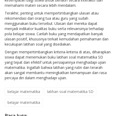
kesempatan bagi siswa untuk berlatih secara interaktif dan
memahami materi secara lebih mendalam.
Terakhir, penting untuk mempertimbangkan ulasan atau
rekomendasi dari orang tua atau guru yang sudah
menggunakan buku tersebut. Ulasan dari mereka dapat
menjadi indikator kualitas buku serta relevansinya terhadap
pola belajar siswa. Carilah buku yang mendapatkan banyak
ulasan positif, khususnya terkait kemudahan pemahaman dan
kecukupan latihan soal yang disediakan.
Dengan mempertimbangkan kriteria-kriteria di atas, diharapkan
siswa dapat menemukan buku latihan soal matematika SD
yang tepat dan efektif untuk persiapannya menghadapi ujian
matematika. Ingatlah bahwa latihan yang rutin dan terarah
akan sangat membantu meningkatkan kemampuan dan rasa
percaya diri dalam menghadapi ujian.
belajar matematika
latihan soal matematika SD
belajar matematika
Baca Juga: