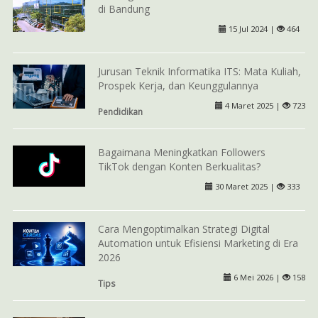
di Bandung
15 Jul 2024 |
464
Jurusan Teknik Informatika ITS: Mata Kuliah,
Prospek Kerja, dan Keunggulannya
4 Maret 2025 |
723
Pendidikan
Bagaimana Meningkatkan Followers
TikTok dengan Konten Berkualitas?
30 Maret 2025 |
333
Cara Mengoptimalkan Strategi Digital
Automation untuk Efisiensi Marketing di Era
2026
6 Mei 2026 |
158
Tips