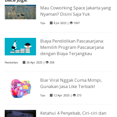
Mau Coworking Space Jakarta yang
Nyaman? Disini Saja Yuk
8 Jul 2022 |
1007
Tips
Biaya Pendidikan Pascasarjana:
Memilih Program Pascasarjana
dengan Biaya Terjangkau
26 Apr 2025 |
258
Pendidikan
Biar Viral Nggak Cuma Mimpi,
Gunakan Jasa Like Terbaik!
12 Apr 2025 |
273
Tips
Ketahui 4 Penyebab, Ciri-ciri dan