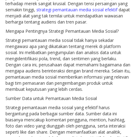
terhadap merek sangat krusial. Dengan tensi persaingan yang
semakin tinggi,
strategi pemantauan media sosial efektif
dapat
menjadi alat yang tak ternilai untuk mendapatkan wawasan
berharga tentang audiens dan tren pasar.
Mengapa Pentingnya Strategi Pemantauan Media Sosial?
Strategi pemantauan media sosial tidak hanya sekadar
mengawasi apa yang dikatakan tentang merek di platform
sosial. Ini melibatkan pengumpulan dan analisis data untuk
mengidentifikasi pola, trend, dan sentimen yang berlaku.
Dengan cara ini, perusahaan dapat memahami bagaimana dan
mengapa audiens berinteraksi dengan brand mereka. Selain itu,
pemantauan media sosial memberikan informasi yang relevan
bagi tim pemasaran dan pengembangan produk untuk
membuat keputusan yang lebih cerdas.
Sumber Data untuk Pemantauan Media Sosial
Strategi pemantauan media sosial yang efektif harus
bergantung pada berbagai sumber data. Sumber data ini
biasanya mencakup komentari pengguna, mention, hashtag,
foto dan video yang diunggah oleh pengguna, serta interaksi
seperti like dan share. Dengan memanfaatkan alat analitik,