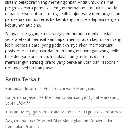
sistem pelaporan yang memungkinkan Anda untuk melihat
progres secara periodik. Dengan memahami metrik ini, Anda
dapat menyesuaikan strategi lebih lanjut, yang memungkinkan
perusahaan untuk terus berkembang dan beradaptasi dengan
kebutuhan audiens.
Dengan menggunakan strategi pemantauan media sosial
secara efektif, perusahaan dapat menciptakan keputusan yang
lebih berbasis data, yang pada akhirnya akan memperkuat
posisi mereka di pasar dan membangun hubungan yang lebih
baik dengan konsumen. Ini adalah langkah kritis dalam
membangun strategi brand yang berkelanjutan dan responsif
terhadap kebutuhan pasar.
Berita Terkait
Kumpulan Informasi Viral Terkini yang Menghibur
Bagaimana Jasa Like Membantu Kampanye Digital Marketing
Lebih Efektif?
Tips Jitu Menjaga Nama Baik Brand di Era Digitalisasi Informasi
Bagaimana Jasa Promosi Bisa Meningkatkan Konversi dan
Penjualan Produk?