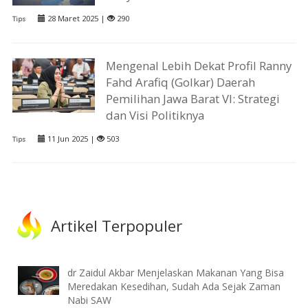
28 Maret 2025 |
290
Tips
Mengenal Lebih Dekat Profil Ranny
Fahd Arafiq (Golkar) Daerah
Pemilihan Jawa Barat VI: Strategi
dan Visi Politiknya
11 Jun 2025 |
503
Tips
Artikel Terpopuler
dr Zaidul Akbar Menjelaskan Makanan Yang Bisa
Meredakan Kesedihan, Sudah Ada Sejak Zaman
Nabi SAW