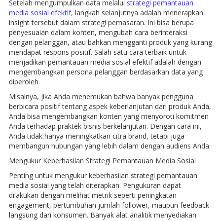
Setelah mengumpulkan data melalui
strategi pemantauan
media sosial efektif
, langkah selanjutnya adalah menerapkan
insight tersebut dalam strategi pemasaran. Ini bisa berupa
penyesuaian dalam konten, mengubah cara berinteraksi
dengan pelanggan, atau bahkan mengganti produk yang kurang
mendapat respons positif. Salah satu cara terbaik untuk
menjadikan pemantauan media sosial efektif adalah dengan
mengembangkan persona pelanggan berdasarkan data yang
diperoleh.
Misalnya, jika Anda menemukan bahwa banyak pengguna
berbicara positif tentang aspek keberlanjutan dari produk Anda,
Anda bisa mengembangkan konten yang menyoroti komitmen
Anda terhadap praktek bisnis berkelanjutan. Dengan cara ini,
Anda tidak hanya meningkatkan citra brand, tetapi juga
membangun hubungan yang lebih dalam dengan audiens Anda.
Mengukur Keberhasilan Strategi Pemantauan Media Sosial
Penting untuk mengukur keberhasilan strategi pemantauan
media sosial yang telah diterapkan. Pengukuran dapat
dilakukan dengan melihat metrik seperti peningkatan
engagement, pertumbuhan jumlah follower, maupun feedback
langsung dari konsumen. Banyak alat analitik menyediakan