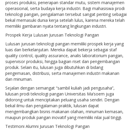
proses produksi, penerapan standar mutu, sistem manajemen
operasional, serta budaya kerja industri. Bagi mahasiswa prodi
teknologi pangan, pengalaman tersebut sangat penting sebagai
bekal memasuki dunia kerja setelah lulus, karena mereka telah
memiliki gambaran nyata tentang lingkungan industri.
Prospek Kerja Lulusan Jurusan Teknologi Pangan
Lulusan jurusan teknologi pangan memiliki prospek kerja yang
luas dan berkelanjutan. Mereka dapat bekerja sebagai staf
quality control, quality assurance, analis laboratorium pangan,
supervisor produksi, hingga bagian riset dan pengembangan
produk. Selain itu, lulusan juga dibutuhkan di bidang
pengemasan, distribusi, serta manajemen industri makanan
dan minuman.
Sejalan dengan semangat “sambil kuliah jadi pengusaha”,
lulusan prodi teknologi pangan Universitas Ma’soem juga
didorong untuk menciptakan peluang usaha sendiri. Dengan
bekal ilmu dan pengalaman praktik, lulusan dapat
mengembangkan bisnis makanan olahan, minuman kemasan,
maupun produk pangan inovatif yang memiliki nilai jual tinggi.
Testimoni Alumni Jurusan Teknologi Pangan