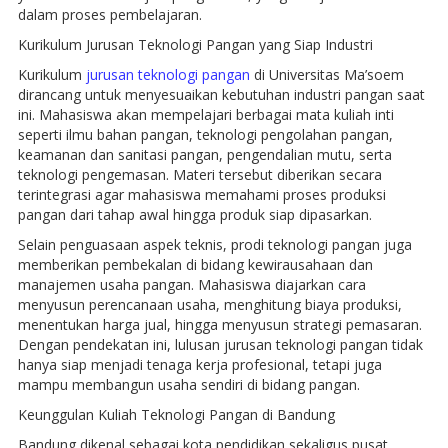
dalam proses pembelajaran.
Kurikulum Jurusan Teknologi Pangan yang Siap Industri
Kurikulum
jurusan teknologi pangan
di Universitas Ma’soem
dirancang untuk menyesuaikan kebutuhan industri pangan saat
ini. Mahasiswa akan mempelajari berbagai mata kuliah inti
seperti ilmu bahan pangan, teknologi pengolahan pangan,
keamanan dan sanitasi pangan, pengendalian mutu, serta
teknologi pengemasan. Materi tersebut diberikan secara
terintegrasi agar mahasiswa memahami proses produksi
pangan dari tahap awal hingga produk siap dipasarkan.
Selain penguasaan aspek teknis, prodi teknologi pangan juga
memberikan pembekalan di bidang kewirausahaan dan
manajemen usaha pangan. Mahasiswa diajarkan cara
menyusun perencanaan usaha, menghitung biaya produksi,
menentukan harga jual, hingga menyusun strategi pemasaran.
Dengan pendekatan ini, lulusan jurusan teknologi pangan tidak
hanya siap menjadi tenaga kerja profesional, tetapi juga
mampu membangun usaha sendiri di bidang pangan.
Keunggulan Kuliah Teknologi Pangan di Bandung
Bandung dikenal sebagai kota pendidikan sekaligus pusat