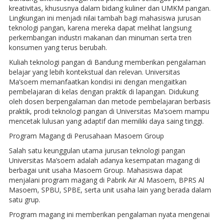
kreativitas, khususnya dalam bidang kuliner dan UMKM pangan.
Lingkungan ini menjadi nilai tambah bagi mahasiswa jurusan
teknologi pangan, karena mereka dapat melihat langsung
perkembangan industri makanan dan minuman serta tren
konsumen yang terus berubah.
Kuliah teknologi pangan di Bandung memberikan pengalaman
belajar yang lebih kontekstual dan relevan. Universitas
Ma’soem memanfaatkan kondisi ini dengan mengaitkan
pembelajaran di kelas dengan praktik di lapangan. Didukung
oleh dosen berpengalaman dan metode pembelajaran berbasis
praktik, prodi teknologi pangan di Universitas Ma’soem mampu
mencetak lulusan yang adaptif dan memiliki daya saing tinggi.
Program Magang di Perusahaan Masoem Group
Salah satu keunggulan utama jurusan teknologi pangan
Universitas Ma’soem adalah adanya kesempatan magang di
berbagai unit usaha Masoem Group. Mahasiswa dapat
menjalani program magang di Pabrik Air Al Masoem, BPRS Al
Masoem, SPBU, SPBE, serta unit usaha lain yang berada dalam
satu grup.
Program magang ini memberikan pengalaman nyata mengenai