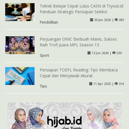
Teknik Belajar Cepat Lulus CASN di Tryout.id:
Panduan Strategis Persiapan Seleksi
30 Jan 2026 |
283
Pendidikan
Perjuangan ONIC Berbuah Manis, Sukses
Raih Trofi Juara MPL Season 13
13 Jun 2024 |
539
Sport
Persiapan TOEFL Reading: Tips Membaca
Cepat dan Menjawab Akurat
11 Apr 2025 |
314
Tips