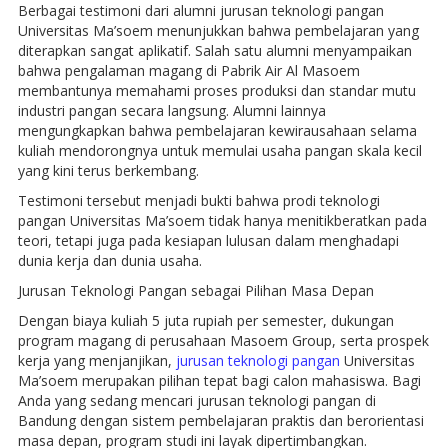
Berbagai testimoni dari alumni jurusan teknologi pangan
Universitas Ma’soem menunjukkan bahwa pembelajaran yang
diterapkan sangat aplikatif. Salah satu alumni menyampaikan
bahwa pengalaman magang di Pabrik Air Al Masoem
membantunya memahami proses produksi dan standar mutu
industri pangan secara langsung. Alumni lainnya
mengungkapkan bahwa pembelajaran kewirausahaan selama
kuliah mendorongnya untuk memulai usaha pangan skala kecil
yang kini terus berkembang.
Testimoni tersebut menjadi bukti bahwa prodi teknologi
pangan Universitas Ma’soem tidak hanya menitikberatkan pada
teori, tetapi juga pada kesiapan lulusan dalam menghadapi
dunia kerja dan dunia usaha.
Jurusan Teknologi Pangan sebagai Pilihan Masa Depan
Dengan biaya kuliah 5 juta rupiah per semester, dukungan
program magang di perusahaan Masoem Group, serta prospek
kerja yang menjanjikan,
jurusan teknologi pangan
Universitas
Ma’soem merupakan pilihan tepat bagi calon mahasiswa. Bagi
Anda yang sedang mencari jurusan teknologi pangan di
Bandung dengan sistem pembelajaran praktis dan berorientasi
masa depan, program studi ini layak dipertimbangkan.