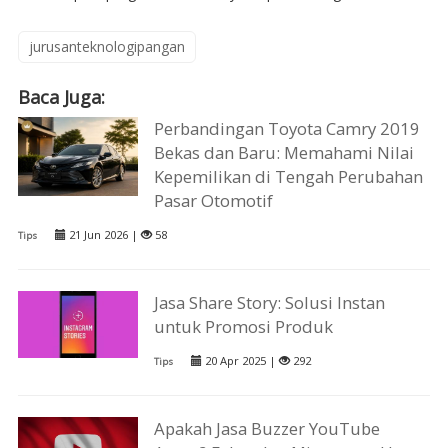
jurusanteknologipangan
Baca Juga:
Perbandingan Toyota Camry 2019
Bekas dan Baru: Memahami Nilai
Kepemilikan di Tengah Perubahan
Pasar Otomotif
21 Jun 2026 |
58
Tips
Jasa Share Story: Solusi Instan
untuk Promosi Produk
20 Apr 2025 |
292
Tips
Apakah Jasa Buzzer YouTube