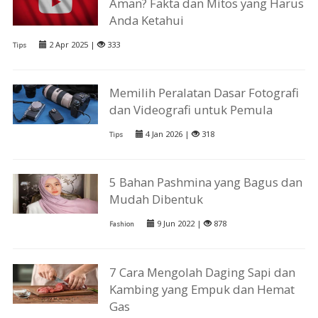
Aman? Fakta dan Mitos yang Harus
Anda Ketahui
2 Apr 2025 |
333
Tips
Memilih Peralatan Dasar Fotografi
dan Videografi untuk Pemula
4 Jan 2026 |
318
Tips
5 Bahan Pashmina yang Bagus dan
Mudah Dibentuk
9 Jun 2022 |
878
Fashion
7 Cara Mengolah Daging Sapi dan
Kambing yang Empuk dan Hemat
Gas