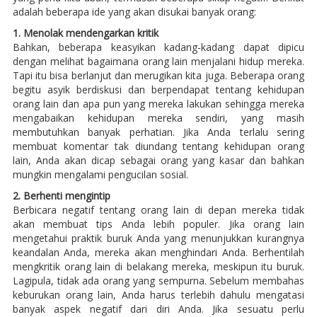
adalah beberapa ide yang akan disukai banyak orang:
1. Menolak mendengarkan kritik
Bahkan, beberapa keasyikan kadang-kadang dapat dipicu
dengan melihat bagaimana orang lain menjalani hidup mereka.
Tapi itu bisa berlanjut dan merugikan kita juga. Beberapa orang
begitu asyik berdiskusi dan berpendapat tentang kehidupan
orang lain dan apa pun yang mereka lakukan sehingga mereka
mengabaikan kehidupan mereka sendiri, yang masih
membutuhkan banyak perhatian. Jika Anda terlalu sering
membuat komentar tak diundang tentang kehidupan orang
lain, Anda akan dicap sebagai orang yang kasar dan bahkan
mungkin mengalami pengucilan sosial.
2. Berhenti mengintip
Berbicara negatif tentang orang lain di depan mereka tidak
akan membuat tips Anda lebih populer. Jika orang lain
mengetahui praktik buruk Anda yang menunjukkan kurangnya
keandalan Anda, mereka akan menghindari Anda. Berhentilah
mengkritik orang lain di belakang mereka, meskipun itu buruk.
Lagipula, tidak ada orang yang sempurna. Sebelum membahas
keburukan orang lain, Anda harus terlebih dahulu mengatasi
banyak aspek negatif dari diri Anda. Jika sesuatu perlu