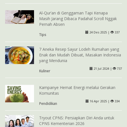
Al-Qur’an di Genggaman Tapi Kenapa
Masih Jarang Dibaca Padahal Scroll Nggak
Pernah Absen
24 Des 2025 |
337
Tips
7 Aneka Resep Sayur Lodeh Rumahan yang
Enak dan Mudah Dibuat, Masakan Indonesia
yang Mendunia
21 Jul 2024 |
737
Kuliner
Kampanye Hemat Energi melalui Gerakan
Komunitas
16 Apr 2025 |
334
Pendidikan
Tryout CPNS: Persiapkan Diri Anda untuk
CPNS Kementerian 2026