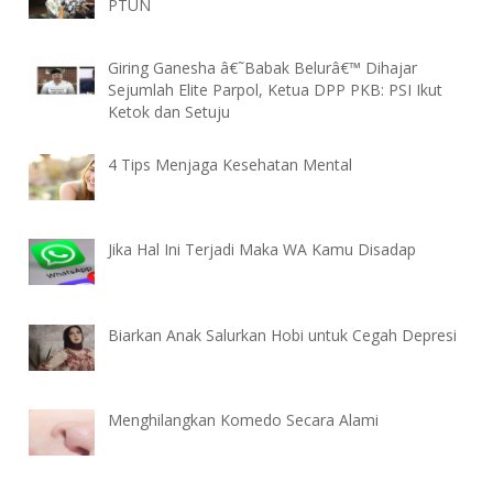
PTUN
Giring Ganesha â€˜Babak Belurâ€™ Dihajar
Sejumlah Elite Parpol, Ketua DPP PKB: PSI Ikut
Ketok dan Setuju
4 Tips Menjaga Kesehatan Mental
Jika Hal Ini Terjadi Maka WA Kamu Disadap
Biarkan Anak Salurkan Hobi untuk Cegah Depresi
Menghilangkan Komedo Secara Alami