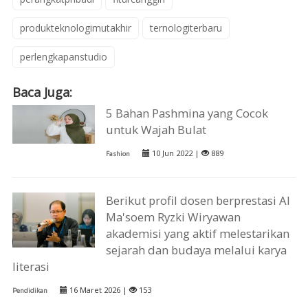
produkteknologimutakhir
ternologiterbaru
perlengkapanstudio
Baca Juga:
5 Bahan Pashmina yang Cocok
untuk Wajah Bulat
10 Jun 2022 |
889
Fashion
Berikut profil dosen berprestasi Al
Ma'soem Ryzki Wiryawan
akademisi yang aktif melestarikan
sejarah dan budaya melalui karya
literasi
16 Maret 2026 |
153
Pendidikan