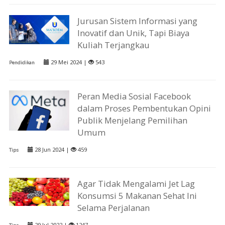
Jurusan Sistem Informasi yang
Inovatif dan Unik, Tapi Biaya
Kuliah Terjangkau
29 Mei 2024 |
543
Pendidikan
Peran Media Sosial Facebook
dalam Proses Pembentukan Opini
Publik Menjelang Pemilihan
Umum
28 Jun 2024 |
459
Tips
Agar Tidak Mengalami Jet Lag
Konsumsi 5 Makanan Sehat Ini
Selama Perjalanan
29 Jul 2022 |
1247