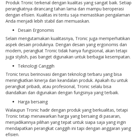
Produk Tronic terkenal dengan kualitas yang sangat baik. Setiap
perangkatnya dirancang tahan lama dan mampu beroperasi
dengan efisien. Kualitas ini tentu saja memastikan pengalaman
Anda menjadi lebih stabil dan memuaskan.
Desain Ergonomis
Selain mengutamakan kualitasnya, Tronic juga memperhatikan
aspek desain produknya. Dengan desain yang ergonomis dan
modern, perangkat Tronic tidak hanya fungsional, akan tetapi
juga stylish, pas banget digunakan untuk berbagai kesempatan.
Teknologi Canggih
Tronic terus berinovasi dengan teknologi terbaru yang bisa
meningkatkan kinerja dan keandalan produk. Apakah itu untuk
perangkat pribadi, atau profesional, Tronic selalu bisa
diandalkan dan digunakan dengan fungsinya yang terbaik.
Harga bersaing
Walaupun Tronic hadir dengan produk yang berkualitas, tetapi
Tronic tetap menawarkan harga yang bersaing di pasaran,
menjadikannya pilihan yang tepat untuk siapa saja yang ingin
mendapatkan perangkat canggih ini tapi dengan anggaran yang
efisien.