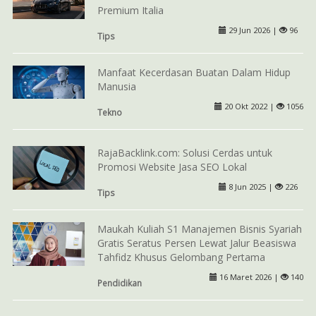
Premium Italia
29 Jun 2026 |
96
Tips
Manfaat Kecerdasan Buatan Dalam Hidup
Manusia
20 Okt 2022 |
1056
Tekno
RajaBacklink.com: Solusi Cerdas untuk
Promosi Website Jasa SEO Lokal
8 Jun 2025 |
226
Tips
Maukah Kuliah S1 Manajemen Bisnis Syariah
Gratis Seratus Persen Lewat Jalur Beasiswa
Tahfidz Khusus Gelombang Pertama
16 Maret 2026 |
140
Pendidikan