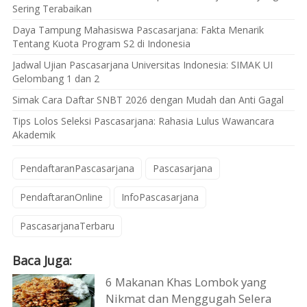
Sering Terabaikan
Daya Tampung Mahasiswa Pascasarjana: Fakta Menarik
Tentang Kuota Program S2 di Indonesia
Jadwal Ujian Pascasarjana Universitas Indonesia: SIMAK UI
Gelombang 1 dan 2
Simak Cara Daftar SNBT 2026 dengan Mudah dan Anti Gagal
Tips Lolos Seleksi Pascasarjana: Rahasia Lulus Wawancara
Akademik
PendaftaranPascasarjana
Pascasarjana
PendaftaranOnline
InfoPascasarjana
PascasarjanaTerbaru
Baca Juga:
6 Makanan Khas Lombok yang
Nikmat dan Menggugah Selera