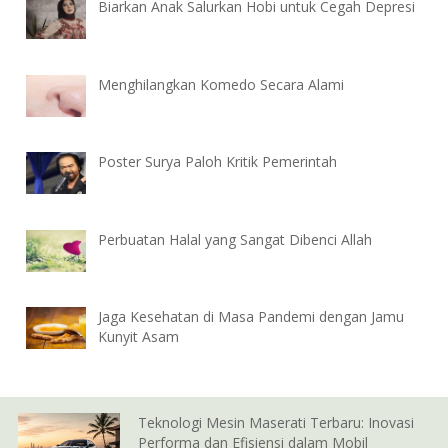
Biarkan Anak Salurkan Hobi untuk Cegah Depresi
Menghilangkan Komedo Secara Alami
Poster Surya Paloh Kritik Pemerintah
Perbuatan Halal yang Sangat Dibenci Allah
Jaga Kesehatan di Masa Pandemi dengan Jamu
Kunyit Asam
Teknologi Mesin Maserati Terbaru: Inovasi
Performa dan Efisiensi dalam Mobil