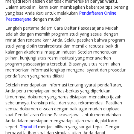
menjadi lebih efisien dan tidak memerlukan banyak waktu.
Dalam artikel ini, kami akan membagikan beberapa tips penting
yang bisa Anda ikuti untuk melakukan
Pendaftaran Online
Pascasarjana
dengan mudah.
Langkah pertama dalam Cara Daftar Pascasarjana Mudah
adalah dengan memilih program studi yang sesuai dengan
minat dan rencana karir Anda. Selalu pastikan bahwa program
studi yang dipilih terakreditasi dan memiliki reputasi baik di
kalangan akademisi maupun industri. Setelah menentukan
pilihan, kunjungi situs resmi institusi yang menawarkan
program pascasarjana tersebut. Biasanya, situs resmi akan
memberikan informasi lengkap mengenai syarat dan prosedur
pendaftaran yang harus diikuti.
Setelah mendapatkan informasi tentang syarat pendaftaran,
Anda perlu menyiapkan berkas-berkas yang diperlukan.
Umumnya, dokumen yang harus disiapkan mencakup ijazah
sebelumnya, transkrip nilai, dan surat rekomendasi. Pastikan
semua dokumen di-scan dengan baik agar mudah diupload
saat Pendaftaran Online Pascasarjana. Untuk memudahkan
Anda dalam persiapan menghadapi ujian masuk, platform
seperti
Tryout.id
menjadi pilihan yang sangat tepat. Dengan
berbagai latihan soal dan simulasi ujian, Anda dapat