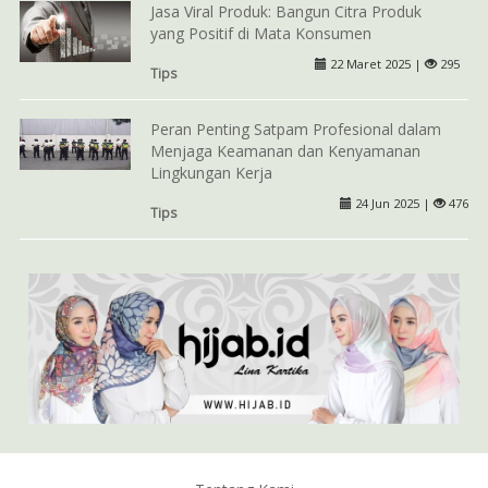
Jasa Viral Produk: Bangun Citra Produk
yang Positif di Mata Konsumen
22 Maret 2025 |
295
Tips
Peran Penting Satpam Profesional dalam
Menjaga Keamanan dan Kenyamanan
Lingkungan Kerja
24 Jun 2025 |
476
Tips