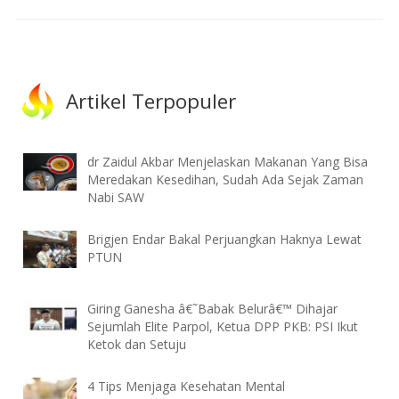
Artikel Terpopuler
dr Zaidul Akbar Menjelaskan Makanan Yang Bisa
Meredakan Kesedihan, Sudah Ada Sejak Zaman
Nabi SAW
Brigjen Endar Bakal Perjuangkan Haknya Lewat
PTUN
Giring Ganesha â€˜Babak Belurâ€™ Dihajar
Sejumlah Elite Parpol, Ketua DPP PKB: PSI Ikut
Ketok dan Setuju
4 Tips Menjaga Kesehatan Mental