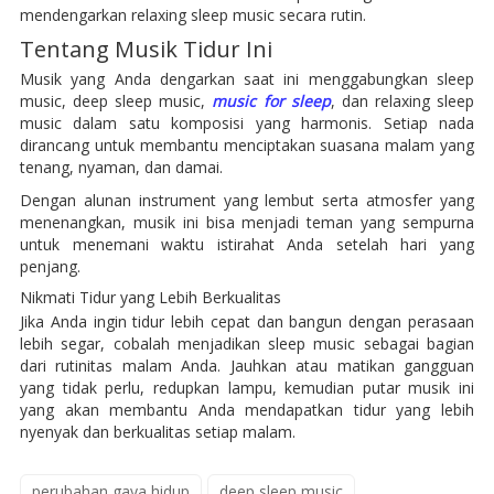
mendengarkan relaxing sleep music secara rutin.
Tentang Musik Tidur Ini
Musik yang Anda dengarkan saat ini menggabungkan sleep
music, deep sleep music,
music for sleep
, dan relaxing sleep
music dalam satu komposisi yang harmonis. Setiap nada
dirancang untuk membantu menciptakan suasana malam yang
tenang, nyaman, dan damai.
Dengan alunan instrument yang lembut serta atmosfer yang
menenangkan, musik ini bisa menjadi teman yang sempurna
untuk menemani waktu istirahat Anda setelah hari yang
penjang.
Nikmati Tidur yang Lebih Berkualitas
Jika Anda ingin tidur lebih cepat dan bangun dengan perasaan
lebih segar, cobalah menjadikan sleep music sebagai bagian
dari rutinitas malam Anda. Jauhkan atau matikan gangguan
yang tidak perlu, redupkan lampu, kemudian putar musik ini
yang akan membantu Anda mendapatkan tidur yang lebih
nyenyak dan berkualitas setiap malam.
perubahan gaya hidup
deep sleep music