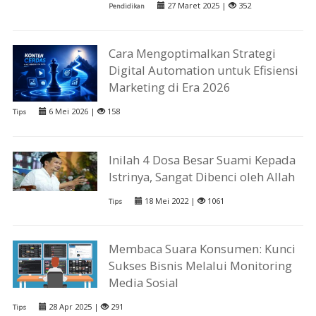
27 Maret 2025 |
352
Pendidikan
Cara Mengoptimalkan Strategi
Digital Automation untuk Efisiensi
Marketing di Era 2026
6 Mei 2026 |
158
Tips
Inilah 4 Dosa Besar Suami Kepada
Istrinya, Sangat Dibenci oleh Allah
18 Mei 2022 |
1061
Tips
Membaca Suara Konsumen: Kunci
Sukses Bisnis Melalui Monitoring
Media Sosial
28 Apr 2025 |
291
Tips