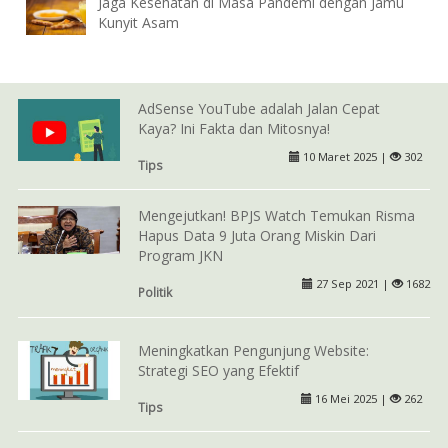
Jaga Kesehatan di Masa Pandemi dengan Jamu
Kunyit Asam
AdSense YouTube adalah Jalan Cepat
Kaya? Ini Fakta dan Mitosnya!
10 Maret 2025 |
302
Tips
Mengejutkan! BPJS Watch Temukan Risma
Hapus Data 9 Juta Orang Miskin Dari
Program JKN
27 Sep 2021 |
1682
Politik
Meningkatkan Pengunjung Website:
Strategi SEO yang Efektif
16 Mei 2025 |
262
Tips