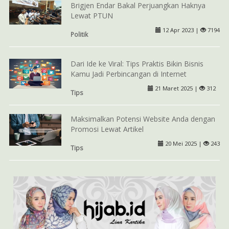
Brigjen Endar Bakal Perjuangkan Haknya
Lewat PTUN
12 Apr 2023 |
7194
Politik
Dari Ide ke Viral: Tips Praktis Bikin Bisnis
Kamu Jadi Perbincangan di Internet
21 Maret 2025 |
312
Tips
Maksimalkan Potensi Website Anda dengan
Promosi Lewat Artikel
20 Mei 2025 |
243
Tips