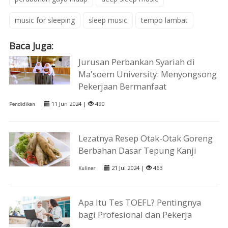
music for sleeping
sleep music
tempo lambat
Baca Juga:
Jurusan Perbankan Syariah di
Ma'soem University: Menyongsong
Pekerjaan Bermanfaat
11 Jun 2024 |
490
Pendidikan
Lezatnya Resep Otak-Otak Goreng
Berbahan Dasar Tepung Kanji
21 Jul 2024 |
463
Kuliner
Apa Itu Tes TOEFL? Pentingnya
bagi Profesional dan Pekerja