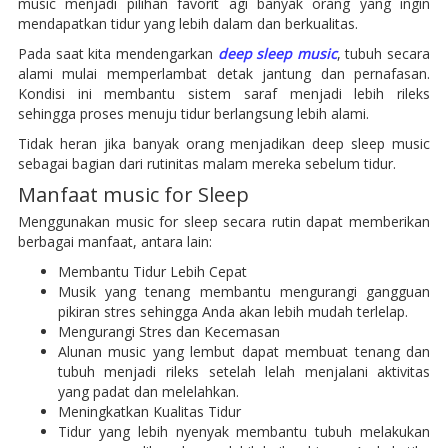
music menjadi pilihan favorit agi banyak orang yang ingin
mendapatkan tidur yang lebih dalam dan berkualitas.
Pada saat kita mendengarkan
deep sleep music
, tubuh secara
alami mulai memperlambat detak jantung dan pernafasan.
Kondisi ini membantu sistem saraf menjadi lebih rileks
sehingga proses menuju tidur berlangsung lebih alami.
Tidak heran jika banyak orang menjadikan deep sleep music
sebagai bagian dari rutinitas malam mereka sebelum tidur.
Manfaat music for Sleep
Menggunakan music for sleep secara rutin dapat memberikan
berbagai manfaat, antara lain:
Membantu Tidur Lebih Cepat
Musik yang tenang membantu mengurangi gangguan
pikiran stres sehingga Anda akan lebih mudah terlelap.
Mengurangi Stres dan Kecemasan
Alunan music yang lembut dapat membuat tenang dan
tubuh menjadi rileks setelah lelah menjalani aktivitas
yang padat dan melelahkan.
Meningkatkan Kualitas Tidur
Tidur yang lebih nyenyak membantu tubuh melakukan