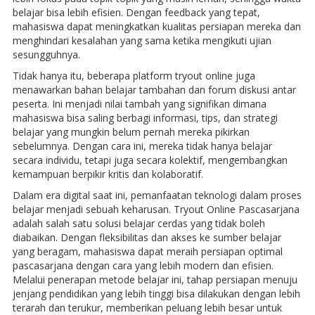
belajar bisa lebih efisien. Dengan feedback yang tepat,
mahasiswa dapat meningkatkan kualitas persiapan mereka dan
menghindari kesalahan yang sama ketika mengikuti ujian
sesungguhnya.
Tidak hanya itu, beberapa platform tryout online juga
menawarkan bahan belajar tambahan dan forum diskusi antar
peserta. Ini menjadi nilai tambah yang signifikan dimana
mahasiswa bisa saling berbagi informasi, tips, dan strategi
belajar yang mungkin belum pernah mereka pikirkan
sebelumnya. Dengan cara ini, mereka tidak hanya belajar
secara individu, tetapi juga secara kolektif, mengembangkan
kemampuan berpikir kritis dan kolaboratif.
Dalam era digital saat ini, pemanfaatan teknologi dalam proses
belajar menjadi sebuah keharusan. Tryout Online Pascasarjana
adalah salah satu solusi belajar cerdas yang tidak boleh
diabaikan. Dengan fleksibilitas dan akses ke sumber belajar
yang beragam, mahasiswa dapat meraih persiapan optimal
pascasarjana dengan cara yang lebih modern dan efisien.
Melalui penerapan metode belajar ini, tahap persiapan menuju
jenjang pendidikan yang lebih tinggi bisa dilakukan dengan lebih
terarah dan terukur, memberikan peluang lebih besar untuk