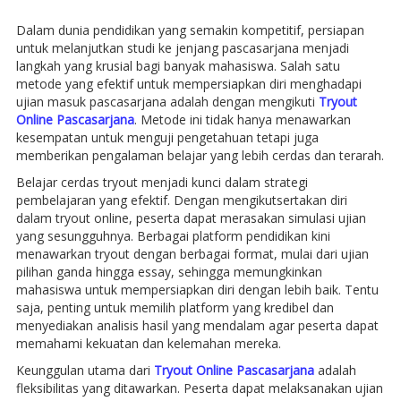
Dalam dunia pendidikan yang semakin kompetitif, persiapan
untuk melanjutkan studi ke jenjang pascasarjana menjadi
langkah yang krusial bagi banyak mahasiswa. Salah satu
metode yang efektif untuk mempersiapkan diri menghadapi
ujian masuk pascasarjana adalah dengan mengikuti
Tryout
Online Pascasarjana
. Metode ini tidak hanya menawarkan
kesempatan untuk menguji pengetahuan tetapi juga
memberikan pengalaman belajar yang lebih cerdas dan terarah.
Belajar cerdas tryout menjadi kunci dalam strategi
pembelajaran yang efektif. Dengan mengikutsertakan diri
dalam tryout online, peserta dapat merasakan simulasi ujian
yang sesungguhnya. Berbagai platform pendidikan kini
menawarkan tryout dengan berbagai format, mulai dari ujian
pilihan ganda hingga essay, sehingga memungkinkan
mahasiswa untuk mempersiapkan diri dengan lebih baik. Tentu
saja, penting untuk memilih platform yang kredibel dan
menyediakan analisis hasil yang mendalam agar peserta dapat
memahami kekuatan dan kelemahan mereka.
Keunggulan utama dari
Tryout Online Pascasarjana
adalah
fleksibilitas yang ditawarkan. Peserta dapat melaksanakan ujian