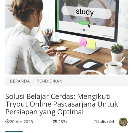
BERANDA
PENDIDIKAN
Solusi Belajar Cerdas: Mengikuti
Tryout Online Pascasarjana Untuk
Persiapan yang Optimal
Ditulis oleh :
20 Apr 2025
283x