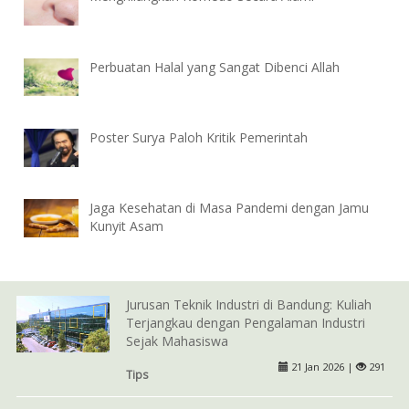
Perbuatan Halal yang Sangat Dibenci Allah
Poster Surya Paloh Kritik Pemerintah
Jaga Kesehatan di Masa Pandemi dengan Jamu
Kunyit Asam
Jurusan Teknik Industri di Bandung: Kuliah
Terjangkau dengan Pengalaman Industri
Sejak Mahasiswa
21 Jan 2026 |
291
Tips