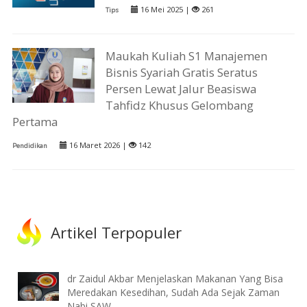
16 Mei 2025 |
261
Tips
Maukah Kuliah S1 Manajemen
Bisnis Syariah Gratis Seratus
Persen Lewat Jalur Beasiswa
Tahfidz Khusus Gelombang
Pertama
16 Maret 2026 |
142
Pendidikan
Artikel Terpopuler
dr Zaidul Akbar Menjelaskan Makanan Yang Bisa
Meredakan Kesedihan, Sudah Ada Sejak Zaman
Nabi SAW