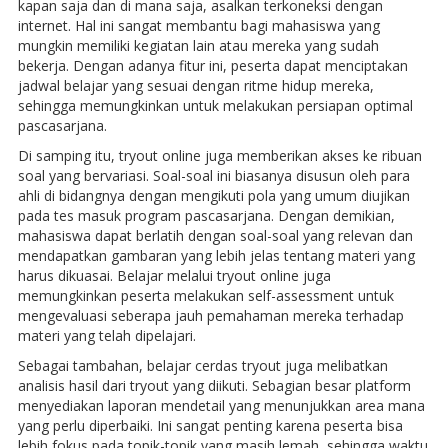
kapan saja dan di mana saja, asalkan terkoneksi dengan
internet. Hal ini sangat membantu bagi mahasiswa yang
mungkin memiliki kegiatan lain atau mereka yang sudah
bekerja. Dengan adanya fitur ini, peserta dapat menciptakan
jadwal belajar yang sesuai dengan ritme hidup mereka,
sehingga memungkinkan untuk melakukan persiapan optimal
pascasarjana.
Di samping itu, tryout online juga memberikan akses ke ribuan
soal yang bervariasi. Soal-soal ini biasanya disusun oleh para
ahli di bidangnya dengan mengikuti pola yang umum diujikan
pada tes masuk program pascasarjana. Dengan demikian,
mahasiswa dapat berlatih dengan soal-soal yang relevan dan
mendapatkan gambaran yang lebih jelas tentang materi yang
harus dikuasai. Belajar melalui tryout online juga
memungkinkan peserta melakukan self-assessment untuk
mengevaluasi seberapa jauh pemahaman mereka terhadap
materi yang telah dipelajari.
Sebagai tambahan, belajar cerdas tryout juga melibatkan
analisis hasil dari tryout yang diikuti. Sebagian besar platform
menyediakan laporan mendetail yang menunjukkan area mana
yang perlu diperbaiki. Ini sangat penting karena peserta bisa
lebih fokus pada topik-topik yang masih lemah, sehingga waktu