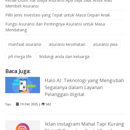
Kenali Disini Yuk Biaya Asuransi Apa Saja Saat Anda Mau
Membeli Asuransi
Pilih Jenis Investasi yang Tepat untuk Masa Depan Anak
Fungsi Asuransi dan Pentingnya Asuransi untuk Masa
Mendatang
manfaat asuransi
asuransi kesehatan
asuransi jiwa
pfi mega life
lindungi anda dan keluarga
Baca Juga:
Halo AI: Teknologi yang Mengubah
Segalanya dalam Layanan
Pelanggan digital
19 Okt 2025 |
542
Tips
Iklan Instagram Mahal Tapi Kurang