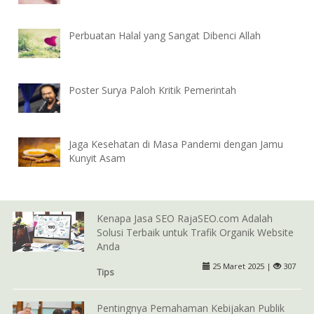
Perbuatan Halal yang Sangat Dibenci Allah
Poster Surya Paloh Kritik Pemerintah
Jaga Kesehatan di Masa Pandemi dengan Jamu
Kunyit Asam
Kenapa Jasa SEO RajaSEO.com Adalah
Solusi Terbaik untuk Trafik Organik Website
Anda
25 Maret 2025 |
307
Tips
Pentingnya Pemahaman Kebijakan Publik