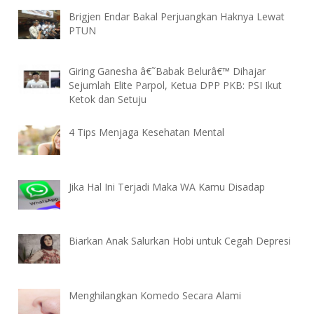
Brigjen Endar Bakal Perjuangkan Haknya Lewat
PTUN
Giring Ganesha â€˜Babak Belurâ€™ Dihajar
Sejumlah Elite Parpol, Ketua DPP PKB: PSI Ikut
Ketok dan Setuju
4 Tips Menjaga Kesehatan Mental
Jika Hal Ini Terjadi Maka WA Kamu Disadap
Biarkan Anak Salurkan Hobi untuk Cegah Depresi
Menghilangkan Komedo Secara Alami