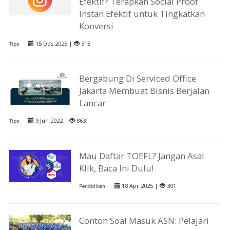
Efektif? Terapkan Social Proof
Instan Efektif untuk Tingkatkan
Konversi
15 Des 2025 |
315
Tips
Bergabung Di Serviced Office
Jakarta Membuat Bisnis Berjalan
Lancar
9 Jun 2022 |
863
Tips
Mau Daftar TOEFL? Jangan Asal
Klik, Baca Ini Dulu!
18 Apr 2025 |
301
Pendidikan
Contoh Soal Masuk ASN: Pelajari