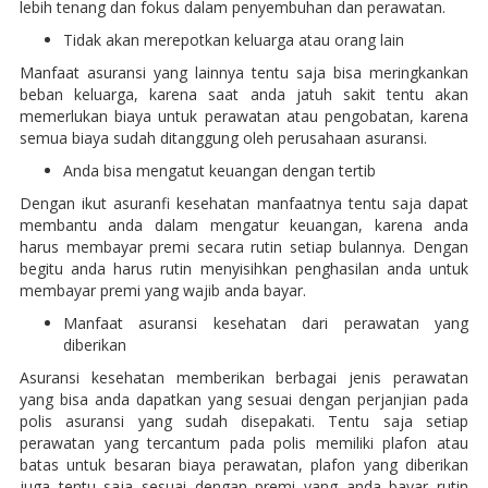
lebih tenang dan fokus dalam penyembuhan dan perawatan.
Tidak akan merepotkan keluarga atau orang lain
Manfaat asuransi yang lainnya tentu saja bisa meringkankan
beban keluarga, karena saat anda jatuh sakit tentu akan
memerlukan biaya untuk perawatan atau pengobatan, karena
semua biaya sudah ditanggung oleh perusahaan asuransi.
Anda bisa mengatut keuangan dengan tertib
Dengan ikut asuranfi kesehatan manfaatnya tentu saja dapat
membantu anda dalam mengatur keuangan, karena anda
harus membayar premi secara rutin setiap bulannya. Dengan
begitu anda harus rutin menyisihkan penghasilan anda untuk
membayar premi yang wajib anda bayar.
Manfaat asuransi kesehatan dari perawatan yang
diberikan
Asuransi kesehatan memberikan berbagai jenis perawatan
yang bisa anda dapatkan yang sesuai dengan perjanjian pada
polis asuransi yang sudah disepakati. Tentu saja setiap
perawatan yang tercantum pada polis memiliki plafon atau
batas untuk besaran biaya perawatan, plafon yang diberikan
juga tentu saja sesuai dengan premi yang anda bayar rutin