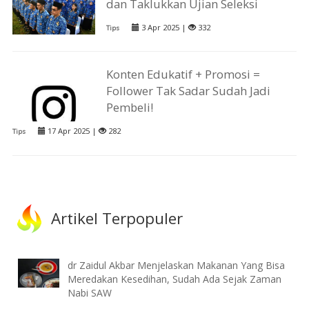
dan Taklukkan Ujian Seleksi
3 Apr 2025 |
332
Tips
Konten Edukatif + Promosi =
Follower Tak Sadar Sudah Jadi
Pembeli!
17 Apr 2025 |
282
Tips
Artikel Terpopuler
dr Zaidul Akbar Menjelaskan Makanan Yang Bisa
Meredakan Kesedihan, Sudah Ada Sejak Zaman
Nabi SAW