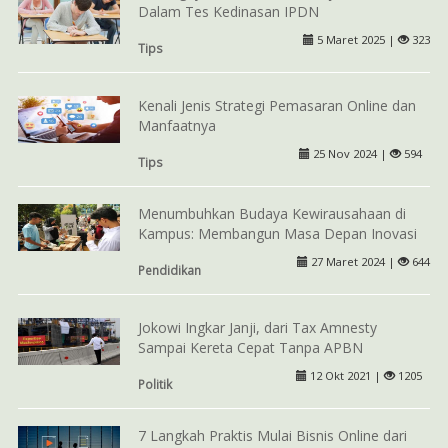
Dalam Tes Kedinasan IPDN
5 Maret 2025 |
323
Tips
Kenali Jenis Strategi Pemasaran Online dan
Manfaatnya
25 Nov 2024 |
594
Tips
Menumbuhkan Budaya Kewirausahaan di
Kampus: Membangun Masa Depan Inovasi
27 Maret 2024 |
644
Pendidikan
Jokowi Ingkar Janji, dari Tax Amnesty
Sampai Kereta Cepat Tanpa APBN
12 Okt 2021 |
1205
Politik
7 Langkah Praktis Mulai Bisnis Online dari