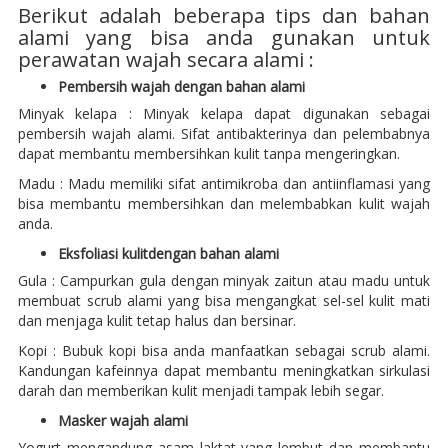
Berikut adalah beberapa tips dan bahan
alami yang bisa anda gunakan untuk
perawatan wajah secara alami :
Pembersih wajah dengan bahan alami
Minyak kelapa : Minyak kelapa dapat digunakan sebagai
pembersih wajah alami. Sifat antibakterinya dan pelembabnya
dapat membantu membersihkan kulit tanpa mengeringkan.
Madu : Madu memiliki sifat antimikroba dan antiinflamasi yang
bisa membantu membersihkan dan melembabkan kulit wajah
anda.
Eksfoliasi kulitdengan bahan alami
Gula : Campurkan gula dengan minyak zaitun atau madu untuk
membuat scrub alami yang bisa mengangkat sel-sel kulit mati
dan menjaga kulit tetap halus dan bersinar.
Kopi : Bubuk kopi bisa anda manfaatkan sebagai scrub alami.
Kandungan kafeinnya dapat membantu meningkatkan sirkulasi
darah dan memberikan kulit menjadi tampak lebih segar.
Masker wajah alami
Yogurt mengandung asam laktat yang lembut dan membantu