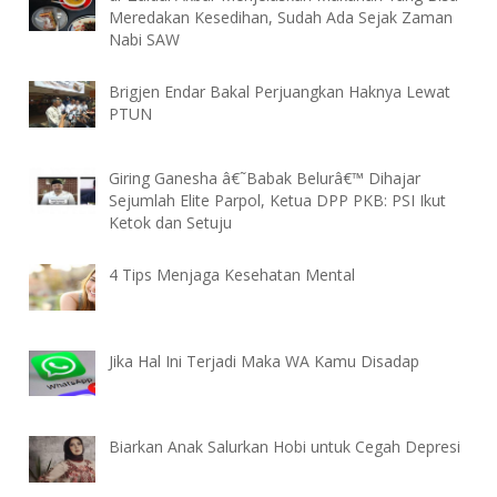
Meredakan Kesedihan, Sudah Ada Sejak Zaman
Nabi SAW
Brigjen Endar Bakal Perjuangkan Haknya Lewat
PTUN
Giring Ganesha â€˜Babak Belurâ€™ Dihajar
Sejumlah Elite Parpol, Ketua DPP PKB: PSI Ikut
Ketok dan Setuju
4 Tips Menjaga Kesehatan Mental
Jika Hal Ini Terjadi Maka WA Kamu Disadap
Biarkan Anak Salurkan Hobi untuk Cegah Depresi