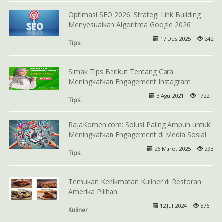
Optimasi SEO 2026: Strategi Link Building
Menyesuaikan Algoritma Google 2026
17 Des 2025 |
242
Tips
Simak Tips Berikut Tentang Cara
Meningkatkan Engagement Instagram
3 Agu 2021 |
1722
Tips
RajaKomen.com: Solusi Paling Ampuh untuk
Meningkatkan Engagement di Media Sosial
26 Maret 2025 |
293
Tips
Temukan Kenikmatan Kuliner di Restoran
Amerika Pilihan
12 Jul 2024 |
576
Kuliner