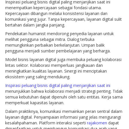
Inspirasi peluang bisnis digital paling menjanjikan saat ini
menempatkan kepercayaan sebagai fondasi utama.
Kepercayaan dibangun melalui konsistensi layanan dan
komunikasi yang jujur. Tanpa kepercayaan, layanan digital sulit
bertahan dalam jangka panjang.
Pendekatan humanist mendorong penyedia layanan untuk
melihat pengguna sebagai mitra. Dialog terbuka
memungkinkan perbaikan berkelanjutan. Umpan balik
pengguna menjadi sumber pembelajaran yang berharga.
Model bisnis layanan digital juga membuka peluang kolaborasi
lintas sektor. Kolaborasi memperluas jangkauan dan
meningkatkan kualitas layanan. Sinergi ini menciptakan
ekosistem yang saling mendukung.
Inspirasi peluang bisnis digital paling menjanjikan saat ini
menunjukkan bahwa kolaborasi menjadi strategi penting. Tidak
semua kebutuhan dapat dipenuhi oleh satu entitas. Kerja sama
memperkuat kapasitas layanan.
Dalam praktiknya, komunikasi memainkan peran sentral dalam
layanan digital. Penyampaian informasi yang jelas mengurangi
kesalahpahaman. Platform interaksi seperti
rajakomen
dapat
dimanfaatkan untuk membangun komunikasi dua arah yang