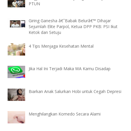
PTUN
Giring Ganesha â€˜Babak Belurâ€™ Dihajar
Sejumlah Elite Parpol, Ketua DPP PKB: PSI Ikut
Ketok dan Setuju
4 Tips Menjaga Kesehatan Mental
Jika Hal Ini Terjadi Maka WA Kamu Disadap
Biarkan Anak Salurkan Hobi untuk Cegah Depresi
Menghilangkan Komedo Secara Alami