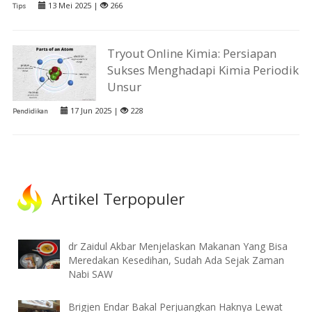
13 Mei 2025 |
266
Tips
Tryout Online Kimia: Persiapan
Sukses Menghadapi Kimia Periodik
Unsur
17 Jun 2025 |
228
Pendidikan
Artikel Terpopuler
dr Zaidul Akbar Menjelaskan Makanan Yang Bisa
Meredakan Kesedihan, Sudah Ada Sejak Zaman
Nabi SAW
Brigjen Endar Bakal Perjuangkan Haknya Lewat