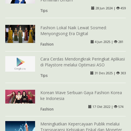
28 Jun 2024 |
459
Tips
Fashion Lokal Naik Lewat Sosmed:
Menyongsong Era Digital
4 Jun 2025 |
281
Fashion
Cara Cerdas Mendongkrak Peringkat Aplikasi
di Playstore melalui Optimasi ASO
31 Des 2025 |
303
Tips
Korean Wave Serbuan Gaya Fashion Korea
ke Indonesia
17 Okt 2022 |
574
Fashion
Meningkatkan Kepercayaan Publik melalui
Transparansi Kebijakan Fiskal dan Moneter