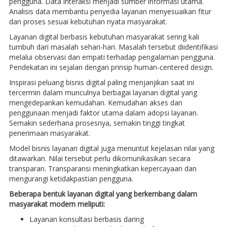
pengguna. Data interaksi menjadi sumber informasi utama.
Analisis data membantu penyedia layanan menyesuaikan fitur
dan proses sesuai kebutuhan nyata masyarakat.
Layanan digital berbasis kebutuhan masyarakat sering kali
tumbuh dari masalah sehari-hari. Masalah tersebut diidentifikasi
melalui observasi dan empati terhadap pengalaman pengguna.
Pendekatan ini sejalan dengan prinsip human-centered design.
Inspirasi peluang bisnis digital paling menjanjikan saat ini
tercermin dalam munculnya berbagai layanan digital yang
mengedepankan kemudahan. Kemudahan akses dan
penggunaan menjadi faktor utama dalam adopsi layanan.
Semakin sederhana prosesnya, semakin tinggi tingkat
penerimaan masyarakat.
Model bisnis layanan digital juga menuntut kejelasan nilai yang
ditawarkan. Nilai tersebut perlu dikomunikasikan secara
transparan. Transparansi meningkatkan kepercayaan dan
mengurangi ketidakpastian pengguna.
Beberapa bentuk layanan digital yang berkembang dalam
masyarakat modern meliputi:
Layanan konsultasi berbasis daring