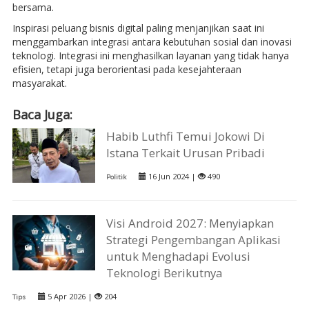
bersama.
Inspirasi peluang bisnis digital paling menjanjikan saat ini
menggambarkan integrasi antara kebutuhan sosial dan inovasi
teknologi. Integrasi ini menghasilkan layanan yang tidak hanya
efisien, tetapi juga berorientasi pada kesejahteraan
masyarakat.
Baca Juga:
Habib Luthfi Temui Jokowi Di
Istana Terkait Urusan Pribadi
16 Jun 2024 |
490
Politik
Visi Android 2027: Menyiapkan
Strategi Pengembangan Aplikasi
untuk Menghadapi Evolusi
Teknologi Berikutnya
5 Apr 2026 |
204
Tips