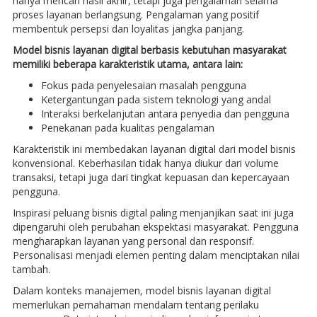
hanya mencari hasil akhir, tetapi juga pengalaman selama
proses layanan berlangsung. Pengalaman yang positif
membentuk persepsi dan loyalitas jangka panjang.
Model bisnis layanan digital berbasis kebutuhan masyarakat
memiliki beberapa karakteristik utama, antara lain:
Fokus pada penyelesaian masalah pengguna
Ketergantungan pada sistem teknologi yang andal
Interaksi berkelanjutan antara penyedia dan pengguna
Penekanan pada kualitas pengalaman
Karakteristik ini membedakan layanan digital dari model bisnis
konvensional. Keberhasilan tidak hanya diukur dari volume
transaksi, tetapi juga dari tingkat kepuasan dan kepercayaan
pengguna.
Inspirasi peluang bisnis digital paling menjanjikan saat ini juga
dipengaruhi oleh perubahan ekspektasi masyarakat. Pengguna
mengharapkan layanan yang personal dan responsif.
Personalisasi menjadi elemen penting dalam menciptakan nilai
tambah.
Dalam konteks manajemen, model bisnis layanan digital
memerlukan pemahaman mendalam tentang perilaku