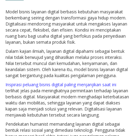
Model bisnis layanan digital berbasis kebutuhan masyarakat
berkembang seiring dengan transformasi gaya hidup modern.
Digitalisasi mendorong masyarakat untuk mengakses layanan
secara cepat, fleksibel, dan efisien. Kondisi ini menciptakan
ruang baru bagi usaha digital yang berfokus pada penyediaan
layanan, bukan semata produk fisik.
Dalam kajian ilmiah, layanan digital dipahami sebagai bentuk
nilai tidak berwujud yang dihasilkan melalui proses interaksi.
Nilai tersebut muncul dari kemudahan, kenyamanan, dan
keandalan sistem. Oleh karena itu, model bisnis layanan digital
sangat bergantung pada kualitas pengalaman pengguna.
Inspirasi peluang bisnis digital paling menjanjikan saat ini
terlihat jelas pada meningkatnya permintaan terhadap layanan
berbasis digital. Masyarakat modern menghadapi keterbatasan
waktu dan mobilitas, sehingga layanan yang dapat diakses
kapan saja menjadi solusi yang relevan. Digitalisasi layanan
menjawab kebutuhan tersebut secara langsung.
Pendekatan humanist memandang layanan digital sebagai
bentuk relasi sosial yang dimediasi teknologi. Pengguna tidak