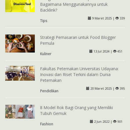
Bagaimana Menggunakannya untuk
Backlink?
9 Maret 2025 |
339
Tips
Strategi Pemasaran untuk Food Blogger
Pemula
13 Jul 2024 |
451
Kuliner
Fakultas Peternakan Universitas Udayana:
Inovasi dan Riset Terkini dalam Dunia
Peternakan
20 Maret 2025 |
395
Pendidikan
8 Model Rok Bagi Orang yang Memiliki
Tubuh Gemuk
2 Jun 2022 |
901
Fashion