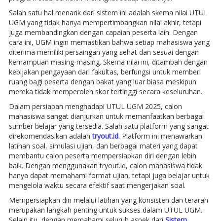
Salah satu hal menarik dari sistem ini adalah skema nilai UTUL
UGM yang tidak hanya mempertimbangkan nilai akhir, tetapi
juga membandingkan dengan capaian peserta lain. Dengan
cara ini, UGM ingin memastikan bahwa setiap mahasiswa yang
diterima memiliki persaingan yang sehat dan sesuai dengan
kemampuan masing-masing. Skema nilai ini, ditambah dengan
kebijakan pengayaan dari fakultas, berfungsi untuk memberi
ruang bagi peserta dengan bakat yang luar biasa meskipun
mereka tidak memperoleh skor tertinggi secara keseluruhan.
Dalam persiapan menghadapi UTUL UGM 2025, calon
mahasiswa sangat dianjurkan untuk memanfaatkan berbagai
sumber belajar yang tersedia. Salah satu platform yang sangat
direkomendasikan adalah
tryout.id
. Platform ini menawarkan
latihan soal, simulasi ujian, dan berbagai materi yang dapat
membantu calon peserta mempersiapkan diri dengan lebih
baik. Dengan menggunakan tryout.id, calon mahasiswa tidak
hanya dapat memahami format ujian, tetapi juga belajar untuk
mengelola waktu secara efektif saat mengerjakan soal.
Mempersiapkan diri melalui latihan yang konsisten dan terarah
merupakan langkah penting untuk sukses dalam UTUL UGM.
Selain itu, dengan memahami seluruh aspek dari
Sistem