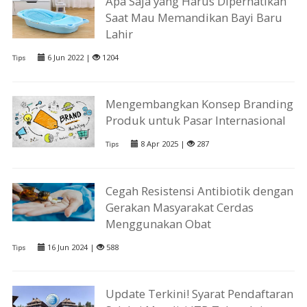
Apa Saja yang Harus Diperhatikan
Saat Mau Memandikan Bayi Baru
Lahir
6 Jun 2022 |
1204
Tips
Mengembangkan Konsep Branding
Produk untuk Pasar Internasional
8 Apr 2025 |
287
Tips
Cegah Resistensi Antibiotik dengan
Gerakan Masyarakat Cerdas
Menggunakan Obat
16 Jun 2024 |
588
Tips
Update Terkini! Syarat Pendaftaran