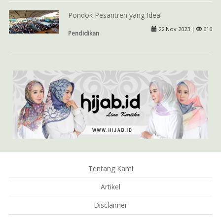
Pondok Pesantren yang Ideal
22 Nov 2023 |
616
Pendidikan
Tentang Kami
Artikel
Disclaimer