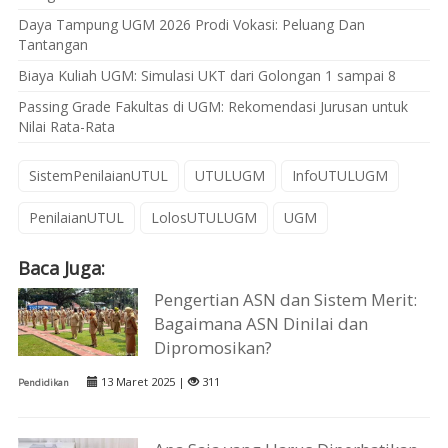
Daya Tampung UGM 2026 Prodi Vokasi: Peluang Dan
Tantangan
Biaya Kuliah UGM: Simulasi UKT dari Golongan 1 sampai 8
Passing Grade Fakultas di UGM: Rekomendasi Jurusan untuk
Nilai Rata-Rata
SistemPenilaianUTUL
UTULUGM
InfoUTULUGM
PenilaianUTUL
LolosUTULUGM
UGM
Baca Juga:
Pengertian ASN dan Sistem Merit:
Bagaimana ASN Dinilai dan
Dipromosikan?
13 Maret 2025 |
311
Pendidikan