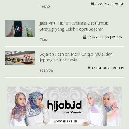
7 Mei 2022 |
828
Tekno
Jasa Viral TikTok: Analisis Data untuk
Strategi yang Lebih Tepat Sasaran
22 Maret 2025 |
276
Tips
Sejarah Fashion Merk Uniqlo Mulai dari
Jepang ke Indonesia
17 Okt 2022 |
1119
Fashion