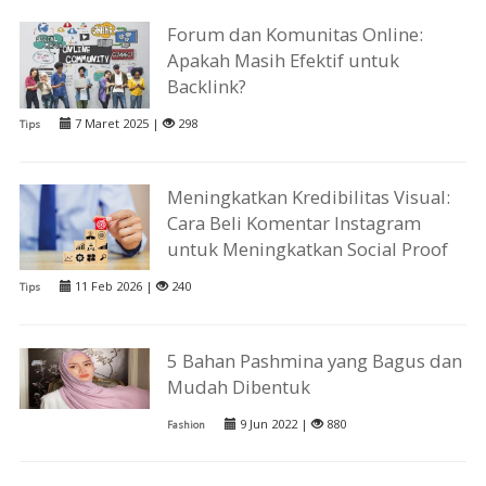
Forum dan Komunitas Online:
Apakah Masih Efektif untuk
Backlink?
7 Maret 2025 |
298
Tips
Meningkatkan Kredibilitas Visual:
Cara Beli Komentar Instagram
untuk Meningkatkan Social Proof
11 Feb 2026 |
240
Tips
5 Bahan Pashmina yang Bagus dan
Mudah Dibentuk
9 Jun 2022 |
880
Fashion