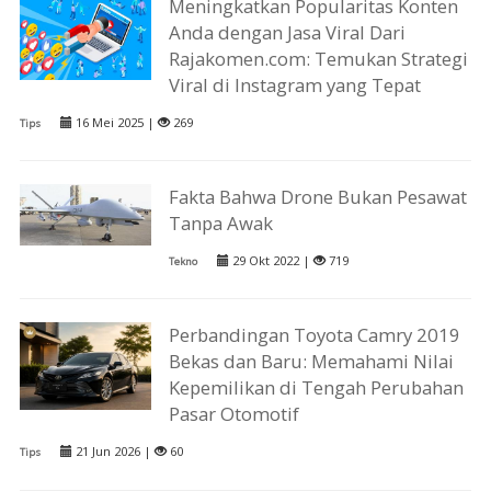
Meningkatkan Popularitas Konten
Anda dengan Jasa Viral Dari
Rajakomen.com: Temukan Strategi
Viral di Instagram yang Tepat
16 Mei 2025 |
269
Tips
Fakta Bahwa Drone Bukan Pesawat
Tanpa Awak
29 Okt 2022 |
719
Tekno
Perbandingan Toyota Camry 2019
Bekas dan Baru: Memahami Nilai
Kepemilikan di Tengah Perubahan
Pasar Otomotif
21 Jun 2026 |
60
Tips