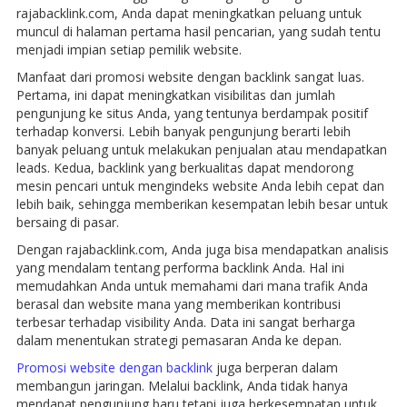
rajabacklink.com, Anda dapat meningkatkan peluang untuk
muncul di halaman pertama hasil pencarian, yang sudah tentu
menjadi impian setiap pemilik website.
Manfaat dari promosi website dengan backlink sangat luas.
Pertama, ini dapat meningkatkan visibilitas dan jumlah
pengunjung ke situs Anda, yang tentunya berdampak positif
terhadap konversi. Lebih banyak pengunjung berarti lebih
banyak peluang untuk melakukan penjualan atau mendapatkan
leads. Kedua, backlink yang berkualitas dapat mendorong
mesin pencari untuk mengindeks website Anda lebih cepat dan
lebih baik, sehingga memberikan kesempatan lebih besar untuk
bersaing di pasar.
Dengan rajabacklink.com, Anda juga bisa mendapatkan analisis
yang mendalam tentang performa backlink Anda. Hal ini
memudahkan Anda untuk memahami dari mana trafik Anda
berasal dan website mana yang memberikan kontribusi
terbesar terhadap visibility Anda. Data ini sangat berharga
dalam menentukan strategi pemasaran Anda ke depan.
Promosi website dengan backlink
juga berperan dalam
membangun jaringan. Melalui backlink, Anda tidak hanya
mendapat pengunjung baru tetapi juga berkesempatan untuk