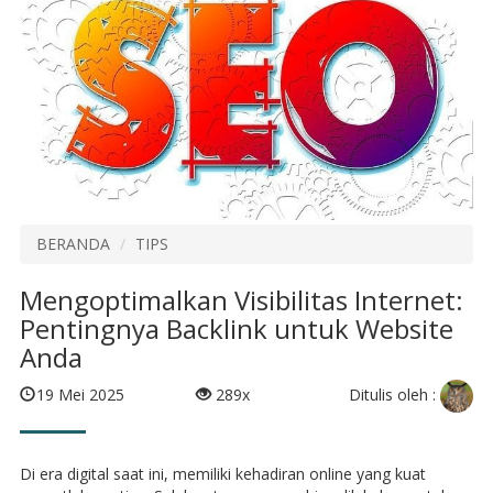
BERANDA
TIPS
Mengoptimalkan Visibilitas Internet:
Pentingnya Backlink untuk Website
Anda
Ditulis oleh :
19 Mei 2025
289x
Di era digital saat ini, memiliki kehadiran online yang kuat