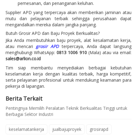
pemesanan, dan penanganan keluhan.
Supplier APD yang terpercaya akan memberikan jaminan atau
mutu dan pelayanan terbaik sehingga perusahaan dapat
mengandalkan mereka dalam jangka panjang.
Butuh Grosir APD dan Baju Proyek Berkualitas?
Jika Anda membutuhkan baju proyek, alat kesalamatan kerja,
atau mencari
grosir APD
terpercaya, Anda dapat langsung
menghubungi WhatsApp:
0813 1006 910
(Mala) atau via email:
sales@arlion.co.id
Tim siap membantu menyediakan berbagai kebutuhan
keselamatan kerja dengan kualitas terbaik, harga kompetitif,
serta pelayanan profesional untuk mendukung keamanan para
pekerja di lapangan.
Berita Terkait
Pentingnya Memilih Peralatan Teknik Berkualitas Tinggi untuk
Berbagai Sektor Industri
keselamatankerja
jualbajuproyek
grosirapd