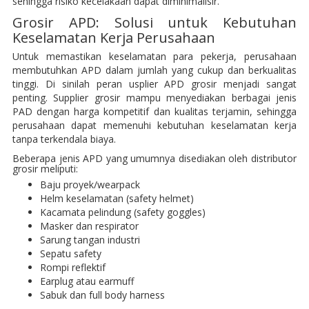
sehingga risiko kecelakaan dapat diminimalisir.
Grosir APD: Solusi untuk Kebutuhan
Keselamatan Kerja Perusahaan
Untuk memastikan keselamatan para pekerja, perusahaan
membutuhkan APD dalam jumlah yang cukup dan berkualitas
tinggi. Di sinilah peran usplier APD grosir menjadi sangat
penting. Supplier grosir mampu menyediakan berbagai jenis
PAD dengan harga kompetitif dan kualitas terjamin, sehingga
perusahaan dapat memenuhi kebutuhan keselamatan kerja
tanpa terkendala biaya.
Beberapa jenis APD yang umumnya disediakan oleh distributor
grosir meliputi:
Baju proyek/wearpack
Helm keselamatan (safety helmet)
Kacamata pelindung (safety goggles)
Masker dan respirator
Sarung tangan industri
Sepatu safety
Rompi reflektif
Earplug atau earmuff
Sabuk dan full body harness