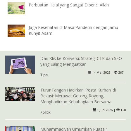
Perbuatan Halal yang Sangat Dibenci Allah
Jaga Kesehatan di Masa Pandemi dengan Jamu
Kunyit Asam
Dari Klik ke Konversi: Strategi CTR dan SEO
yang Saling Menguatkan
14 Mei 2025 |
267
Tips
TurunTangan Hadirkan ‘Pesta Kurban’ di
Bekasi: Merawat Gotong Royong,
Menghadirkan Kebahagiaan Bersama
1 Jun 2026 |
128
Politik
Muhammadiyah Umumkan Puasa 1