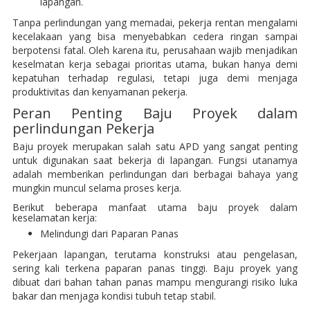
lapangan.
Tanpa perlindungan yang memadai, pekerja rentan mengalami
kecelakaan yang bisa menyebabkan cedera ringan sampai
berpotensi fatal. Oleh karena itu, perusahaan wajib menjadikan
keselmatan kerja sebagai prioritas utama, bukan hanya demi
kepatuhan terhadap regulasi, tetapi juga demi menjaga
produktivitas dan kenyamanan pekerja.
Peran Penting Baju Proyek dalam
perlindungan Pekerja
Baju proyek merupakan salah satu APD yang sangat penting
untuk digunakan saat bekerja di lapangan. Fungsi utanamya
adalah memberikan perlindungan dari berbagai bahaya yang
mungkin muncul selama proses kerja.
Berikut beberapa manfaat utama baju proyek dalam
keselamatan kerja:
Melindungi dari Paparan Panas
Pekerjaan lapangan, terutama konstruksi atau pengelasan,
sering kali terkena paparan panas tinggi. Baju proyek yang
dibuat dari bahan tahan panas mampu mengurangi risiko luka
bakar dan menjaga kondisi tubuh tetap stabil.