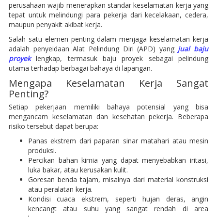
perusahaan wajib menerapkan standar keselamatan kerja yang
tepat untuk melindungi para pekerja dari kecelakaan, cedera,
maupun penyakit akibat kerja.
Salah satu elemen penting dalam menjaga keselamatan kerja
adalah penyeidaan Alat Pelindung Diri (APD) yang
jual baju
proyek
lengkap, termasuk baju proyek sebagai pelindung
utama terhadap berbagai bahaya di lapangan.
Mengapa Keselamatan Kerja Sangat
Penting?
Setiap pekerjaan memiliki bahaya potensial yang bisa
mengancam keselamatan dan kesehatan pekerja. Beberapa
risiko tersebut dapat berupa:
Panas ekstrem dari paparan sinar matahari atau mesin
produksi.
Percikan bahan kimia yang dapat menyebabkan iritasi,
luka bakar, atau kerusakan kulit.
Goresan benda tajam, misalnya dari material konstruksi
atau peralatan kerja.
Kondisi cuaca ekstrem, seperti hujan deras, angin
kencangt atau suhu yang sangat rendah di area