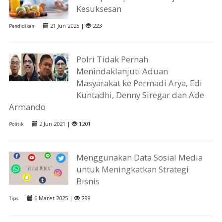
Kesuksesan
21 Jun 2025 |
223
Pendidikan
Polri Tidak Pernah
Menindaklanjuti Aduan
Masyarakat ke Permadi Arya, Edi
Kuntadhi, Denny Siregar dan Ade
Armando
2 Jun 2021 |
1201
Politik
Menggunakan Data Sosial Media
untuk Meningkatkan Strategi
Bisnis
6 Maret 2025 |
299
Tips