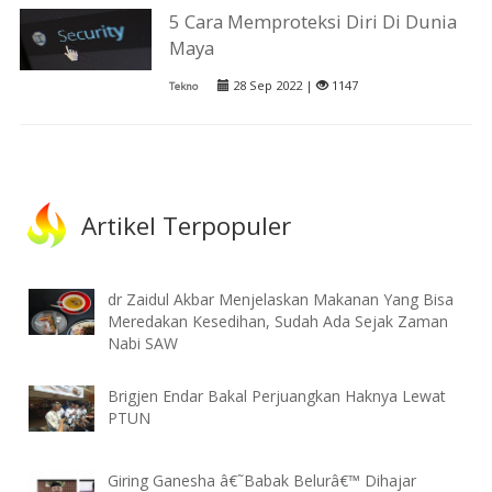
5 Cara Memproteksi Diri Di Dunia
Maya
28 Sep 2022 |
1147
Tekno
Artikel Terpopuler
dr Zaidul Akbar Menjelaskan Makanan Yang Bisa
Meredakan Kesedihan, Sudah Ada Sejak Zaman
Nabi SAW
Brigjen Endar Bakal Perjuangkan Haknya Lewat
PTUN
Giring Ganesha â€˜Babak Belurâ€™ Dihajar