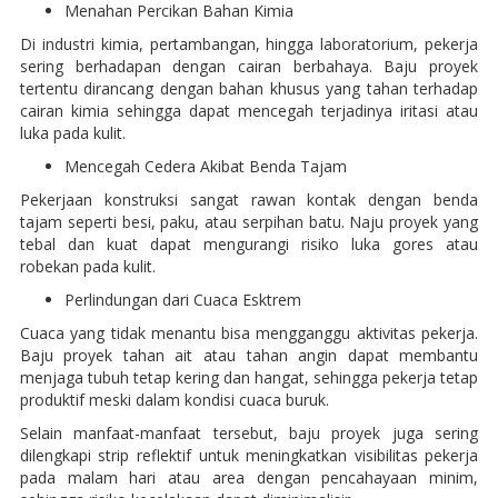
Menahan Percikan Bahan Kimia
Di industri kimia, pertambangan, hingga laboratorium, pekerja
sering berhadapan dengan cairan berbahaya. Baju proyek
tertentu dirancang dengan bahan khusus yang tahan terhadap
cairan kimia sehingga dapat mencegah terjadinya iritasi atau
luka pada kulit.
Mencegah Cedera Akibat Benda Tajam
Pekerjaan konstruksi sangat rawan kontak dengan benda
tajam seperti besi, paku, atau serpihan batu. Naju proyek yang
tebal dan kuat dapat mengurangi risiko luka gores atau
robekan pada kulit.
Perlindungan dari Cuaca Esktrem
Cuaca yang tidak menantu bisa mengganggu aktivitas pekerja.
Baju proyek tahan ait atau tahan angin dapat membantu
menjaga tubuh tetap kering dan hangat, sehingga pekerja tetap
produktif meski dalam kondisi cuaca buruk.
Selain manfaat-manfaat tersebut, baju proyek juga sering
dilengkapi strip reflektif untuk meningkatkan visibilitas pekerja
pada malam hari atau area dengan pencahayaan minim,