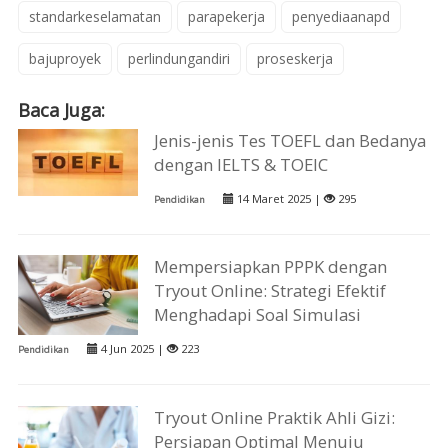
standarkeselamatan
parapekerja
penyediaanapd
bajuproyek
perlindungandiri
proseskerja
Baca Juga:
Jenis-jenis Tes TOEFL dan Bedanya
dengan IELTS & TOEIC
14 Maret 2025 |
295
Pendidikan
Mempersiapkan PPPK dengan
Tryout Online: Strategi Efektif
Menghadapi Soal Simulasi
4 Jun 2025 |
223
Pendidikan
Tryout Online Praktik Ahli Gizi:
Persiapan Optimal Menuju