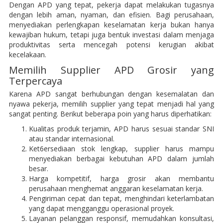
Dengan APD yang tepat, pekerja dapat melakukan tugasnya
dengan lebih aman, nyaman, dan efisien. Bagi perusahaan,
menyediakan perlengkapan keselamatan kerja bukan hanya
kewajiban hukum, tetapi juga bentuk investasi dalam menjaga
produktivitas serta mencegah potensi kerugian akibat
kecelakaan.
Memilih Supplier APD Grosir yang
Terpercaya
Karena APD sangat berhubungan dengan kesemalatan dan
nyawa pekerja, memilih supplier yang tepat menjadi hal yang
sangat penting. Berikut beberapa poin yang harus diperhatikan:
Kualitas produk terjamin, APD harus sesuai standar SNI
atau standar internasional.
Ket6ersediaan stok lengkap, supplier harus mampu
menyediakan berbagai kebutuhan APD dalam jumlah
besar.
Harga kompetitif, harga grosir akan membantu
perusahaan menghemat anggaran keselamatan kerja.
Pengiriman cepat dan tepat, menghindari keterlambatan
yang dapat mengganggu operasional proyek.
Layanan pelanggan responsif, memudahkan konsultasi,