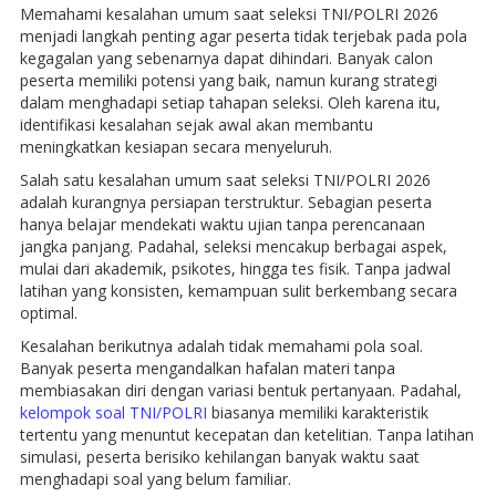
Memahami kesalahan umum saat seleksi TNI/POLRI 2026
menjadi langkah penting agar peserta tidak terjebak pada pola
kegagalan yang sebenarnya dapat dihindari. Banyak calon
peserta memiliki potensi yang baik, namun kurang strategi
dalam menghadapi setiap tahapan seleksi. Oleh karena itu,
identifikasi kesalahan sejak awal akan membantu
meningkatkan kesiapan secara menyeluruh.
Salah satu kesalahan umum saat seleksi TNI/POLRI 2026
adalah kurangnya persiapan terstruktur. Sebagian peserta
hanya belajar mendekati waktu ujian tanpa perencanaan
jangka panjang. Padahal, seleksi mencakup berbagai aspek,
mulai dari akademik, psikotes, hingga tes fisik. Tanpa jadwal
latihan yang konsisten, kemampuan sulit berkembang secara
optimal.
Kesalahan berikutnya adalah tidak memahami pola soal.
Banyak peserta mengandalkan hafalan materi tanpa
membiasakan diri dengan variasi bentuk pertanyaan. Padahal,
kelompok soal TNI/POLRI
biasanya memiliki karakteristik
tertentu yang menuntut kecepatan dan ketelitian. Tanpa latihan
simulasi, peserta berisiko kehilangan banyak waktu saat
menghadapi soal yang belum familiar.