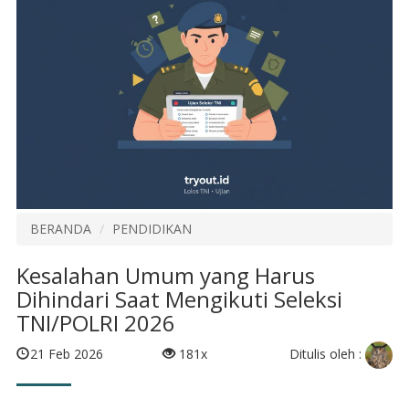
BERANDA
PENDIDIKAN
Kesalahan Umum yang Harus
Dihindari Saat Mengikuti Seleksi
TNI/POLRI 2026
Ditulis oleh :
21 Feb 2026
181x