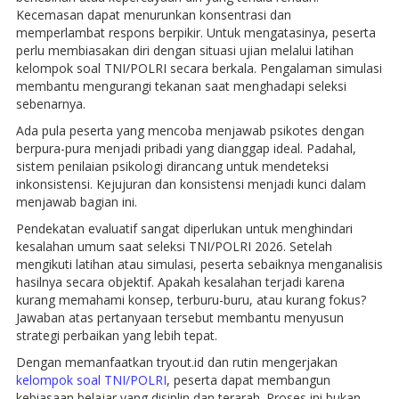
Kecemasan dapat menurunkan konsentrasi dan
memperlambat respons berpikir. Untuk mengatasinya, peserta
perlu membiasakan diri dengan situasi ujian melalui latihan
kelompok soal TNI/POLRI secara berkala. Pengalaman simulasi
membantu mengurangi tekanan saat menghadapi seleksi
sebenarnya.
Ada pula peserta yang mencoba menjawab psikotes dengan
berpura-pura menjadi pribadi yang dianggap ideal. Padahal,
sistem penilaian psikologi dirancang untuk mendeteksi
inkonsistensi. Kejujuran dan konsistensi menjadi kunci dalam
menjawab bagian ini.
Pendekatan evaluatif sangat diperlukan untuk menghindari
kesalahan umum saat seleksi TNI/POLRI 2026. Setelah
mengikuti latihan atau simulasi, peserta sebaiknya menganalisis
hasilnya secara objektif. Apakah kesalahan terjadi karena
kurang memahami konsep, terburu-buru, atau kurang fokus?
Jawaban atas pertanyaan tersebut membantu menyusun
strategi perbaikan yang lebih tepat.
Dengan memanfaatkan tryout.id dan rutin mengerjakan
kelompok soal TNI/POLRI
, peserta dapat membangun
kebiasaan belajar yang disiplin dan terarah. Proses ini bukan