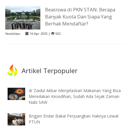
Beasiswa di PKN STAN: Berapa
Banyak Kuota Dan Siapa Yang
Berhak Mendaftar?
16 Apr 2025 |
502
Pendidikan
Artikel Terpopuler
dr Zaidul Akbar Menjelaskan Makanan Yang Bisa
Meredakan Kesedihan, Sudah Ada Sejak Zaman
Nabi SAW
Brigjen Endar Bakal Perjuangkan Haknya Lewat
PTUN