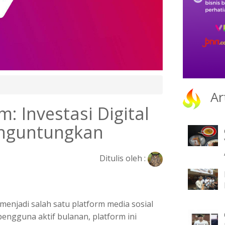
Ar
: Investasi Digital
enguntungkan
Ditulis oleh :
ah menjadi salah satu platform media sosial
 pengguna aktif bulanan, platform ini