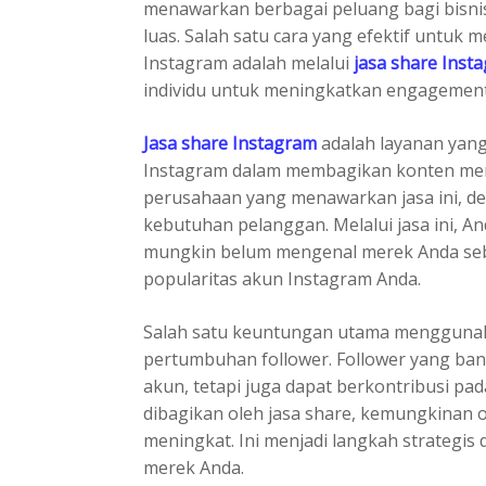
menawarkan berbagai peluang bagi bisni
luas. Salah satu cara yang efektif untuk me
Instagram adalah melalui
jasa share Inst
individu untuk meningkatkan engagement, 
Jasa share Instagram
adalah layanan yan
Instagram dalam membagikan konten mere
perusahaan yang menawarkan jasa ini, d
kebutuhan pelanggan. Melalui jasa ini, 
mungkin belum mengenal merek Anda s
popularitas akun Instagram Anda.
Salah satu keuntungan utama menggunak
pertumbuhan follower. Follower yang ban
akun, tetapi juga dapat berkontribusi pad
dibagikan oleh jasa share, kemungkinan 
meningkat. Ini menjadi langkah strategi
merek Anda.