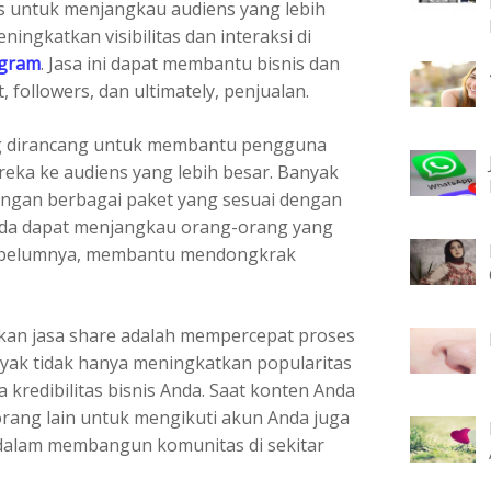
s untuk menjangkau audiens yang lebih
ningkatkan visibilitas dan interaksi di
agram
. Jasa ini dapat membantu bisnis dan
followers, dan ultimately, penjualan.
g dirancang untuk membantu pengguna
ka ke audiens yang lebih besar. Banyak
engan berbagai paket yang sesuai dengan
Anda dapat menjangkau orang-orang yang
ebelumnya, membantu mendongkrak
an jasa share adalah mempercepat proses
yak tidak hanya meningkatkan popularitas
a kredibilitas bisnis Anda. Saat konten Anda
orang lain untuk mengikuti akun Anda juga
s dalam membangun komunitas di sekitar