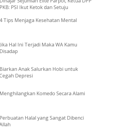
Dihajar Sejumlah Elite Parpol, Ketua DPP
PKB: PSI Ikut Ketok dan Setuju
4 Tips Menjaga Kesehatan Mental
Jika Hal Ini Terjadi Maka WA Kamu
Disadap
Biarkan Anak Salurkan Hobi untuk
Cegah Depresi
Menghilangkan Komedo Secara Alami
Perbuatan Halal yang Sangat Dibenci
Allah