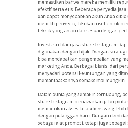
memastikan bahwa mereka memiliki repu
efektif serta etis. Beberapa penyedia 
dan dapat menyebabkan akun Anda diblok
memilih penyedia, lakukan riset untuk
teknik yang aman dan sesuai dengan ped
Investasi dalam jasa share Instagram dapa
digunakan dengan bijak. Dengan strategi
bisa mendapatkan pengembalian yang men
marketing Anda. Berbagai bisnis, dari per
menyadari potensi keuntungan yang ditaw
memanfaatkannya semaksimal mungkin.
Dalam dunia yang semakin terhubung, pent
share Instagram menawarkan jalan pintas
memberikan akses ke audiens yang lebih 
dengan pelanggan baru. Dengan demikian,
sebagai alat promosi, tetapi juga seba