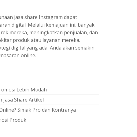
naan jasa share Instagram dapat
n digital. Melalui kemajuan ini, banyak
merek mereka, meningkatkan penjualan, dan
kitar produk atau layanan mereka.
egi digital yang ada, Anda akan semakin
masaran online.
 Promosi Lebih Mudah
 Jasa Share Artikel
nline? Simak Pro dan Kontranya
omosi Produk