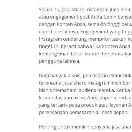
Selain itu, jasa share Instagram juga me
atau engagement post Anda. Lebih banyak
dengan konten Anda, semakin tinggi pelu
dan share lainnya. Engagement yang tingg
Instagram cenderung memprioritaskan kon
tinggi. Ini berarti bahwa jika konten A
kemungkinan besar konten tersebut akan 
pengguna lainnya.
Bagi banyak bisnis, pemasaran memerluka
terencana. Jasa share Instagram memberi
bisnis memahami audiens mereka. Ketika 
komunitas dan niche, Anda dapat mendap
yang tertarik pada produk atau layanan A
perencanaan pemasaran di masa depan.
Penting untuk memilih penyedia jasa shar