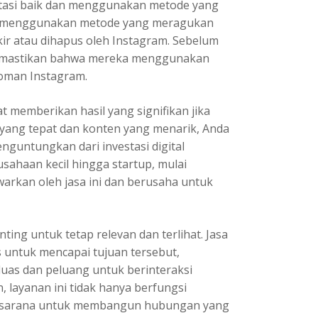
tasi baik dan menggunakan metode yang
jasa menggunakan metode yang meragukan
ir atau dihapus oleh Instagram. Sebelum
 memastikan bahwa mereka menggunakan
oman Instagram.
t memberikan hasil yang signifikan jika
 yang tepat dan konten yang menarik, Anda
guntungkan dari investasi digital
usahaan kecil hingga startup, mulai
arkan oleh jasa ini dan berusaha untuk
ing untuk tetap relevan dan terlihat. Jasa
 untuk mencapai tujuan tersebut,
luas dan peluang untuk berinteraksi
 layanan ini tidak hanya berfungsi
gai sarana untuk membangun hubungan yang