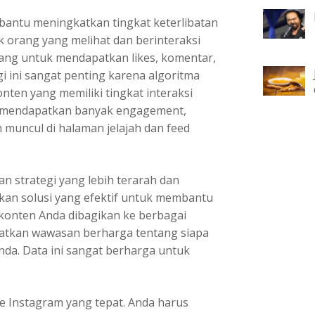
mbantu meningkatkan tingkat keterlibatan
 orang yang melihat dan berinteraksi
ang untuk mendapatkan likes, komentar,
i ini sangat penting karena algoritma
ten yang memiliki tingkat interaksi
nda mendapatkan banyak engagement,
muncul di halaman jelajah dan feed
n strategi yang lebih terarah dan
kan solusi yang efektif untuk membantu
konten Anda dibagikan ke berbagai
atkan wawasan berharga tentang siapa
nda. Data ini sangat berharga untuk
e Instagram yang tepat. Anda harus