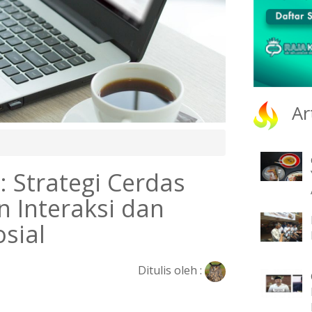
Ar
 Strategi Cerdas
 Interaksi dan
sial
Ditulis oleh :