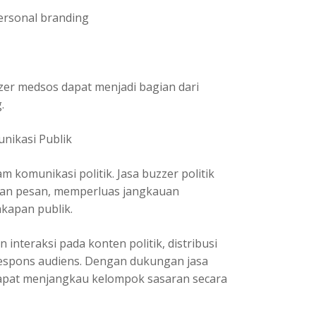
ersonal branding
zer medsos dapat menjadi bagian dari
.
nikasi Publik
m komunikasi politik. Jasa buzzer politik
an pesan, memperluas jangkauan
akapan publik.
nteraksi pada konten politik, distribusi
respons audiens. Dengan dukungan jasa
dapat menjangkau kelompok sasaran secara