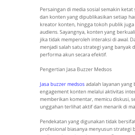
Persaingan di media sosial semakin keta
dan konten yang dipublikasikan setiap ha
kreator konten, hingga tokoh publik ju
audiens. Sayangnya, konten yang berkuali
jika tidak memperoleh interaksi di awal. D
menjadi salah satu strategi yang banyak
performa akun secara efektif.
Pengertian Jasa Buzzer Medsos
Jasa buzzer medsos
adalah layanan yang
engagement konten melalui aktivitas inte
memberikan komentar, memicu diskusi, s
unggahan terlihat aktif dan menarik di m
Pendekatan yang digunakan tidak bersifat
profesional biasanya menyusun strategi b