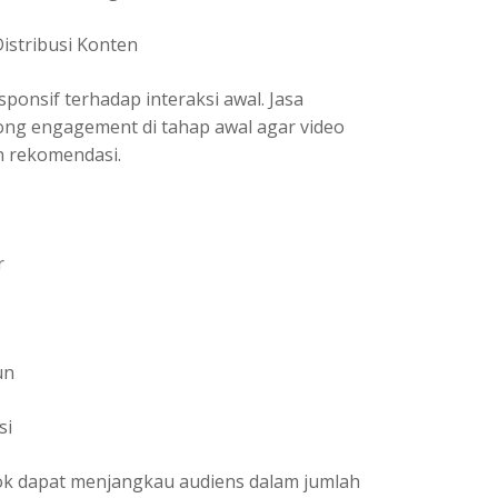
istribusi Konten
ponsif terhadap interaksi awal. Jasa
ng engagement di tahap awal agar video
n rekomendasi.
r
un
si
ok dapat menjangkau audiens dalam jumlah