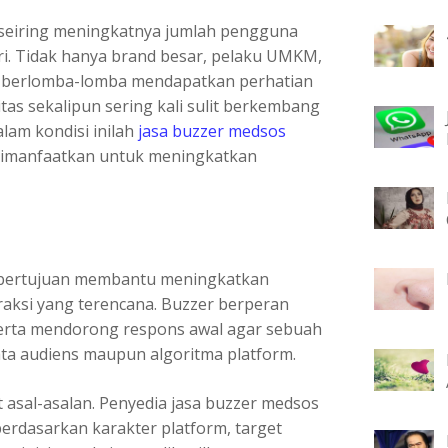
t seiring meningkatnya jumlah pengguna
ri. Tidak hanya brand besar, pelaku UMKM,
ga berlomba-lomba mendapatkan perhatian
tas sekalipun sering kali sulit berkembang
alam kondisi inilah
jasa buzzer medsos
 dimanfaatkan untuk meningkatkan
 bertujuan membantu meningkatkan
raksi yang terencana. Buzzer berperan
erta mendorong respons awal agar sebuah
ata audiens maupun algoritma platform.
 asal-asalan. Penyedia jasa buzzer medsos
erdasarkan karakter platform, target