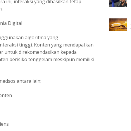
 ini, interaksi yang dihasilkan tetap
n.
ia Digital
enggunakan algoritma yang
nteraksi tinggi. Konten yang mendapatkan
sar untuk direkomendasikan kepada
ten berisiko tenggelam meskipun memiliki
edsos antara lain:
konten
iens