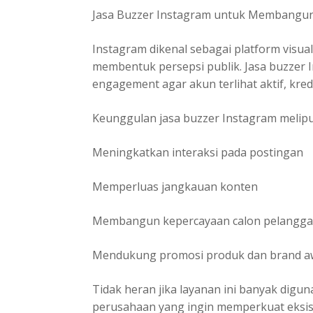
Jasa Buzzer Instagram untuk Membangun 
Instagram dikenal sebagai platform visu
membentuk persepsi publik. Jasa buzze
engagement agar akun terlihat aktif, kredi
Keunggulan jasa buzzer Instagram melipu
Meningkatkan interaksi pada postingan
Memperluas jangkauan konten
Membangun kepercayaan calon pelangg
Mendukung promosi produk dan brand a
Tidak heran jika layanan ini banyak digun
perusahaan yang ingin memperkuat eksist