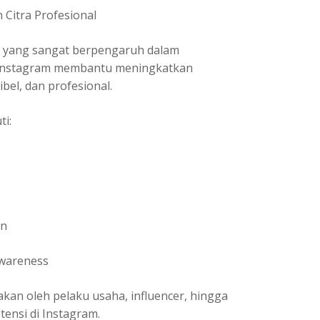
Citra Profesional
al yang sangat berpengaruh dalam
r Instagram membantu meningkatkan
bel, dan profesional.
ti:
an
wareness
akan oleh pelaku usaha, influencer, hingga
ensi di Instagram.