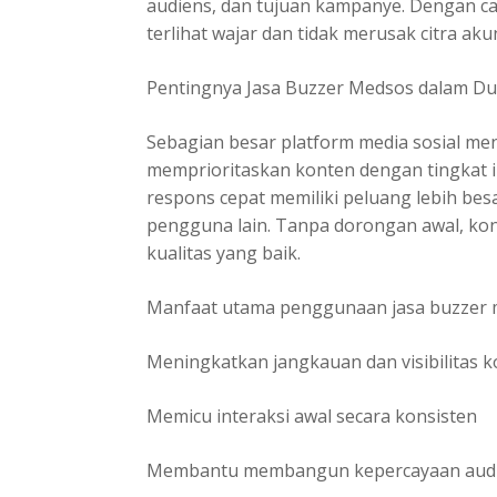
audiens, dan tujuan kampanye. Dengan cara
terlihat wajar dan tidak merusak citra aku
Pentingnya Jasa Buzzer Medsos dalam Dun
Sebagian besar platform media sosial m
memprioritaskan konten dengan tingkat i
respons cepat memiliki peluang lebih be
pengguna lain. Tanpa dorongan awal, kon
kualitas yang baik.
Manfaat utama penggunaan jasa buzzer m
Meningkatkan jangkauan dan visibilitas 
Memicu interaksi awal secara konsisten
Membantu membangun kepercayaan aud