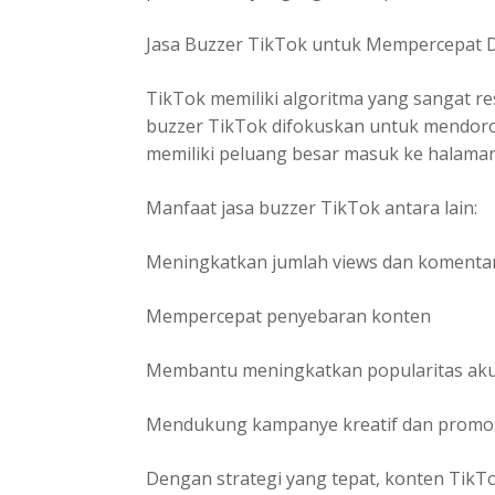
Jasa Buzzer TikTok untuk Mempercepat D
TikTok memiliki algoritma yang sangat res
buzzer TikTok difokuskan untuk mendoro
memiliki peluang besar masuk ke halama
Manfaat jasa buzzer TikTok antara lain:
Meningkatkan jumlah views dan komenta
Mempercepat penyebaran konten
Membantu meningkatkan popularitas ak
Mendukung kampanye kreatif dan promo
Dengan strategi yang tepat, konten TikT