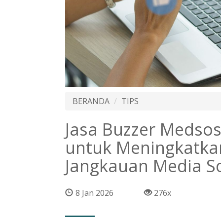
BERANDA
TIPS
Jasa Buzzer Medsos:
untuk Meningkatkan
Jangkauan Media So
8 Jan 2026
276x