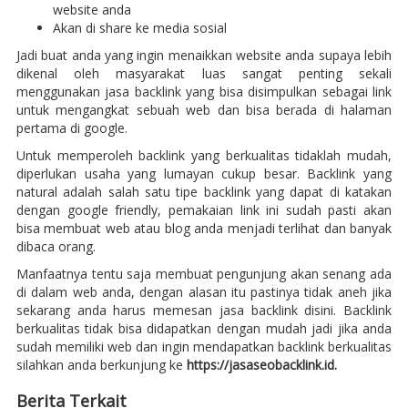
website anda
Akan di share ke media sosial
Jadi buat anda yang ingin menaikkan website anda supaya lebih
dikenal oleh masyarakat luas sangat penting sekali
menggunakan jasa backlink yang bisa disimpulkan sebagai link
untuk mengangkat sebuah web dan bisa berada di halaman
pertama di google.
Untuk memperoleh backlink yang berkualitas tidaklah mudah,
diperlukan usaha yang lumayan cukup besar. Backlink yang
natural adalah salah satu tipe backlink yang dapat di katakan
dengan google friendly, pemakaian link ini sudah pasti akan
bisa membuat web atau blog anda menjadi terlihat dan banyak
dibaca orang.
Manfaatnya tentu saja membuat pengunjung akan senang ada
di dalam web anda, dengan alasan itu pastinya tidak aneh jika
sekarang anda harus memesan jasa backlink disini. Backlink
berkualitas tidak bisa didapatkan dengan mudah jadi jika anda
sudah memiliki web dan ingin mendapatkan backlink berkualitas
silahkan anda berkunjung ke
https://jasaseobacklink.id.
Berita Terkait