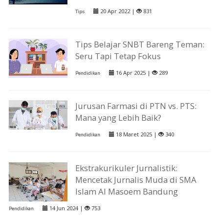
20 Apr 2022 |
831
Tips
Tips Belajar SNBT Bareng Teman:
Seru Tapi Tetap Fokus
16 Apr 2025 |
289
Pendidikan
Jurusan Farmasi di PTN vs. PTS:
Mana yang Lebih Baik?
18 Maret 2025 |
340
Pendidikan
Ekstrakurikuler Jurnalistik:
Mencetak Jurnalis Muda di SMA
Islam Al Masoem Bandung
14 Jun 2024 |
753
Pendidikan