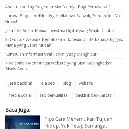
Apa Itu Landing Page dan Manfaatnya Bagi Pemasaran?
Lomba Blog di ArdHosting Hadiahnya Banyak, Buruan Ikut Yuk
Gratis!
Jasa Like Sosial Media: Investasi Digital yang Wajib Dicoba
SEO untuk Website Berbahasa Indonesia vs. Berbahasa Inggris:
Mana yang Lebih Mudah?
Kumpulan Informasi Viral Terkini yang Menghibur
7 Kelebihan Mempunyai Website yang Bisa Meningkatkan
Bisnis Anda
jasa backlink
raja seo
blog
website
media sosial
seo berkualitas
backlink berkualitas
Baca Juga:
Tips Cara Menemukan Tujuan
Hidup, Yuk Tetap Semangat