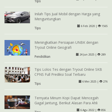
Tips
Inilah Tips Jual Mobil dengan Harga yang
Menguntungkan
6 Feb 2020 |
1565
Tips
Meningkatkan Persiapan UNBK dengan
Tryout Online Geografi
24 Jun 2025 |
289
Pendidikan
Tips Lolos Tes dengan Tryout Online SKB
CPNS Full Prediksi Soal Terbaru
6 Mei 2025 |
276
Tips
Ternyata Minum Kopi Dapat Mencegah
Gagal Jantung, Berikut Alasan Para Ahli
6 Agu 2022 |
856
Tips