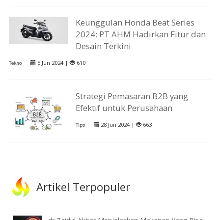
Keunggulan Honda Beat Series
2024: PT AHM Hadirkan Fitur dan
Desain Terkini
5 Jun 2024 |
610
Tekno
Strategi Pemasaran B2B yang
Efektif untuk Perusahaan
28 Jun 2024 |
663
Tips
Artikel Terpopuler