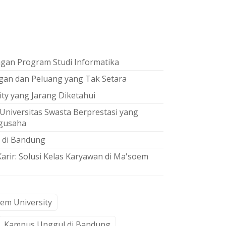
ngan Program Studi Informatika
gan dan Peluang yang Tak Setara
ty yang Jarang Diketahui
 Universitas Swasta Berprestasi yang
ngusaha
a di Bandung
ir: Solusi Kelas Karyawan di Ma'soem
em University
Kampus Unggul di Bandung