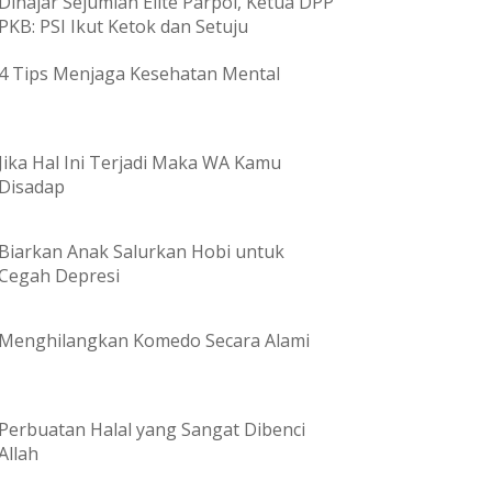
Dihajar Sejumlah Elite Parpol, Ketua DPP
PKB: PSI Ikut Ketok dan Setuju
4 Tips Menjaga Kesehatan Mental
Jika Hal Ini Terjadi Maka WA Kamu
Disadap
Biarkan Anak Salurkan Hobi untuk
Cegah Depresi
Menghilangkan Komedo Secara Alami
Perbuatan Halal yang Sangat Dibenci
Allah