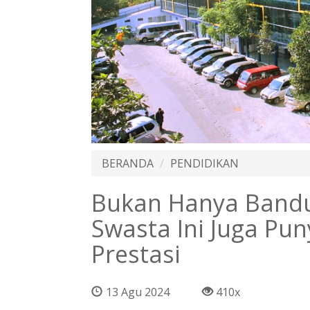
BERANDA
PENDIDIKAN
Bukan Hanya Bandu
Swasta Ini Juga Pu
Prestasi
13 Agu 2024
410x