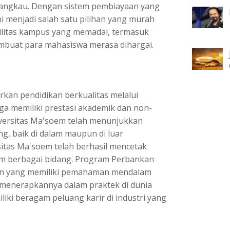
erjangkau. Dengan sistem pembiayaan yang
ni menjadi salah satu pilihan yang murah
asilitas kampus yang memadai, termasuk
mbuat para mahasiswa merasa dihargai.
kan pendidikan berkualitas melalui
a memiliki prestasi akademik dan non-
iversitas Ma'soem telah menunjukkan
, baik di dalam maupun di luar
itas Ma'soem telah berhasil mencetak
lam berbagai bidang. Program Perbankan
usan yang memiliki pemahaman mendalam
 menerapkannya dalam praktek di dunia
liki beragam peluang karir di industri yang