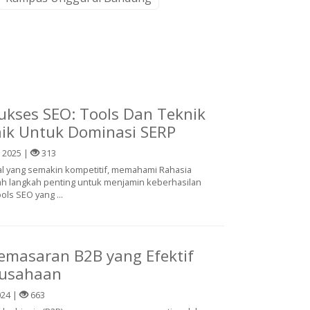
ukses SEO: Tools Dan Teknik
ik Untuk Dominasi SERP
 2025 |
313
tal yang semakin kompetitif, memahami Rahasia
h langkah penting untuk menjamin keberhasilan
ls SEO yang ...
Pemasaran B2B yang Efektif
rusahaan
024 |
663