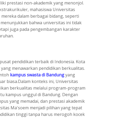
iliki prestasi non-akademik yang menonjol.
kstrakurikuler, mahasiswa Universitas
ereka dalam berbagai bidang, seperti
ni menunjukkan bahwa universitas ini tidak
tetapi juga pada pengembangan karakter
uruhan.
pusat pendidikan terbaik di Indonesia. Kota
 yang menawarkan pendidikan berkualitas.
ontoh
kampus swasta di Bandung
yang
uar biasa.Dalam konteks ini, Universitas
kan berkualitas melalui program-program
satu kampus unggul di Bandung. Dengan
kampus yang memadai, dan prestasi akademik
sitas Ma'soem menjadi pilihan yang tepat
didikan tinggi tanpa harus merogoh kocek