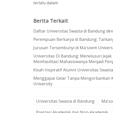
terlalu dalam
Berita Terkait
Daftar Universitas Swasta di Bandung de
Perempuan Berkarya di Bandung: Tantan
Jurusan Tersembunyi di Ma'soem Universi
Universitas Di Bandung: Menelusuri Jejak
Memfasilitasi Mahasiswanya Menjadi Pe
Kisah Inspiratif Alumni Universitas Swast
Menggapai Gelar Tanpa Mengorbankan Kar
University
Universitas Swasta di Bandung
Ma'so
Prestasi Akademik dan Non-Akademik