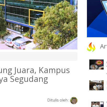
Ar
ng Juara, Kampus
nya Segudang
Ditulis oleh :