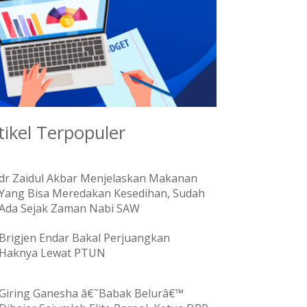
tikel Terpopuler
dr Zaidul Akbar Menjelaskan Makanan
Yang Bisa Meredakan Kesedihan, Sudah
Ada Sejak Zaman Nabi SAW
Brigjen Endar Bakal Perjuangkan
Haknya Lewat PTUN
Giring Ganesha â€˜Babak Belurâ€™