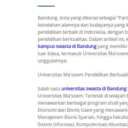
Bandung, kota yang dikenal sebagai "Pari
keindahan alamnya dan budayanya yang kay
pendidikan terbaik di Indonesia, denga
pendidikan berkualitas. Dalam artikel in
kampus swasta di Bandung
yang memiliki
luar biasa, termasuk Universitas Ma'so
unggulannya.
Universitas Ma'soem: Pendidikan Berkual
Salah satu
universitas swasta di Bandung
Universitas Ma'soem. Terletak di wilayah 
menawarkan berbagai program studi yang 
Ekonomi dan Bisnis Islam yang menawark
Manajemen Bisnis Syariah, hingga Fakul
Sistem Informasi, Komputerisasi Akuntasi,