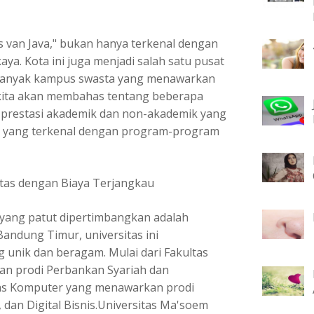
s van Java," bukan hanya terkenal dengan
a. Kota ini juga menjadi salah satu pusat
n banyak kampus swasta yang menawarkan
i, kita akan membahas tentang beberapa
 prestasi akademik dan non-akademik yang
em yang terkenal dengan program-program
itas dengan Biaya Terjangkau
yang patut dipertimbangkan adalah
Bandung Timur, universitas ini
unik dan beragam. Mulai dari Fakultas
an prodi Perbankan Syariah dan
tas Komputer yang menawarkan prodi
 dan Digital Bisnis.Universitas Ma'soem