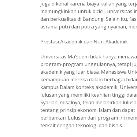
juga dikenal karena biaya kuliah yang t
memungkinkan untuk dicicil, universitas i
dan berkualitas di Bandung. Selain itu, f
asrama putri dan putra yang nyaman, me
Prestasi Akademik dan Non-Akademik
Universitas Ma'soem tidak hanya menawar
program-program unggulannya, tetapi jug
akademik yang luar biasa. Mahasiswa Un
kemampuan mereka dalam berbagai bidang
kampus.Dalam konteks akademik, Univers
lulusan yang memiliki keahlian tinggi da
Syariah, misalnya, telah melahirkan lul
tentang prinsip ekonomi Islam dan dapat
perbankan. Lulusan dari program ini memi
terkait dengan teknologi dan bisnis.